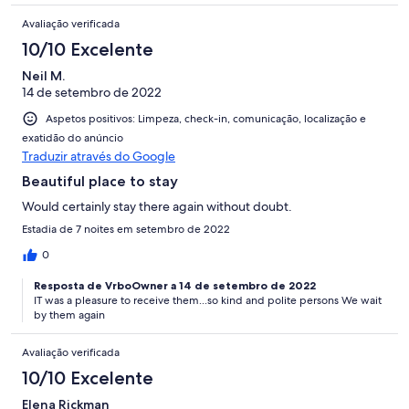
Avaliação verificada
10/10 Excelente
Neil M.
14 de setembro de 2022
Aspetos positivos: Limpeza, check-in, comunicação, localização e
exatidão do anúncio
Traduzir através do Google
Beautiful place to stay
Would certainly stay there again without doubt.
Estadia de 7 noites em setembro de 2022
0
Resposta de VrboOwner a 14 de setembro de 2022
IT was a pleasure to receive them...so kind and polite persons We wait
by them again
Avaliação verificada
10/10 Excelente
Elena Rickman