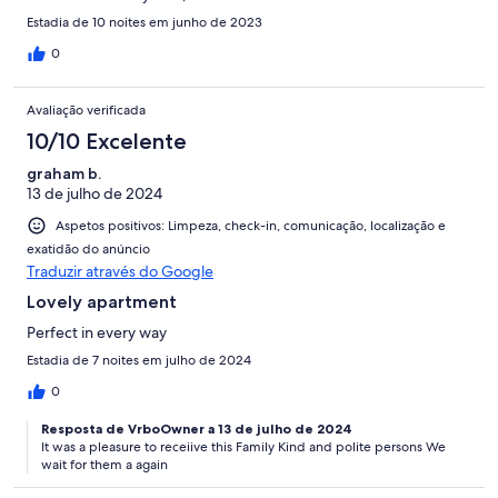
Estadia de 10 noites em junho de 2023
0
Avaliação verificada
10/10 Excelente
graham b.
13 de julho de 2024
Aspetos positivos: Limpeza, check-in, comunicação, localização e
exatidão do anúncio
Traduzir através do Google
Lovely apartment
Perfect in every way
Estadia de 7 noites em julho de 2024
0
Resposta de VrboOwner a 13 de julho de 2024
It was a pleasure to receiive this Family Kind and polite persons We
wait for them a again