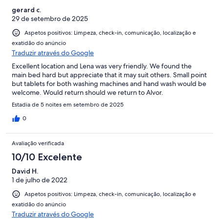
gerard c.
29 de setembro de 2025
Aspetos positivos: Limpeza, check-in, comunicação, localização e
exatidão do anúncio
Traduzir através do Google
Excellent location and Lena was very friendly. We found the
main bed hard but appreciate that it may suit others. Small point
but tablets for both washing machines and hand wash would be
welcome. Would return should we return to Alvor.
Estadia de 5 noites em setembro de 2025
0
Avaliação verificada
10/10 Excelente
David H.
1 de julho de 2022
Aspetos positivos: Limpeza, check-in, comunicação, localização e
exatidão do anúncio
Traduzir através do Google