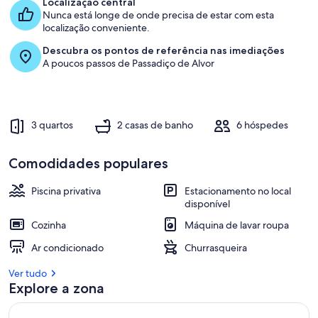
Localização central
Nunca está longe de onde precisa de estar com esta
localização conveniente.
Descubra os pontos de referência nas imediações
A poucos passos de Passadiço de Alvor
3 quartos
2 casas de banho
6 hóspedes
Comodidades populares
Piscina privativa
Estacionamento no local
disponível
Cozinha
Máquina de lavar roupa
Ar condicionado
Churrasqueira
Ver tudo
Explore a zona