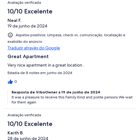
Avaliação verificada
10/10 Excelente
Neal F.
19 de junho de 2024
Aspetos positivos: Limpeza, check-in, comunicação, localização e
exatidão do anúncio
Traduzir através do Google
Great Apartment
Very nice apartment in a great location .
Estadia de 8 noites em junho de 2024
0
Resposta de VrboOwner a 19 de junho de 2024
It was a pleasure to receive this Family Kind and polite persons We wait
for them again
Avaliação verificada
10/10 Excelente
Keith B.
28 de junho de 2024