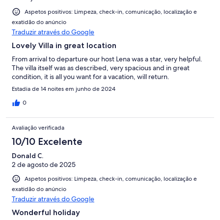
Aspetos positivos: Limpeza, check-in, comunicação, localização e
exatidão do anúncio
Traduzir através do Google
Lovely Villa in great location
From arrival to departure our host Lena was a star, very helpful.
The villa itself was as described, very spacious and in great
condition, it is all you want for a vacation, will return.
Estadia de 14 noites em junho de 2024
0
Avaliação verificada
10/10 Excelente
Donald C.
2 de agosto de 2025
Aspetos positivos: Limpeza, check-in, comunicação, localização e
exatidão do anúncio
Traduzir através do Google
Wonderful holiday