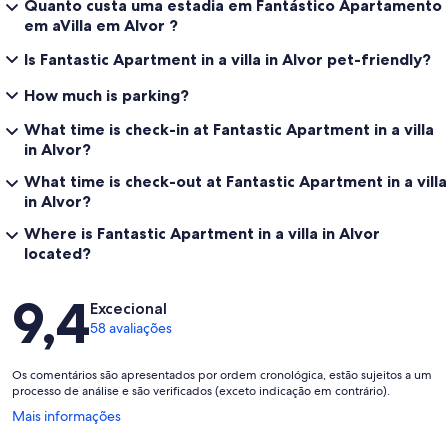
Quanto custa uma estadia em Fantástico Apartamento
em aVilla em Alvor ?
Is Fantastic Apartment in a villa in Alvor pet-friendly?
How much is parking?
What time is check-in at Fantastic Apartment in a villa
in Alvor?
What time is check-out at Fantastic Apartment in a villa
in Alvor?
Where is Fantastic Apartment in a villa in Alvor
located?
Avaliações
9,4
Excecional
58 avaliações
Os comentários são apresentados por ordem cronológica, estão sujeitos a um
processo de análise e são verificados (exceto indicação em contrário).
Abre
Mais informações
numa