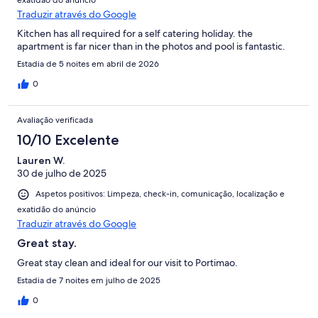
exatidão do anúncio
Traduzir através do Google
Kitchen has all required for a self catering holiday. the
apartment is far nicer than in the photos and pool is fantastic.
Estadia de 5 noites em abril de 2026
0
Avaliação verificada
10/10 Excelente
Lauren W.
30 de julho de 2025
Aspetos positivos: Limpeza, check-in, comunicação, localização e
exatidão do anúncio
Traduzir através do Google
Great stay.
Great stay clean and ideal for our visit to Portimao.
Estadia de 7 noites em julho de 2025
0