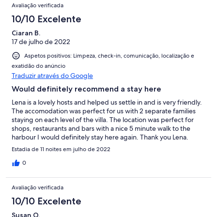
Avaliação verificada
10/10 Excelente
Ciaran B.
17 de julho de 2022
Aspetos positivos: Limpeza, check-in, comunicação, localização e
exatidão do anúncio
Traduzir através do Google
Would definitely recommend a stay here
Lena is a lovely hosts and helped us settle in and is very friendly.
The accomodation was perfect for us with 2 separate families
staying on each level of the villa. The location was perfect for
shops, restaurants and bars with a nice 5 minute walk to the
harbour I would definitely stay here again. Thank you Lena.
Estadia de 11 noites em julho de 2022
0
Avaliação verificada
10/10 Excelente
Susan O.