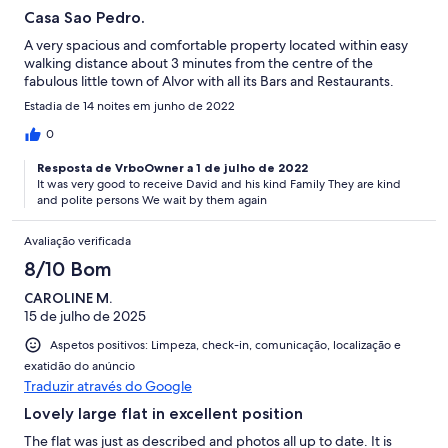
Casa Sao Pedro.
A very spacious and comfortable property located within easy
walking distance about 3 minutes from the centre of the
fabulous little town of Alvor with all its Bars and Restaurants.
Estadia de 14 noites em junho de 2022
0
Resposta de VrboOwner a 1 de julho de 2022
It was very good to receive David and his kind Family They are kind
and polite persons We wait by them again
Avaliação verificada
8/10 Bom
CAROLINE M.
15 de julho de 2025
Aspetos positivos: Limpeza, check-in, comunicação, localização e
exatidão do anúncio
Traduzir através do Google
Lovely large flat in excellent position
The flat was just as described and photos all up to date. It is