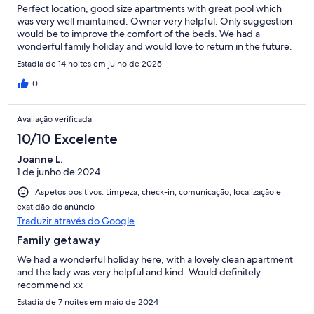
Perfect location, good size apartments with great pool which
was very well maintained. Owner very helpful. Only suggestion
would be to improve the comfort of the beds. We had a
wonderful family holiday and would love to return in the future.
Estadia de 14 noites em julho de 2025
0
Avaliação verificada
10/10 Excelente
Joanne L.
1 de junho de 2024
Aspetos positivos: Limpeza, check-in, comunicação, localização e
exatidão do anúncio
Traduzir através do Google
Family getaway
We had a wonderful holiday here, with a lovely clean apartment
and the lady was very helpful and kind. Would definitely
recommend xx
Estadia de 7 noites em maio de 2024