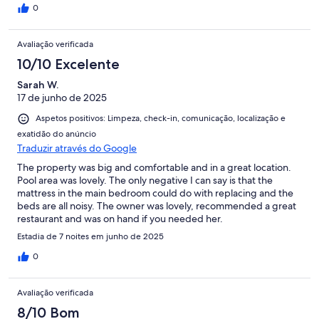
0
Avaliação verificada
10/10 Excelente
Sarah W.
17 de junho de 2025
Aspetos positivos: Limpeza, check-in, comunicação, localização e
exatidão do anúncio
Traduzir através do Google
The property was big and comfortable and in a great location.
Pool area was lovely. The only negative I can say is that the
mattress in the main bedroom could do with replacing and the
beds are all noisy. The owner was lovely, recommended a great
restaurant and was on hand if you needed her.
Estadia de 7 noites em junho de 2025
0
Avaliação verificada
8/10 Bom