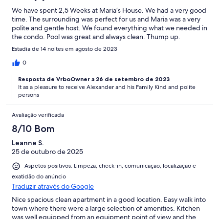
We have spent 2,5 Weeks at Maria’s House. We had a very good
time. The surrounding was perfect for us and Maria was a very
polite and gentle host. We found everything what we needed in
the condo. Pool was great and always clean. Thump up.
Estadia de 14 noites em agosto de 2023
0
Resposta de VrboOwner a 26 de setembro de 2023
It as a pleasure to receive Alexander and his Family Kind and polite
persons
Avaliação verificada
8/10 Bom
Leanne S.
25 de outubro de 2025
Aspetos positivos: Limpeza, check-in, comunicação, localização e
exatidão do anúncio
Traduzir através do Google
Nice spacious clean apartment in a good location. Easy walk into
town where there were a large selection of amenities. Kitchen
was well equipped from an equipment point of view and the