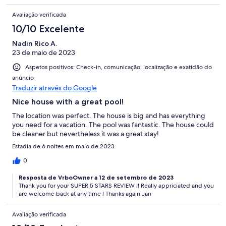
Avaliação verificada
10/10 Excelente
Nadin Rico A.
23 de maio de 2023
Aspetos positivos: Check-in, comunicação, localização e exatidão do
anúncio
Traduzir através do Google
Nice house with a great pool!
The location was perfect. The house is big and has everything
you need for a vacation. The pool was fantastic. The house could
be cleaner but nevertheless it was a great stay!
Estadia de 6 noites em maio de 2023
0
Resposta de VrboOwner a 12 de setembro de 2023
Thank you for your SUPER 5 STARS REVIEW !! Really appriciated and you
are welcome back at any time ! Thanks again Jan
Avaliação verificada