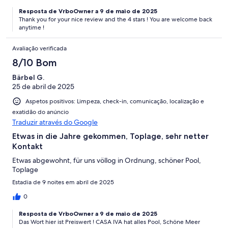
Resposta de VrboOwner a 9 de maio de 2025
Thank you for your nice review and the 4 stars ! You are welcome back
anytime !
Avaliação verificada
8/10 Bom
Bärbel G.
25 de abril de 2025
Aspetos positivos: Limpeza, check-in, comunicação, localização e
exatidão do anúncio
Traduzir através do Google
Etwas in die Jahre gekommen, Toplage, sehr netter
Kontakt
Etwas abgewohnt, für uns völlog in Ordnung, schöner Pool,
Toplage
Estadia de 9 noites em abril de 2025
0
Resposta de VrboOwner a 9 de maio de 2025
Das Wort hier ist Preiswert ! CASA IVA hat alles Pool, Schöne Meer