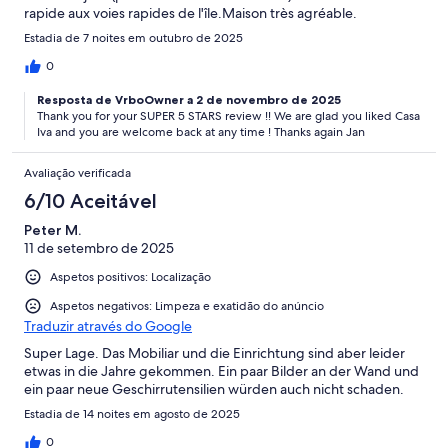
rapide aux voies rapides de l'île.Maison très agréable.
Estadia de 7 noites em outubro de 2025
0
Resposta de VrboOwner a 2 de novembro de 2025
Thank you for your SUPER 5 STARS review !! We are glad you liked Casa
Iva and you are welcome back at any time ! Thanks again Jan
Avaliação verificada
6/10 Aceitável
Peter M.
11 de setembro de 2025
Aspetos positivos: Localização
Aspetos negativos: Limpeza e exatidão do anúncio
Traduzir através do Google
Super Lage. Das Mobiliar und die Einrichtung sind aber leider
etwas in die Jahre gekommen. Ein paar Bilder an der Wand und
ein paar neue Geschirrutensilien würden auch nicht schaden.
Estadia de 14 noites em agosto de 2025
0