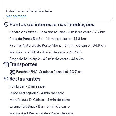
Estreito da Calheta, Madeira
Ver no mapa
Pontos de interesse nas imediações
Mapa
Centro das Artes - Casa das Mudas
- 3 min de carro
- 2.7 km
Praia da Ponta Do Sol
- 16 min de carro
- 14.8 km
Piscinas Naturais de Porto Moniz
- 34 min de carro
- 34.8 km
Marina do Funchal
- 41 min de carro
- 41.2 km
Praça do Município
- 42 min de carro
- 41.6 km
Transportes
Funchal (FNC-Cristiano Ronaldo): 50,7 km
Restaurantes
‪Pukiki Bar - ‬3 min a pé
‪Leme Marisqueira - ‬4 min de carro
‪Manifattura Di Gelato - ‬4 min de carro
‪Laranjeira's Snack Bar - ‬5 min de carro
‪Marina Azul Restaurante - ‬4 min de carro