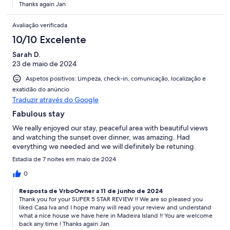
Thanks again Jan
Avaliação verificada
10/10 Excelente
Sarah D.
23 de maio de 2024
Aspetos positivos: Limpeza, check-in, comunicação, localização e
exatidão do anúncio
Traduzir através do Google
Fabulous stay
We really enjoyed our stay, peaceful area with beautiful views
and watching the sunset over dinner, was amazing. Had
everything we needed and we will definitely be retuning.
Estadia de 7 noites em maio de 2024
0
Resposta de VrboOwner a 11 de junho de 2024
Thank you for your SUPER 5 STAR REVIEW !! We are so pleased you
liked Casa Iva and I hope many will read your review and understand
what a nice house we have here in Madeira Island !! You are welcome
back any time ! Thanks again Jan