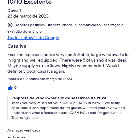
10/10 Excelente
Dave T.
23 de março de 2023
Aspetos positivos: Limpeza, check-in, comunicação, localização e
exatidão do anúncio
Traduzir através do Google
Casa Iva
Excellent spacious house very comfortable, large windows to let
in light and well equipped. There were 5 of us and it was ideal.
Maybe supply extra pillows. Highly recommended. Would
definitely book Casa Iva again.
Estadia de 9 noites em março de 2023
0
Resposta de VrboOwner a 12 de setembro de 2023
Thank you very much for your SUPER 5 STARS REVIEW !! We really
appriciate it and hope many future guests will read your review and
understand what a fantastic house CASA IVA is and for good value !
Thanks again Jan
Avaliação verificada