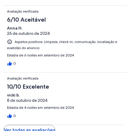
Avaliação verificada
6/10 Aceitável
Anna H.
26 de outubro de 2024
Aspetos positivos: Limpeza, check-in, comunicação, localização e
exatidão do anúncio
Estadia de 6 noites em setembro de 2024
0
Avaliação verificada
10/10 Excelente
vicki b.
8 de outubro de 2024
Estadia de 4 noites em setembro de 2024
0
Ver todas as avaliações