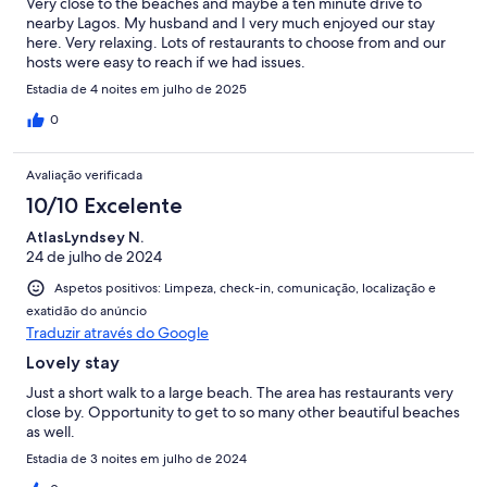
Very close to the beaches and maybe a ten minute drive to
nearby Lagos. My husband and I very much enjoyed our stay
here. Very relaxing. Lots of restaurants to choose from and our
hosts were easy to reach if we had issues.
Estadia de 4 noites em julho de 2025
0
Avaliação verificada
10/10 Excelente
AtlasLyndsey N.
24 de julho de 2024
Aspetos positivos: Limpeza, check-in, comunicação, localização e
exatidão do anúncio
Traduzir através do Google
Lovely stay
Just a short walk to a large beach. The area has restaurants very
close by. Opportunity to get to so many other beautiful beaches
as well.
Estadia de 3 noites em julho de 2024