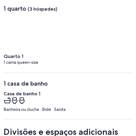
1 quarto
(3 hóspedes)
Quarto 1
1 cama queen-size
1 casa de banho
Casa de banho 1
Banheira ou duche · Bidé · Sanita
Divisões e espaços adicionais