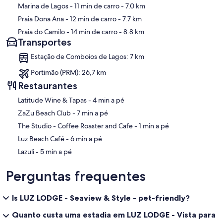
Marina de Lagos
- 11 min de carro
- 7.0 km
Praia Dona Ana
- 12 min de carro
- 7.7 km
Praia do Camilo
- 14 min de carro
- 8.8 km
Transportes
Estação de Comboios de Lagos: 7 km
Portimão (PRM): 26,7 km
Restaurantes
‪Latitude Wine & Tapas - ‬4 min a pé
‪ZaZu Beach Club - ‬7 min a pé
‪The Studio - Coffee Roaster and Cafe - ‬1 min a pé
‪Luz Beach Café - ‬6 min a pé
‪Lazuli - ‬5 min a pé
Perguntas frequentes
Is LUZ LODGE - Seaview & Style - pet-friendly?
Quanto custa uma estadia em LUZ LODGE - Vista para