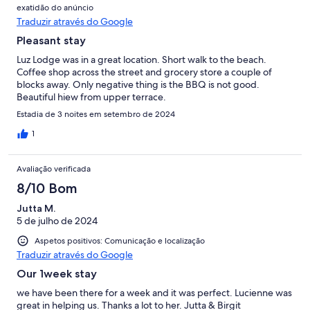
exatidão do anúncio
Traduzir através do Google
Pleasant stay
Luz Lodge was in a great location. Short walk to the beach.
Coffee shop across the street and grocery store a couple of
blocks away. Only negative thing is the BBQ is not good.
Beautiful hiew from upper terrace.
Estadia de 3 noites em setembro de 2024
1
Avaliação verificada
8/10 Bom
Jutta M.
5 de julho de 2024
Aspetos positivos: Comunicação e localização
Traduzir através do Google
Our 1week stay
we have been there for a week and it was perfect. Lucienne was
great in helping us. Thanks a lot to her. Jutta & Birgit