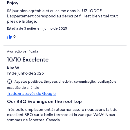
Enjoy
Séjour bien agréable et au calme dans la LUZ LODGE.
L’appartement correspond au derscriptif. Il est bien situé tout
près de la plage.
Estadia de 3 noites em junho de 2025
0
Avaliação verificada
10/10 Excelente
Kim W.
19 de junho de 2025
Aspetos positivos: Limpeza, check-in, comunicação, localização e
exatidão do anúncio
Traduzir através do Google
Our BBQ Evenings on the roof top
Très belle emplacement à retourner assuré nous avons fait du
excellent BBQ sur la belle terrasse et la vue que WoW! Nous
sommes de Montreal Canada