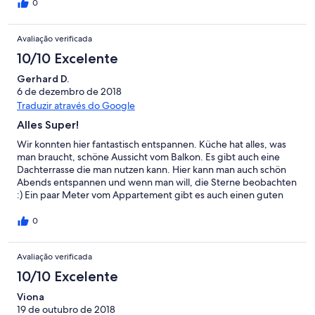
0
Avaliação verificada
10/10 Excelente
Gerhard D.
6 de dezembro de 2018
Traduzir através do Google
Alles Super!
Wir konnten hier fantastisch entspannen. Küche hat alles, was
man braucht, schöne Aussicht vom Balkon. Es gibt auch eine
Dachterrasse die man nutzen kann. Hier kann man auch schön
Abends entspannen und wenn man will, die Sterne beobachten
:) Ein paar Meter vom Appartement gibt es auch einen guten
Parkplatz. Wir kommen gerne wieder. Vielen Dank!!
0
Avaliação verificada
10/10 Excelente
Viona
19 de outubro de 2018