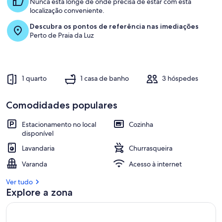
Nunca está longe de onde precisa de estar com esta
localização conveniente.
Descubra os pontos de referência nas imediações
Perto de Praia da Luz
1 quarto
1 casa de banho
3 hóspedes
Comodidades populares
Estacionamento no local
Cozinha
disponível
Lavandaria
Churrasqueira
Varanda
Acesso à internet
Ver tudo
Explore a zona