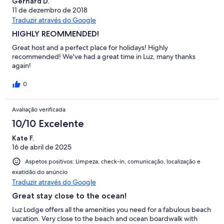
Gerhard D.
11 de dezembro de 2018
Traduzir através do Google
HIGHLY REOMMENDED!
Great host and a perfect place for holidays! Highly
recommended! We've had a great time in Luz, many thanks
again!
0
Avaliação verificada
10/10 Excelente
Kate F.
16 de abril de 2025
Aspetos positivos: Limpeza, check-in, comunicação, localização e
exatidão do anúncio
Traduzir através do Google
Great stay close to the ocean!
Luz Lodge offers all the amenities you need for a fabulous beach
vacation. Very close to the beach and ocean boardwalk with