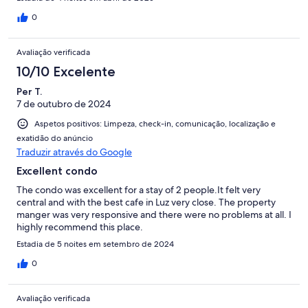
0
Avaliação verificada
10/10 Excelente
Per T.
7 de outubro de 2024
Aspetos positivos: Limpeza, check-in, comunicação, localização e
exatidão do anúncio
Traduzir através do Google
Excellent condo
The condo was excellent for a stay of 2 people.It felt very
central and with the best cafe in Luz very close. The property
manger was very responsive and there were no problems at all. I
highly recommend this place.
Estadia de 5 noites em setembro de 2024
0
Avaliação verificada