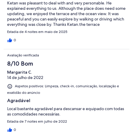
Ketan was pleasant to deal with and very personable. He
explained everything to us. Although the place does need some
updating, we enjoyed the terrace and the ocean view. It was
peaceful and you can easily explore by walking or driving which
everything was close by. Thanks Ketan.the terrace
Estadia de 4 noites em maio de 2025
0
Avaliação verificada
8/10 Bom
Margarita C.
14 de julho de 2022
Aspetos positivos: Limpeza, check-in, comunicação, localização e
exatidão do anúncio
Agradável
Local bastante agradável para descansar e equipado com todas
as comodidades necessárias.
Estadia de 7 noites em julho de 2022
0