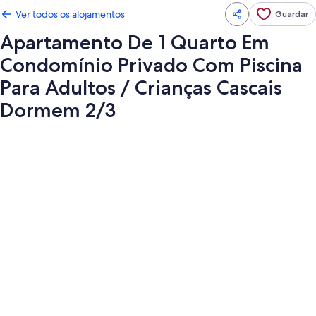
Ver todos os alojamentos
Guardar
Apartamento De 1 Quarto Em
Condomínio Privado Com Piscina
Para Adultos / Crianças Cascais
Dormem 2/3
Galeria
de