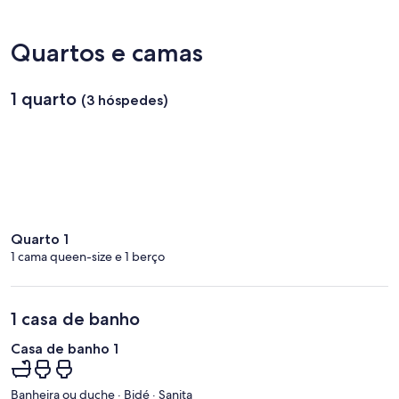
Humberto
Delgado)
Quartos e camas
1 quarto
(3 hóspedes)
Quarto 1
1 cama queen-size e 1 berço
1 casa de banho
Casa de banho 1
Banheira ou duche · Bidé · Sanita