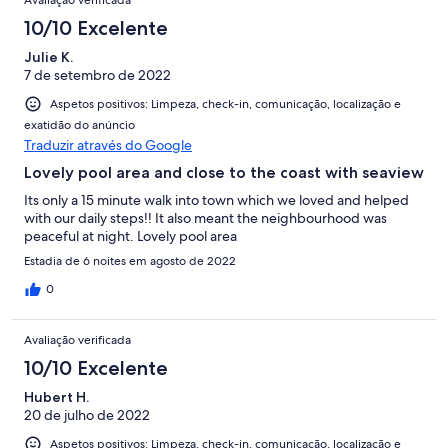
10/10 Excelente
Julie K.
7 de setembro de 2022
Aspetos positivos: Limpeza, check-in, comunicação, localização e
exatidão do anúncio
Traduzir através do Google
Lovely pool area and close to the coast with seaview
Its only a 15 minute walk into town which we loved and helped
with our daily steps!! It also meant the neighbourhood was
peaceful at night. Lovely pool area
Estadia de 6 noites em agosto de 2022
0
Avaliação verificada
10/10 Excelente
Hubert H.
20 de julho de 2022
Aspetos positivos: Limpeza, check-in, comunicação, localização e