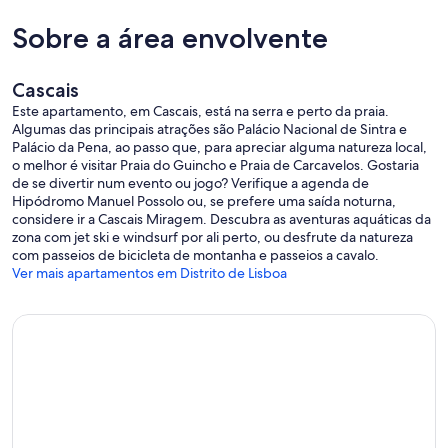
hóspedes que ficam nesta propriedade.
Sobre a área envolvente
Cascais
Este apartamento, em Cascais, está na serra e perto da praia.
Algumas das principais atrações são Palácio Nacional de Sintra e
Palácio da Pena, ao passo que, para apreciar alguma natureza local,
o melhor é visitar Praia do Guincho e Praia de Carcavelos. Gostaria
de se divertir num evento ou jogo? Verifique a agenda de
Hipódromo Manuel Possolo ou, se prefere uma saída noturna,
considere ir a Cascais Miragem. Descubra as aventuras aquáticas da
zona com jet ski e windsurf por ali perto, ou desfrute da natureza
com passeios de bicicleta de montanha e passeios a cavalo.
Ver mais apartamentos em Distrito de Lisboa