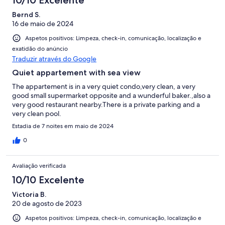
10/10 Excelente
Bernd S.
16 de maio de 2024
Aspetos positivos: Limpeza, check-in, comunicação, localização e
exatidão do anúncio
Traduzir através do Google
Quiet appartement with sea view
The appartement is in a very quiet condo,very clean, a very
good small supermarket opposite and a wunderful baker.,also a
very good restaurant nearby.There is a private parking and a
very clean pool.
Estadia de 7 noites em maio de 2024
0
Avaliação verificada
10/10 Excelente
Victoria B.
20 de agosto de 2023
Aspetos positivos: Limpeza, check-in, comunicação, localização e