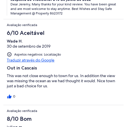
Dear Jeremy, Many thanks for your kind review. You have been great
and are most welcome to stay anytime. Best Wishes and Stay Safe
Management @ Property 8623172
Avaliação verificada
6/10 Aceitável
Wade H.
30 de setembro de 2019
Aspetos negativos: Localização
Traduzir através do Google
Out in Cascais
This was not close enough to town for us. In addition the view
was missing the ocean as we had thought it would. Nice town
just a bad choice for us.
0
Avaliação verificada
8/10 Bom