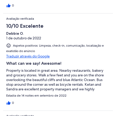
0
Avaliação verificada
10/10 Excelente
Debbie O.
1 de outubro de 2022
Aspetos positivos: Limpeza, check-in, comunicação, localização e
exatidão do anúncio
Traduzir através do Google
What can we say! Awesome!
Property is located in great area. Nearby restaurants, bakery
and grocery stores. Walk a few feet and you are on the shore
overlooking the beautiful cliffs and blue Atlantic Ocean. Bus
stop around the corner as well as bicycle rentals. Ketan and
Sandra are excellent property managers and we highly
recommend this property!
Estadia de 14 noites em setembro de 2022
0
Avaliação verificada