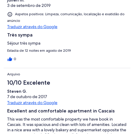
julien m.
3 de setembro de 2019
Aspetos positivos: Limpeza, comunicação, localização e exatidão do
anúncio
Traduzir através do Google
Très sympa
Séjour très sympa
Estadia de 12 noites em agosto de 2019
0
Arquivo
10/10 Excelente
Steven G.
7 de outubro de 2017
Traduzir através do Google
Excellent and comfortable apartment in Cascais
This was the most comfortable property we have book in
Cascais. It was spacious and clean with lots of amenities. Located
in a nice area with a lovely bakery and supermarket opposite the