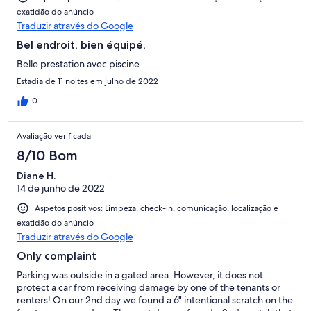
exatidão do anúncio
Traduzir através do Google
Bel endroit, bien équipé,
Belle prestation avec piscine
Estadia de 11 noites em julho de 2022
0
Avaliação verificada
8/10 Bom
Diane H.
14 de junho de 2022
Aspetos positivos: Limpeza, check-in, comunicação, localização e
exatidão do anúncio
Traduzir através do Google
Only complaint
Parking was outside in a gated area. However, it does not
protect a car from receiving damage by one of the tenants or
renters! On our 2nd day we found a 6" intentional scratch on the