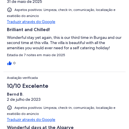
31 de maio de 2025
Aspetos positivos: Limpeza, check-in, comunicação, localização e
exatidão do anúncio
Traduzir através do Google
Brilliant and Chilled!
Wonderful stay yet again, this is our third time in Burgau and our
second time at this villa. The villa is beautiful with all the
amenities you would ever need for a self catering holiday!
Estadia de 7 noites em maio de 2025
0
Avaliação verificada
10/10 Excelente
Bernd B.
2 de julho de 2023
Aspetos positivos: Limpeza, check-in, comunicação, localização e
exatidão do anúncio
Traduzir através do Google
Wonderful days at the Algarve