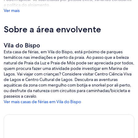
a política do alojamento.
Ver mais
Sobre a área envolvente
Vila do Bispo
Esta casa de férias, em Vila do Bispo, está próximo de parques
temáticos nas imediações e perto da praia. Ao passo que a beleza
natural de Praia da Luz e Praia de Mós pode ser apreciada por todos,
quem procura fazer uma atividade pode investigar em Marina de
Lagos. Vai viajar com crianças? Considere visitar Centro Ciência Viva
de Lagos e Centro Cultural de Lagos. Descubra as aventuras
aquáticas da zona com mergulho com botija e snorkel por ali perto,
ou desfrute da natureza com circuitos para caminhadas/bicicleta e
passeios a cavalo.
Ver mais casas de férias em Vila do Bispo