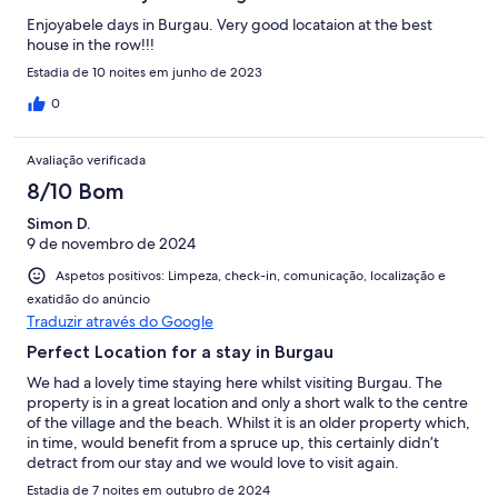
Enjoyabele days in Burgau. Very good locataion at the best
house in the row!!!
Estadia de 10 noites em junho de 2023
0
Avaliação verificada
8/10 Bom
Simon D.
9 de novembro de 2024
Aspetos positivos: Limpeza, check-in, comunicação, localização e
exatidão do anúncio
Traduzir através do Google
Perfect Location for a stay in Burgau
We had a lovely time staying here whilst visiting Burgau. The
property is in a great location and only a short walk to the centre
of the village and the beach. Whilst it is an older property which,
in time, would benefit from a spruce up, this certainly didn’t
detract from our stay and we would love to visit again.
Estadia de 7 noites em outubro de 2024