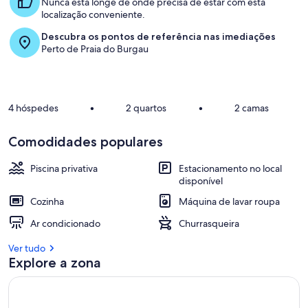
Nunca está longe de onde precisa de estar com esta
localização conveniente.
Descubra os pontos de referência nas imediações
Perto de Praia do Burgau
4 hóspedes
•
2 quartos
•
2 camas
Comodidades populares
Piscina privativa
Estacionamento no local
disponível
Cozinha
Máquina de lavar roupa
Ar condicionado
Churrasqueira
Ver tudo
Explore a zona