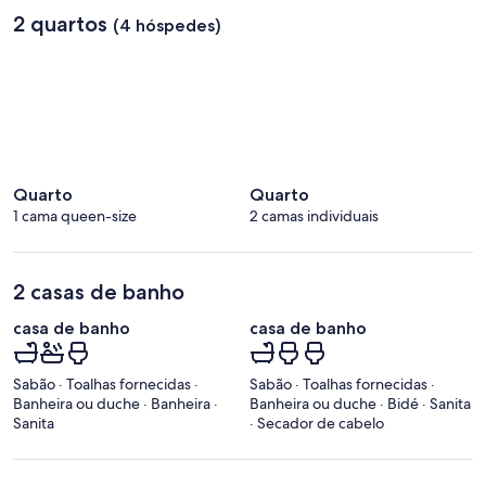
2 quartos
(4 hóspedes)
Quarto
Quarto
1 cama queen-size
2 camas individuais
2 casas de banho
casa de banho
casa de banho
Sabão · Toalhas fornecidas ·
Sabão · Toalhas fornecidas ·
Banheira ou duche · Banheira ·
Banheira ou duche · Bidé · Sanita
Sanita
· Secador de cabelo