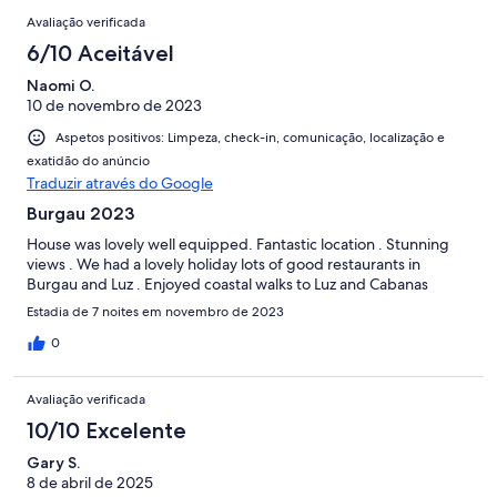
Avaliação verificada
6/10 Aceitável
Naomi O.
10 de novembro de 2023
Aspetos positivos: Limpeza, check-in, comunicação, localização e
exatidão do anúncio
Traduzir através do Google
Burgau 2023
House was lovely well equipped. Fantastic location . Stunning
views . We had a lovely holiday lots of good restaurants in
Burgau and Luz . Enjoyed coastal walks to Luz and Cabanas
Estadia de 7 noites em novembro de 2023
0
Avaliação verificada
10/10 Excelente
Gary S.
8 de abril de 2025