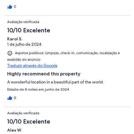
revisit in August. Can’t wait!
0
Avaliação verificada
10/10 Excelente
Karol S.
1 de julho de 2024
Aspetos positivos: Limpeza, check-in, comunicação, localização e
exatidão do anúncio
Traduzir através do Google
Highly recommend this property
A wonderful location in a beautiful part of the world.
Estadia de 8 noites em junho de 2024
0
Avaliação verificada
10/10 Excelente
Alex W.