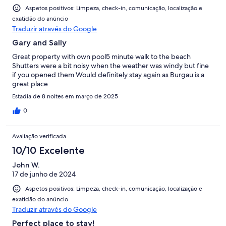
Aspetos positivos: Limpeza, check-in, comunicação, localização e
exatidão do anúncio
Traduzir através do Google
Gary and Sally
Great property with own pool5 minute walk to the beach
Shutters were a bit noisy when the weather was windy but fine
if you opened them Would definitely stay again as Burgau is a
great place
Estadia de 8 noites em março de 2025
0
Avaliação verificada
10/10 Excelente
John W.
17 de junho de 2024
Aspetos positivos: Limpeza, check-in, comunicação, localização e
exatidão do anúncio
Traduzir através do Google
Perfect place to stay!