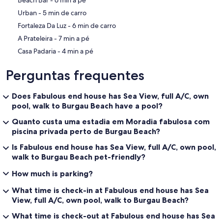
‪Urban - ‬5 min de carro
‪Fortaleza Da Luz - ‬6 min de carro
‪A Prateleira - ‬7 min a pé
‪Casa Padaria - ‬4 min a pé
Perguntas frequentes
Does Fabulous end house has Sea View, full A/C, own
pool, walk to Burgau Beach have a pool?
Quanto custa uma estadia em Moradia fabulosa com
piscina privada perto de Burgau Beach?
Is Fabulous end house has Sea View, full A/C, own pool,
walk to Burgau Beach pet-friendly?
How much is parking?
What time is check-in at Fabulous end house has Sea
View, full A/C, own pool, walk to Burgau Beach?
What time is check-out at Fabulous end house has Sea