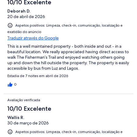
10/10 Excelente
Deborah D.
20 de abril de 2026
Aspetos positivos: Limpeza, check-in, comunicação, localização e
exatidão do anúncio
Traduzir através do Google
This is a well maintained property - both inside and out - in a
beautiful location. We really appreciated having direct access to
walk The Fisherman’s Trail and enjoyed watching others going
up and down the hill outside the property. The property is easily
accessible by bus from Luz and Lagos.
Estadia de 7 noites em abril de 2026
0
Avaliação verificada
10/10 Excelente
Wallis R.
30 de março de 2026
Aspetos positivos: Limpeza, check-in, comunicação, localização e