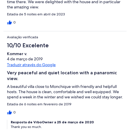
time there. We were delighted with the house and in particular
the amazing view.
Estadia de 5 noites em abril de 2023
0
Avaliação verificada
10/10 Excelente
Kommer v.
4 de março de 2019
Traduzir através do Google
Very peaceful and quiet location with a panaromic
view.
A beautiful villa close to Monchique with friendly and helpfull
hosts. The house is clean, comfortable and well equipped. We
spend a week in the winter and we wished we could stay longer.
Estadia de 6 noites em fevereiro de 2019
0
Resposta de VrboOwner a 25 de março de 2020
Thank you so much.