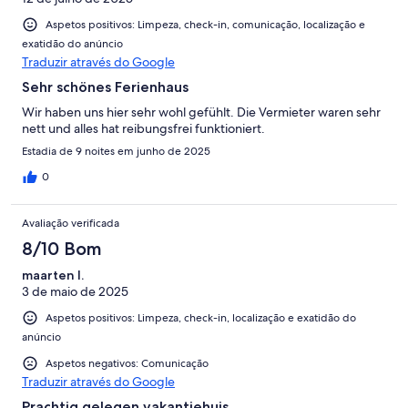
Aspetos positivos: Limpeza, check-in, comunicação, localização e
exatidão do anúncio
Traduzir através do Google
Sehr schönes Ferienhaus
Wir haben uns hier sehr wohl gefühlt. Die Vermieter waren sehr
nett und alles hat reibungsfrei funktioniert.
Estadia de 9 noites em junho de 2025
0
Avaliação verificada
8/10 Bom
maarten l.
3 de maio de 2025
Aspetos positivos: Limpeza, check-in, localização e exatidão do
anúncio
Aspetos negativos: Comunicação
Traduzir através do Google
Prachtig gelegen vakantiehuis