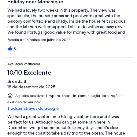
Holiday near Monchique
We had a lovely two weeks in this property. The view was
spectacular, the outside areas and pool were great with the
balcony comfortable and shady. Inside the house felt spacious
and the kitchen well equipped. Lots to do within an easy drive.
We found Portugal good value for money with great food and
friendly people, we will return.
Estadia de 14 noites em julho de 2024
0
Avaliação verificada
10/10 Excelente
Brenda B.
18 de dezembro de 2025
Aspetos positivos: Limpeza, check-in, comunicação, localização e
exatidão do anúncio
Traduzir através do Google
We had a great winter-time hiking vacation here and it was
perfect for us. Although you can get some rain here in
December, we got some beautiful sunny days and it's close
enough to the coast to take a day trip to the ocean. The house