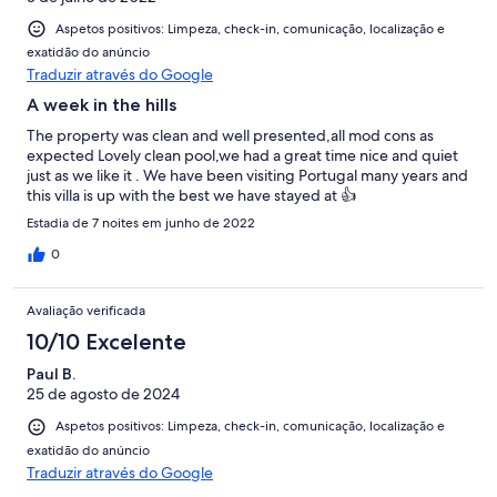
Aspetos positivos: Limpeza, check-in, comunicação, localização e
exatidão do anúncio
Traduzir através do Google
A week in the hills
The property was clean and well presented,all mod cons as
expected Lovely clean pool,we had a great time nice and quiet
just as we like it . We have been visiting Portugal many years and
this villa is up with the best we have stayed at 👍
Estadia de 7 noites em junho de 2022
0
Avaliação verificada
10/10 Excelente
Paul B.
25 de agosto de 2024
Aspetos positivos: Limpeza, check-in, comunicação, localização e
exatidão do anúncio
Traduzir através do Google