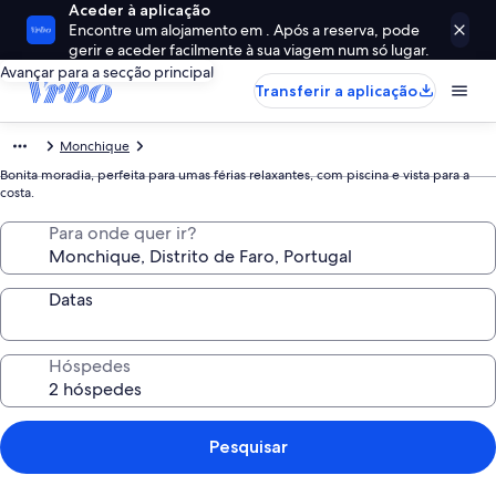
Aceder à aplicação
Encontre um alojamento em . Após a reserva, pode
gerir e aceder facilmente à sua viagem num só lugar.
Avançar para a secção principal
Transferir a aplicação
Monchique
Bonita moradia, perfeita para umas férias relaxantes, com piscina e vista para a
costa.
Para onde quer ir?
Datas
Hóspedes
Pesquisar