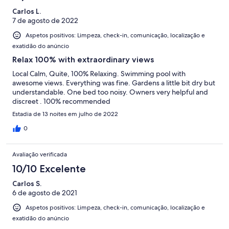
Carlos L.
7 de agosto de 2022
Aspetos positivos: Limpeza, check-in, comunicação, localização e
exatidão do anúncio
Relax 100% with extraordinary views
Local Calm, Quite, 100% Relaxing. Swimming pool with
awesome views. Everything was fine. Gardens a little bit dry but
understandable. One bed too noisy. Owners very helpful and
discreet . 100% recommended
Estadia de 13 noites em julho de 2022
0
Avaliação verificada
10/10 Excelente
Carlos S.
6 de agosto de 2021
Aspetos positivos: Limpeza, check-in, comunicação, localização e
exatidão do anúncio