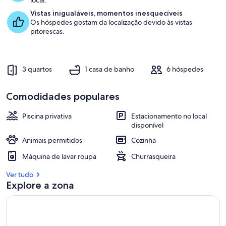
local.
Vistas inigualáveis, momentos inesquecíveis
Os hóspedes gostam da localização devido às vistas
pitorescas.
3 quartos
1 casa de banho
6 hóspedes
Comodidades populares
Piscina privativa
Estacionamento no local
disponível
Animais permitidos
Cozinha
Máquina de lavar roupa
Churrasqueira
Ver tudo
Explore a zona