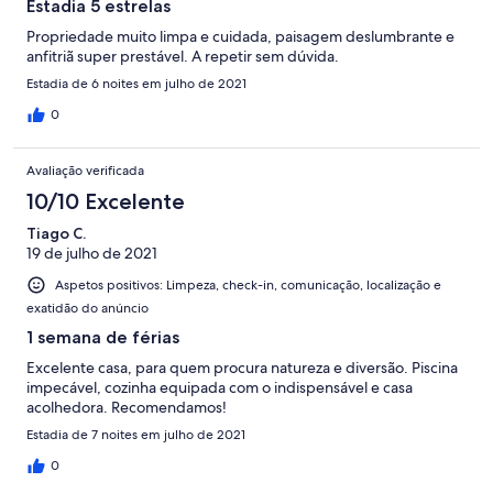
Estadia 5 estrelas
Propriedade muito limpa e cuidada, paisagem deslumbrante e
anfitriã super prestável. A repetir sem dúvida.
Estadia de 6 noites em julho de 2021
0
Avaliação verificada
10/10 Excelente
Tiago C.
19 de julho de 2021
Aspetos positivos: Limpeza, check-in, comunicação, localização e
exatidão do anúncio
1 semana de férias
Excelente casa, para quem procura natureza e diversão. Piscina
impecável, cozinha equipada com o indispensável e casa
acolhedora. Recomendamos!
Estadia de 7 noites em julho de 2021
0