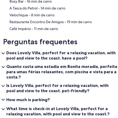
‪Roxy Bar - ‬16 min de carro
‪A Tasca do Petrol - ‬14 min de carro
‪Velochique - ‬8 min de carro
‪Restaurante Encontro De Amigos - ‬19 min de carro
‪Café Império - ‬11 min de carro
Perguntas frequentes
Does Lovely Villa, perfect for a relaxing vacation, with
pool and view to the coast. have a pool?
Quanto custa uma estadia em Bonita moradia, perfeita
para umas férias relaxantes, com piscina e vista para a
costa.?
Is Lovely Villa, perfect for a relaxing vacation, with
pool and view to the coast. pet-friendly?
How much is parking?
What time is check-in at Lovely Villa, perfect for a
relaxing vacation, with pool and view to the coast.?