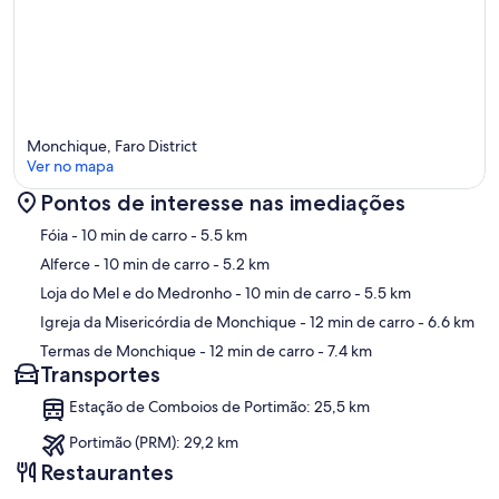
Monchique, Faro District
Ver no mapa
Pontos de interesse nas imediações
Mapa
Fóia
- 10 min de carro
- 5.5 km
Alferce
- 10 min de carro
- 5.2 km
Loja do Mel e do Medronho
- 10 min de carro
- 5.5 km
Igreja da Misericórdia de Monchique
- 12 min de carro
- 6.6 km
Termas de Monchique
- 12 min de carro
- 7.4 km
Transportes
Estação de Comboios de Portimão: 25,5 km
Portimão (PRM): 29,2 km
Restaurantes