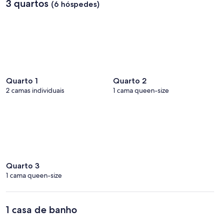
3 quartos
(6 hóspedes)
Quarto 1
Quarto 2
2 camas individuais
1 cama queen-size
Quarto 3
1 cama queen-size
1 casa de banho