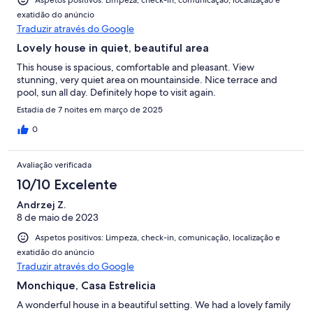
Aspetos positivos: Limpeza, check-in, comunicação, localização e
exatidão do anúncio
Traduzir através do Google
Lovely house in quiet, beautiful area
This house is spacious, comfortable and pleasant. View
stunning, very quiet area on mountainside. Nice terrace and
pool, sun all day. Definitely hope to visit again.
Estadia de 7 noites em março de 2025
0
Avaliação verificada
10/10 Excelente
Andrzej Z.
8 de maio de 2023
Aspetos positivos: Limpeza, check-in, comunicação, localização e
exatidão do anúncio
Traduzir através do Google
Monchique, Casa Estrelicia
A wonderful house in a beautiful setting. We had a lovely family