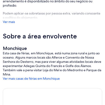
arrendamento é disponibilizado no âmbito do seu negócio ou
profissão.
Podem aplicar-se sobretaxas por pessoa extra, variando consoante
a política do alojamento.
Ver mais
Sobre a área envolvente
Monchique
Esta casa de férias, em Monchique, está numa zona rural e junto ao
oceano. Alguns marcos locais são Alferce e Convento de Nossa
Senhora do Desterro, mas para viver algumas atividades locais deve
experimentar Adegas Quinta do Francês e Golfe dos Álamos.
Também vale a pena visitar Loja do Mel e do Medronho e Parque da
Mina.
Ver mais casas de férias em Monchique