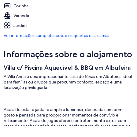
Cozinha
Varanda
Jardim
Ver informações completas sobre os quartos e as camas
Informações sobre o alojamento
Villa c/ Piscina Aquecível & BBQ em Albufeira
A Villa Anna é uma impressionante casa de férias em Albufeira, ideal
para famílias ou grupos que procuram conforto, espaço e uma
localização privilegiada.
A sala de estar e jantar é ampla e luminosa, decorada com bom
gosto e pensada para proporcionar momentos de convívio e
relaxamento. A sala de jogos oferece entretenimento extra, com
mesa de snooker e ténis de mesa, perfeita para diversão em grupo.