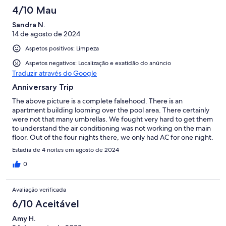
4/10 Mau
Sandra N.
14 de agosto de 2024
Aspetos positivos: Limpeza
Aspetos negativos: Localização e exatidão do anúncio
Traduzir através do Google
Anniversary Trip
The above picture is a complete falsehood. There is an
apartment building looming over the pool area. There certainly
were not that many umbrellas. We fought very hard to get them
to understand the air conditioning was not working on the main
floor. Out of the four nights there, we only had AC for one night.
Estadia de 4 noites em agosto de 2024
0
Avaliação verificada
6/10 Aceitável
Amy H.