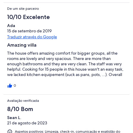
De um site parceiro
10/10 Excelente
Ada
15 de setembro de 2019
Traduzir através do Google
Amazing villa
The house offers amazing comfort for bigger groups, all the
rooms are lovely and very spacious. There are more than
enough bathrooms and they are very clean. The staff was very
helpful. Cooking for 15 people in this house wasn't an easy task,
we lacked kitchen equipement (suck as pans, pots, ...). Overall
we had a lovely stay.
0
Avaliação verificada
8/10 Bom
Sean L.
21 de agosto de 2023
Aspetos positivos: Limpeza, check-in, comunicação e exatidão do