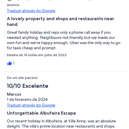
anúncio
Traduzir através do Google
A lovely property and shops and restaurants near
hand
Great family holiday and reps only a phone call away if you
needed anything. Neighbours not friendly but we made our
own fun and we're happy enough. Uber was the only way to go
for taxis cheap and prompt.
Estadia de 14 noites em julho de 2023
1
De um site parceiro
10/10 Excelente
Marcus
1 de fevereiro de 2024
Traduzir através do Google
Unforgettable Albufeira Escape
Our recent holiday in Albufeira, at Villa Anna, was an absolute
delight. The villa's prime location near restaurants and shops