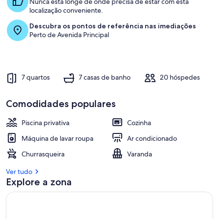
Nunca está longe de onde precisa de estar com esta
localização conveniente.
Descubra os pontos de referência nas imediações
Perto de Avenida Principal
7 quartos
7 casas de banho
20 hóspedes
Comodidades populares
Piscina privativa
Cozinha
Máquina de lavar roupa
Ar condicionado
Churrasqueira
Varanda
Ver tudo
Explore a zona