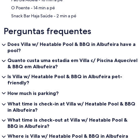
‪O Poente - ‬14 min a pé
‪Snack Bar Haja Saúde - ‬2 min a pé
Perguntas frequentes
Does Villa w/ Heatable Pool & BBQ in Albufeira have a
pool?
Quanto custa uma estadia em Villa c/ Piscina Aquecível
& BBQ em Albufeira?
Is Villa w/ Heatable Pool & BBQ in Albufeira pet-
friendly?
How much is parking?
What time is check-in at Villa w/ Heatable Pool & BBQ
in Albufeira?
What time is check-out at Villa w/ Heatable Pool &
BBQ in Albufeira?
Where is Villa w/ Heatable Pool & BBQ in Albufeira