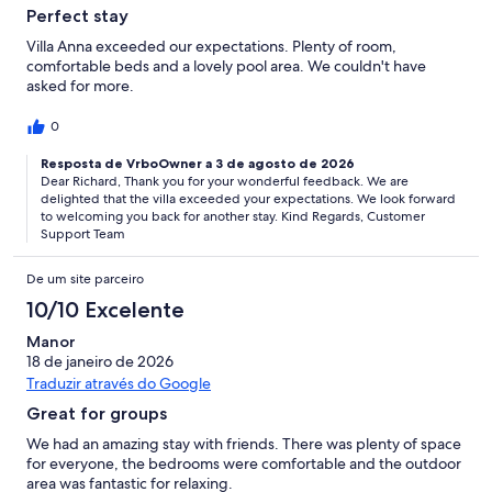
Perfect stay
Villa Anna exceeded our expectations. Plenty of room,
comfortable beds and a lovely pool area. We couldn't have
asked for more.
0
Resposta de VrboOwner a 3 de agosto de 2026
Dear Richard, Thank you for your wonderful feedback. We are
delighted that the villa exceeded your expectations. We look forward
to welcoming you back for another stay. Kind Regards, Customer
Support Team
De um site parceiro
10/10 Excelente
Manor
18 de janeiro de 2026
Traduzir através do Google
Great for groups
We had an amazing stay with friends. There was plenty of space
for everyone, the bedrooms were comfortable and the outdoor
area was fantastic for relaxing.