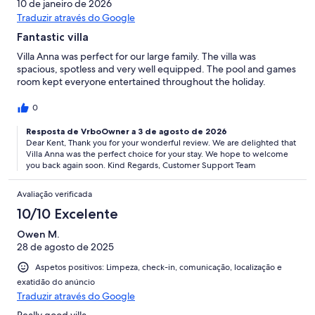
10 de janeiro de 2026
Traduzir através do Google
Fantastic villa
Villa Anna was perfect for our large family. The villa was
spacious, spotless and very well equipped. The pool and games
room kept everyone entertained throughout the holiday.
0
Resposta de VrboOwner a 3 de agosto de 2026
Dear Kent, Thank you for your wonderful review. We are delighted that
Villa Anna was the perfect choice for your stay. We hope to welcome
you back again soon. Kind Regards, Customer Support Team
Avaliação verificada
10/10 Excelente
Owen M.
28 de agosto de 2025
Aspetos positivos: Limpeza, check-in, comunicação, localização e
exatidão do anúncio
Traduzir através do Google
Really good villa