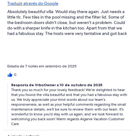
Traduzir através do Google
Absolutely beautiful villa. Would stay there again. Just needs a
little tlc. Few tiles in the pool missing and the filter lid. Some of
the bedroom doors didn’t close, but weren’t a problem. Could
do with a sharper knife in the kitchen too. Apart from that we
had a fabulous stay. The hosts were very tentative and got back
to us almost straight away.
Estadia de 7 noites em setembro de 2025
0
Resposta de VrboOwner a 10 de outubro de 2025
Thank you so much for your lovely feedback! We’re delighted to hear
that you found the villa beautiful and that you had a fabulous stay with
us. We truly appreciate your kind words about our team’s
responsiveness, as well as your helpful comments regarding the small
maintenance details, we’ll be sure to review them with our team. It’s
wonderful to know you’d stay with us again, and we look forward to
welcoming you back soon! Warm regards Algarve Vacation Customer
Care