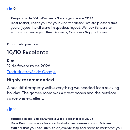
0
Resposta de VrboOwner a 3 de agosto de 2026
Dear Manor, Thank you for your kind feedback. We are pleased that
you enjoyed the villa and its spacious layout. We look forward to
welcoming you again. Kind Regards, Customer Support Team
De um site parceiro
10/10 Excelente
Kim
12 de fevereiro de 2026
Traduzir através do Google
Highly recommended
A beautiful property with everything we needed for a relaxing
holiday. The games room was a great bonus and the outdoor
space was excellent.
0
Resposta de VrboOwner a 3 de agosto de 2026
Dear Kim, Thank you for your fantastic recommendation. We are
thrilled that you had such an enjoyable stay and hope to welcome you