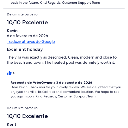
back in the future. Kind Regards, Customer Support Team
De um site parceiro
10/10 Excelente
Kevin
6 de fevereiro de 2026
Traduzir através do Google
Excellent holiday
The villa was exactly as described. Clean, modern and close to
the beach and town. The heated pool was definitely worth it.
0
Resposta de VrboOwner a 3 de agosto de 2026
Dear Kevin, Thank you for your lovely review. We are delighted that you
enjoyed the villa, its facilities and convenient location. We hope to see
you again soon. Kind Regards, Customer Support Team
De um site parceiro
10/10 Excelente
Kent