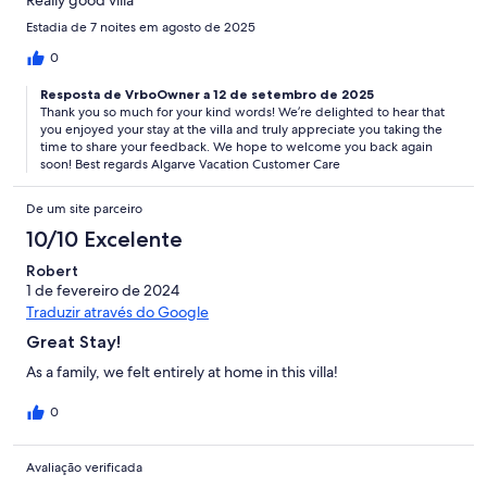
Estadia de 7 noites em agosto de 2025
0
Resposta de VrboOwner a 12 de setembro de 2025
Thank you so much for your kind words! We’re delighted to hear that
you enjoyed your stay at the villa and truly appreciate you taking the
time to share your feedback. We hope to welcome you back again
soon! Best regards Algarve Vacation Customer Care
De um site parceiro
10/10 Excelente
Robert
1 de fevereiro de 2024
Traduzir através do Google
Great Stay!
As a family, we felt entirely at home in this villa!
0
Avaliação verificada