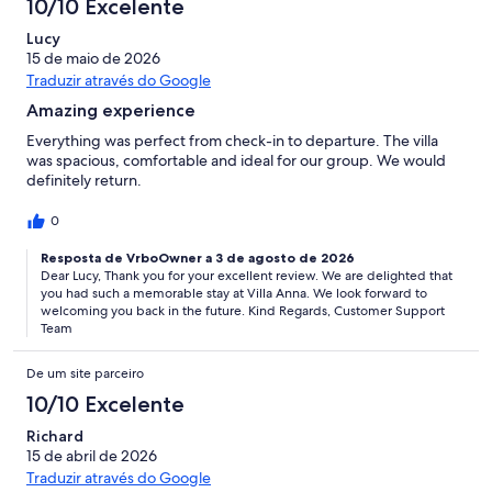
10/10 Excelente
Lucy
15 de maio de 2026
Traduzir através do Google
Amazing experience
Everything was perfect from check-in to departure. The villa
was spacious, comfortable and ideal for our group. We would
definitely return.
0
Resposta de VrboOwner a 3 de agosto de 2026
Dear Lucy, Thank you for your excellent review. We are delighted that
you had such a memorable stay at Villa Anna. We look forward to
welcoming you back in the future. Kind Regards, Customer Support
Team
De um site parceiro
10/10 Excelente
Richard
15 de abril de 2026
Traduzir através do Google