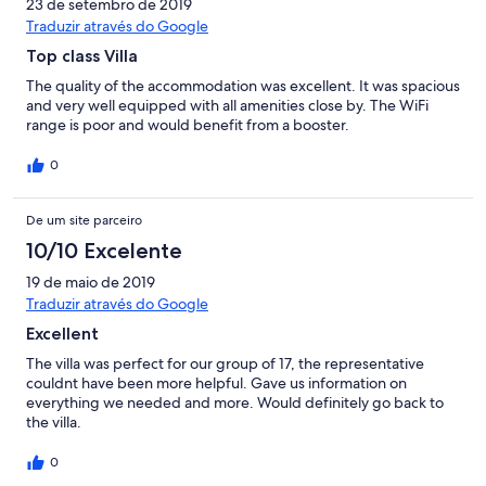
23 de setembro de 2019
Traduzir através do Google
Top class Villa
The quality of the accommodation was excellent. It was spacious
and very well equipped with all amenities close by. The WiFi
range is poor and would benefit from a booster.
0
De um site parceiro
10/10 Excelente
19 de maio de 2019
Traduzir através do Google
Excellent
The villa was perfect for our group of 17, the representative
couldnt have been more helpful. Gave us information on
everything we needed and more. Would definitely go back to
the villa.
0