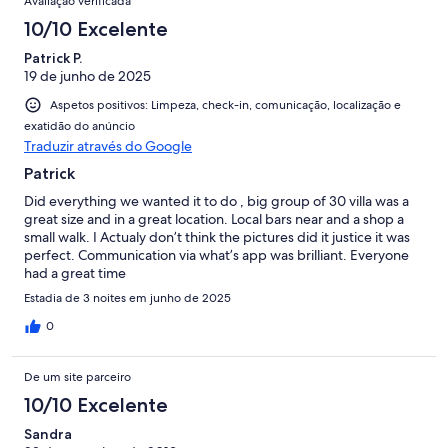
Avaliação verificada
10/10 Excelente
Patrick P.
19 de junho de 2025
Aspetos positivos: Limpeza, check-in, comunicação, localização e
exatidão do anúncio
Traduzir através do Google
Patrick
Did everything we wanted it to do , big group of 30 villa was a
great size and in a great location. Local bars near and a shop a
small walk. I Actualy don’t think the pictures did it justice it was
perfect. Communication via what’s app was brilliant. Everyone
had a great time
Estadia de 3 noites em junho de 2025
0
De um site parceiro
10/10 Excelente
Sandra