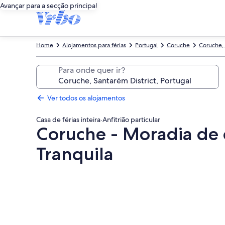
Avançar para a secção principal
Home
Alojamentos para férias
Portugal
Coruche
Coruche, 
Para onde quer ir?
Ver todos os alojamentos
Casa de férias inteira
·
Anfitrião particular
Coruche - Moradia de 
Tranquila
Galeria
de
imagens
de