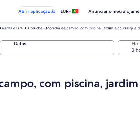
•
Abrir aplicação
EUR
Anunciar o meu alojam
Fajarda e Erra
Coruche - Moradia de campo, com piscina, jardim e churrasqueira
Datas
Hó
campo, com piscina, jardim