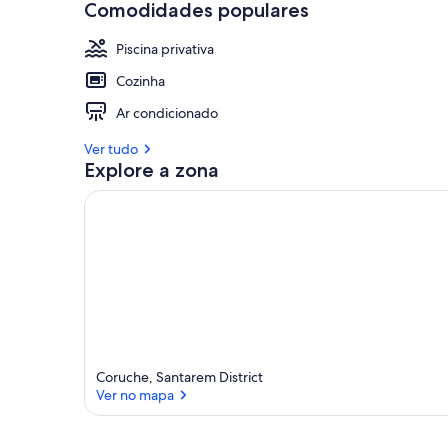
Comodidades populares
Piscina privativa
Cozinha
Ar condicionado
Ver tudo
Explore a zona
Coruche, Santarem District
Ver no mapa
Ver no mapa