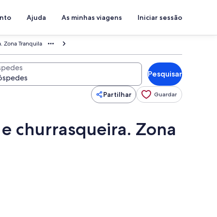
ento
Ajuda
As minhas viagens
Iniciar sessão
. Zona Tranquila
spedes
Pesquisar
Partilhar
Guardar
 e churrasqueira. Zona