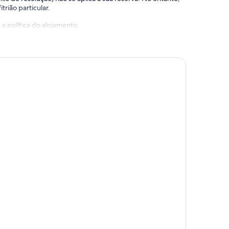
trião particular.
a política do alojamento.