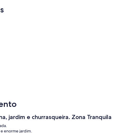
s
ento
a, jardim e churrasqueira. Zona Tranquila
ada.
a e enorme jardim.