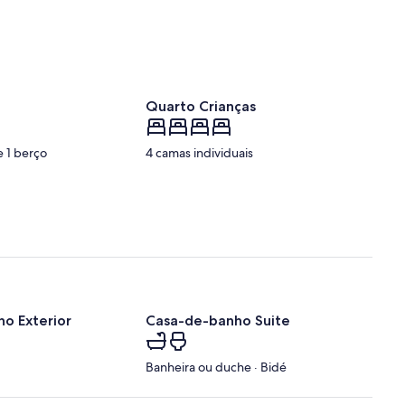
Quarto Crianças
e 1 berço
4 camas individuais
o Exterior
Casa-de-banho Suite
Banheira ou duche · Bidé