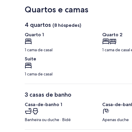
Quartos e camas
4 quartos
(8 hóspedes)
Quarto 1
Quarto 2
1 cama de casal
1 cama de casal 
Suite
1 cama de casal
3 casas de banho
Casa-de-banho 1
Casa-de-banh
Banheira ou duche · Bidé
Apenas duche