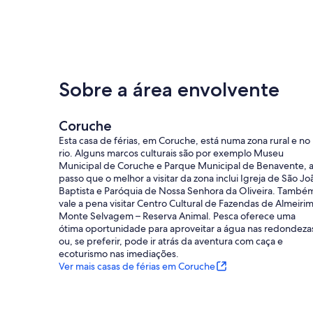
Sobre a área envolvente
Coruche
Esta casa de férias, em Coruche, está numa zona rural e no
rio. Alguns marcos culturais são por exemplo Museu
Municipal de Coruche e Parque Municipal de Benavente, 
passo que o melhor a visitar da zona inclui Igreja de São Jo
Baptista e Paróquia de Nossa Senhora da Oliveira. També
vale a pena visitar Centro Cultural de Fazendas de Almeirim
Monte Selvagem – Reserva Animal. Pesca oferece uma
ótima oportunidade para aproveitar a água nas redondeza
ou, se preferir, pode ir atrás da aventura com caça e
ecoturismo nas imediações.
Ver mais casas de férias em Coruche