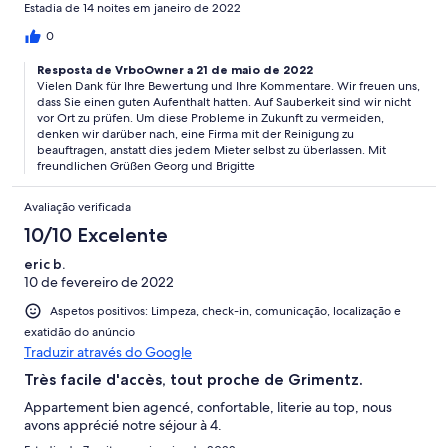
braucht.
Estadia de 14 noites em janeiro de 2022
0
Resposta de VrboOwner a 21 de maio de 2022
Vielen Dank für Ihre Bewertung und Ihre Kommentare. Wir freuen uns,
dass Sie einen guten Aufenthalt hatten. Auf Sauberkeit sind wir nicht
vor Ort zu prüfen. Um diese Probleme in Zukunft zu vermeiden,
denken wir darüber nach, eine Firma mit der Reinigung zu
beauftragen, anstatt dies jedem Mieter selbst zu überlassen. Mit
freundlichen Grüßen Georg und Brigitte
Avaliação verificada
10/10 Excelente
eric b.
10 de fevereiro de 2022
Aspetos positivos: Limpeza, check-in, comunicação, localização e
exatidão do anúncio
Traduzir através do Google
Très facile d'accès, tout proche de Grimentz.
Appartement bien agencé, confortable, literie au top, nous
avons apprécié notre séjour à 4.