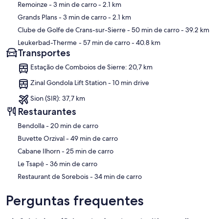
Remoinze
- 3 min de carro
- 2.1 km
Grands Plans
- 3 min de carro
- 2.1 km
Clube de Golfe de Crans-sur-Sierre
- 50 min de carro
- 39.2 km
Leukerbad-Therme
- 57 min de carro
- 40.8 km
Transportes
Estação de Comboios de Sierre: 20,7 km
Zinal Gondola Lift Station - 10 min drive
Sion (SIR): 37,7 km
Restaurantes
‪Bendolla - ‬20 min de carro
‪Buvette Orzival - ‬49 min de carro
‪Cabane Ilhorn - ‬25 min de carro
‪Le Tsapė - ‬36 min de carro
‪Restaurant de Sorebois - ‬34 min de carro
Perguntas frequentes