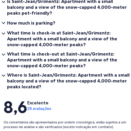
Is Saint-Jean/Grimentz: Apartment with a small
balcony and a view of the snow-capped 4,000-meter
peaks pet-friendly?
How much is parking?
What time is check-in at Saint-Jean/Grimentz:
Apartment with a small balcony and a view of the
snow-capped 4,000-meter peaks?
What time is check-out at Saint-Jean/Grimentz:
Apartment with a small balcony and a view of the
snow-capped 4,000-meter peaks?
Where is Saint-Jean/Grimentz: Apartment with a small
balcony and a view of the snow-capped 4,000-meter
peaks located?
Avaliações
8,6
Excelente
28 avaliações
Os comentários são apresentados por ordem cronológica, estão sujeitos a um
processo de análise e são verificados (exceto indicação em contrário).