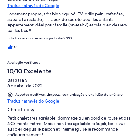
Traduzir através do Google
Logement propre, très bien équipé, TV, grille pain, cafetière,
appareil à raclette,...... Jeux de société pour les enfants.
Appartement idéal pour famille (on était 4) et très bien desservi
par les bus !!!
Estadia de 7 noites em agosto de 2022
0
Avaliação verificada
10/10 Excelente
Barbara S.
6 de abril de 2022
Aspetos positivos: Limpeza, comunicação e exatidão do anúncio
Traduzir através do Google
Chalet cosy
Petit chalet très agréable; dommage qu'en bord de route et pas
à Grimentz même. Mais sinon très agréable, très joli, belle vue
au soleil depuis le balcon et "heimelig". Je le recommande
châleureusement !