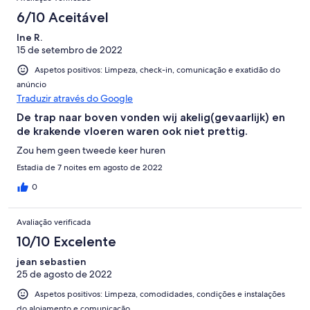
6/10 Aceitável
Ine R.
15 de setembro de 2022
Aspetos positivos: Limpeza, check-in, comunicação e exatidão do
anúncio
Traduzir através do Google
De trap naar boven vonden wij akelig(gevaarlijk) en
de krakende vloeren waren ook niet prettig.
Zou hem geen tweede keer huren
Estadia de 7 noites em agosto de 2022
0
Avaliação verificada
10/10 Excelente
jean sebastien
25 de agosto de 2022
Aspetos positivos: Limpeza, comodidades, condições e instalações
do alojamento e comunicação