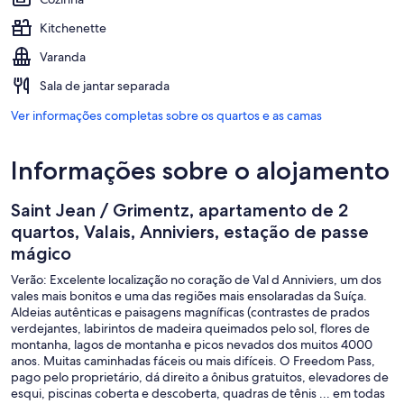
Kitchenette
Varanda
Sala de jantar separada
Ver informações completas sobre os quartos e as camas
Informações sobre o alojamento
Saint Jean / Grimentz, apartamento de 2
quartos, Valais, Anniviers, estação de passe
mágico
Verão: Excelente localização no coração de Val d Anniviers, um dos
vales mais bonitos e uma das regiões mais ensolaradas da Suíça.
Aldeias autênticas e paisagens magníficas (contrastes de prados
verdejantes, labirintos de madeira queimados pelo sol, flores de
montanha, lagos de montanha e picos nevados dos muitos 4000
anos. Muitas caminhadas fáceis ou mais difíceis. O Freedom Pass,
pago pelo proprietário, dá direito a ônibus gratuitos, elevadores de
esqui, piscinas coberta e descoberta, quadras de tênis ... em todas