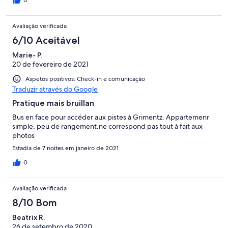
0
Avaliação verificada
6/10 Aceitável
Marie- P.
20 de fevereiro de 2021
Aspetos positivos: Check-in e comunicação
Traduzir através do Google
Pratique mais bruillan
Bus en face pour accéder aux pistes à Grimentz. Appartemenr
simple, peu de rangement.ne correspond pas tout à fait aux
photos
Estadia de 7 noites em janeiro de 2021
0
Avaliação verificada
8/10 Bom
Beatrix R.
26 de setembro de 2020