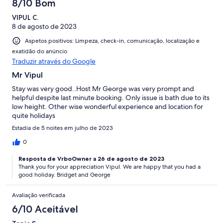
8/10 Bom
VIPUL C.
8 de agosto de 2023
Aspetos positivos: Limpeza, check-in, comunicação, localização e
exatidão do anúncio
Traduzir através do Google
Mr Vipul
Stay was very good..Host Mr George was very prompt and
helpful despite last minute booking. Only issue is bath due to its
low height. Other wise wonderful experience and location for
quite holidays
Estadia de 5 noites em julho de 2023
0
Resposta de VrboOwner a 26 de agosto de 2023
Thank you for your appreciation Vipul. We are happy that you had a
good holiday. Bridget and George
Avaliação verificada
6/10 Aceitável