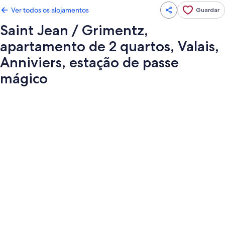
Ver todos os alojamentos
Guardar
Saint Jean / Grimentz,
apartamento de 2 quartos, Valais,
Anniviers, estação de passe
mágico
Galeria
de