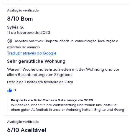
Avaliação verificada
8/10 Bom
Sylvia G.
11 de fevereiro de 2023
Aspetos positivos: Limpeza, check-in, comunicação, localização e
exatidão do anúncio
Traduzir através do Google
Sehr gemütliche Wohnung
Waren 1 Woche und sehr zufrieden mit der Wohnung und vor
allem Busanbindung zum Skigebiet.
Estadia de 7 noites em fevereiro de 2023
0
Resposta de VrboOwner a 3 de março de 2023
Wir danken Ihnen für Ihre Wertschätzung und freuen uns, dass Sie
einen guten Aufenthalt in unserer Wohnung hatten. Brigitte und Georg
Avaliação verificada
6/10 Aceitável