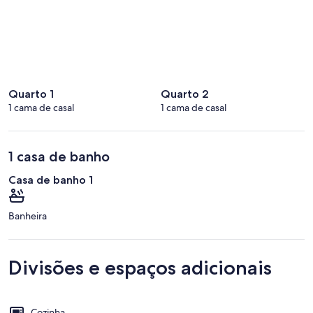
Quarto 1
Quarto 2
1 cama de casal
1 cama de casal
1 casa de banho
Casa de banho 1
Banheira
Divisões e espaços adicionais
Cozinha