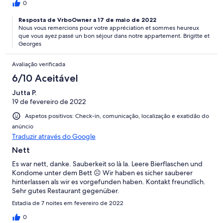
0
Resposta de VrboOwner a 17 de maio de 2022
Nous vous remercions pour votre appréciation et sommes heureux
que vous ayez passé un bon séjour dans notre appartement. Brigitte et
Georges
Avaliação verificada
6/10 Aceitável
Jutta P.
19 de fevereiro de 2022
Aspetos positivos: Check-in, comunicação, localização e exatidão do
anúncio
Traduzir através do Google
Nett
Es war nett, danke. Sauberkeit so là la. Leere Bierflaschen und
Kondome unter dem Bett ☹️ Wir haben es sicher sauberer
hinterlassen als wir es vorgefunden haben. Kontakt freundlich.
Sehr gutes Restaurant gegenüber.
Estadia de 7 noites em fevereiro de 2022
0