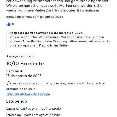
Ferienwohnung ist alles vorhanden und gemütlich eingerichtet.
Wir waren nun schon das zweite Mal hier und werden sicher
wieder kommen. Vielen Dank für die guten Informationen
Vorab.
Estadia de 13 noites em janeiro de 2024
0
Resposta de VrboOwner a 5 de março de 2024
Vielen Dank für Ihre Wertschätzung. Wir freuen uns, dass Sie einen
schönen Aufenthalt in unserer Wohnung hatten. Immer willkommen in
unserem Apartment Freundlichen Grüßen
Avaliação verificada
10/10 Excelente
Samuel A.
18 de agosto de 2023
Aspetos positivos: Limpeza, check-in, comunicação, localização e
exatidão do anúncio
Traduzir através do Google
Estupendo
Lugar encantador y muy tranquilo
Estadia de 8 noites em agosto de 2023