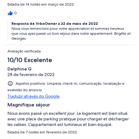
Estadia de 14 noites em março de 2022
0
Resposta de VrboOwner a 22 de maio de 2022
Nous vous remercions pour votre appréciation et sommes heureux
que vous ayez passé un bon séjour dans notre appartement. Brigitte et
Georges
Avaliação verificada
10/10 Excelente
Delphine G.
28 de fevereiro de 2022
Aspetos positivos: Limpeza, check-in, comunicação, localização e
exatidão do anúncio
Traduzir através do Google
Magnifique séjour
Nous avons passé un excellent jour. Le logement est bien situé
avec une place de parking pratique pour charger et décharger
les valises. L'appartement est lumineux et bien équipé.
Estadia de 7 noites em fevereiro de 2022