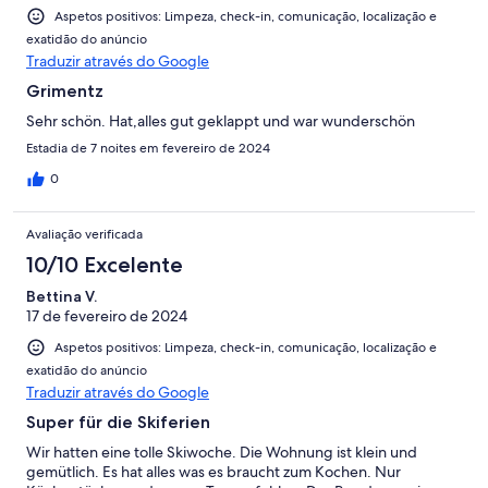
Aspetos positivos: Limpeza, check-in, comunicação, localização e
exatidão do anúncio
Traduzir através do Google
Grimentz
Sehr schön. Hat,alles gut geklappt und war wunderschön
Estadia de 7 noites em fevereiro de 2024
0
Avaliação verificada
10/10 Excelente
Bettina V.
17 de fevereiro de 2024
Aspetos positivos: Limpeza, check-in, comunicação, localização e
exatidão do anúncio
Traduzir através do Google
Super für die Skiferien
Wir hatten eine tolle Skiwoche. Die Wohnung ist klein und
gemütlich. Es hat alles was es braucht zum Kochen. Nur