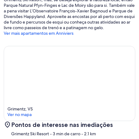
Parque Natural Pfyn-Finges e Lac de Moiry são para si. Também vale
a pena visitar L’Observatoire François-Xavier Bagnoud e Parque de
Diversões Happyland. Aproveite as encostas por ali perto com esqui
de fundo e percursos de esqui ou conheça outras atividades ao ar
livre como passeios de trenó e a patinagem no gelo.
Ver mais apartamentos em Anniviers
Grimentz, VS
Ver no mapa
Pontos de interesse nas imediações
Mapa
Grimentz Ski Resort
- 3 min de carro
- 2.1 km