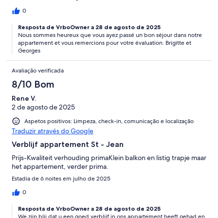
0
Resposta de VrboOwner a 28 de agosto de 2025
Nous sommes heureux que vous ayez passé un bon séjour dans notre
appartement et vous remercions pour votre évaluation. Brigitte et
Georges
Avaliação verificada
8/10 Bom
Rene V.
2 de agosto de 2025
Aspetos positivos: Limpeza, check-in, comunicação e localização
Traduzir através do Google
Verblijf appartement St - Jean
Prijs-Kwaliteit verhouding primaKlein balkon en listig trapje maar
het appartement, verder prima.
Estadia de 6 noites em julho de 2025
0
Resposta de VrboOwner a 28 de agosto de 2025
We zijn blij dat u een goed verblijf in ons appartement heeft gehad en