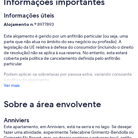
Informações importantes
Informações úteis
Alojamento n.º
8977893
Este alojamento é gerido por um anfitrião particular (ou seja, uma
parte que não atua no âmbito do seu negócio ou profissão). A
legislação da UE relativa à defesa do consumidor (incluindo o direito
de resolução) não se aplica à sua reserva. No entanto, esta estará
coberta pela política de cancelamento definida pelo anfitrião
particular.
Podem aplicar-se sobretaxas por pessoa extra, variando consoante
a política do alojamento.
Ver mais
Sobre a área envolvente
Anniviers
Este apartamento, em Anniviers, está na serra e no lago. Se desejar
fazer uma atividade, experimente Telecabine Grimentz-Bendolla ou
Grimentz Ski Resort, mas, se deseja explorar a natureza local, então