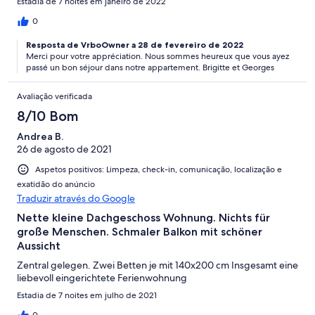
Estadia de 7 noites em janeiro de 2022
0
Resposta de VrboOwner a 28 de fevereiro de 2022
Merci pour votre appréciation. Nous sommes heureux que vous ayez
passé un bon séjour dans notre appartement. Brigitte et Georges
Avaliação verificada
8/10 Bom
Andrea B.
26 de agosto de 2021
Aspetos positivos: Limpeza, check-in, comunicação, localização e
exatidão do anúncio
Traduzir através do Google
Nette kleine Dachgeschoss Wohnung. Nichts für
große Menschen. Schmaler Balkon mit schöner
Aussicht
Zentral gelegen. Zwei Betten je mit 140x200 cm Insgesamt eine
liebevoll eingerichtete Ferienwohnung
Estadia de 7 noites em julho de 2021