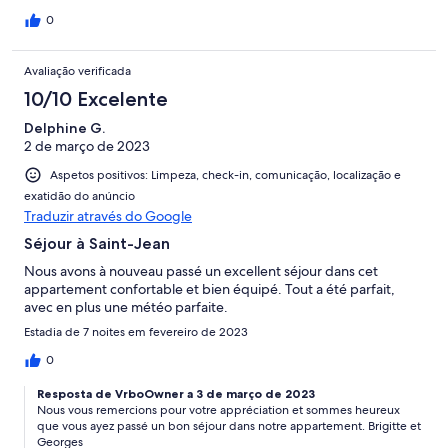
0
Avaliação verificada
10/10 Excelente
Delphine G.
2 de março de 2023
Aspetos positivos: Limpeza, check-in, comunicação, localização e
exatidão do anúncio
Traduzir através do Google
Séjour à Saint-Jean
Nous avons à nouveau passé un excellent séjour dans cet
appartement confortable et bien équipé. Tout a été parfait,
avec en plus une météo parfaite.
Estadia de 7 noites em fevereiro de 2023
0
Resposta de VrboOwner a 3 de março de 2023
Nous vous remercions pour votre appréciation et sommes heureux
que vous ayez passé un bon séjour dans notre appartement. Brigitte et
Georges