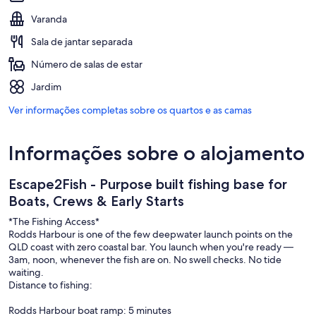
Varanda
Sala de jantar separada
Número de salas de estar
Jardim
Ver informações completas sobre os quartos e as camas
Informações sobre o alojamento
Escape2Fish - Purpose built fishing base for
Boats, Crews & Early Starts
*The Fishing Access*
Rodds Harbour is one of the few deepwater launch points on the
QLD coast with zero coastal bar. You launch when you're ready —
3am, noon, whenever the fish are on. No swell checks. No tide
waiting.
Distance to fishing:
Rodds Harbour boat ramp: 5 minutes