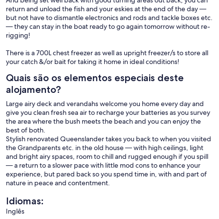
And being set well back with good turning areas out back, you can
return and unload the fish and your eskies at the end of the day —
but not have to dismantle electronics and rods and tackle boxes etc.
— they can stay in the boat ready to go again tomorrow without re-
rigging!
There is a 700L chest freezer as well as upright freezer/s to store all
your catch &/or bait for taking it home in ideal conditions!
Quais são os elementos especiais deste
alojamento?
Large airy deck and verandahs welcome you home every day and
give you clean fresh sea air to recharge your batteries as you survey
the area where the bush meets the beach and you can enjoy the
best of both.
Stylish renovated Queenslander takes you back to when you visited
the Grandparents etc. in the old house — with high ceilings, light
and bright airy spaces, room to chill and rugged enough if you spill
— a return to a slower pace with little mod cons to enhance your
experience, but pared back so you spend time in, with and part of
nature in peace and contentment.
Idiomas:
Inglês