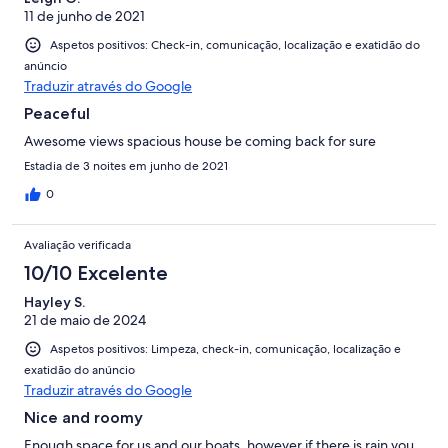
11 de junho de 2021
Aspetos positivos: Check-in, comunicação, localização e exatidão do
anúncio
Traduzir através do Google
Peaceful
Awesome views spacious house be coming back for sure
Estadia de 3 noites em junho de 2021
0
Avaliação verificada
10/10 Excelente
Hayley S.
21 de maio de 2024
Aspetos positivos: Limpeza, check-in, comunicação, localização e
exatidão do anúncio
Traduzir através do Google
Nice and roomy
Enough space for us and our boats, however if there is rain you