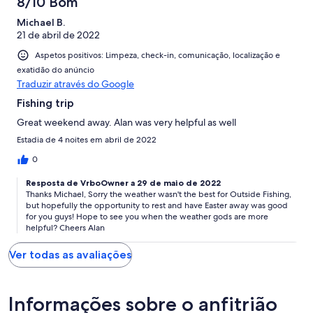
8/10 Bom
Michael B.
21 de abril de 2022
Aspetos positivos: Limpeza, check-in, comunicação, localização e
exatidão do anúncio
Traduzir através do Google
Fishing trip
Great weekend away. Alan was very helpful as well
Estadia de 4 noites em abril de 2022
0
Resposta de VrboOwner a 29 de maio de 2022
Thanks Michael, Sorry the weather wasn't the best for Outside Fishing,
but hopefully the opportunity to rest and have Easter away was good
for you guys! Hope to see you when the weather gods are more
helpful? Cheers Alan
Ver todas as avaliações
Informações sobre o anfitrião