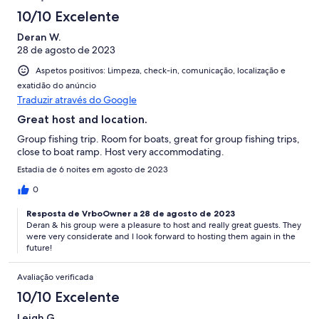
10/10 Excelente
Deran W.
28 de agosto de 2023
Aspetos positivos: Limpeza, check-in, comunicação, localização e
exatidão do anúncio
Traduzir através do Google
Great host and location.
Group fishing trip. Room for boats, great for group fishing trips,
close to boat ramp. Host very accommodating.
Estadia de 6 noites em agosto de 2023
0
Resposta de VrboOwner a 28 de agosto de 2023
Deran & his group were a pleasure to host and really great guests. They
were very considerate and I look forward to hosting them again in the
future!
Avaliação verificada
10/10 Excelente
Leigh G.