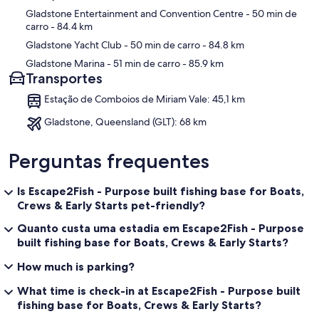
Gladstone Entertainment and Convention Centre
- 50 min de
carro
- 84.4 km
Gladstone Yacht Club
- 50 min de carro
- 84.8 km
Gladstone Marina
- 51 min de carro
- 85.9 km
Transportes
Estação de Comboios de Miriam Vale: 45,1 km
Gladstone, Queensland (GLT): 68 km
Perguntas frequentes
Is Escape2Fish - Purpose built fishing base for Boats,
Crews & Early Starts pet-friendly?
Quanto custa uma estadia em Escape2Fish - Purpose
built fishing base for Boats, Crews & Early Starts?
How much is parking?
What time is check-in at Escape2Fish - Purpose built
fishing base for Boats, Crews & Early Starts?