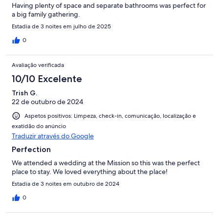
Having plenty of space and separate bathrooms was perfect for
a big family gathering.
Estadia de 3 noites em julho de 2025
0
Avaliação verificada
10/10 Excelente
Trish G.
22 de outubro de 2024
Aspetos positivos: Limpeza, check-in, comunicação, localização e
exatidão do anúncio
Traduzir através do Google
Perfection
We attended a wedding at the Mission so this was the perfect
place to stay. We loved everything about the place!
Estadia de 3 noites em outubro de 2024
0