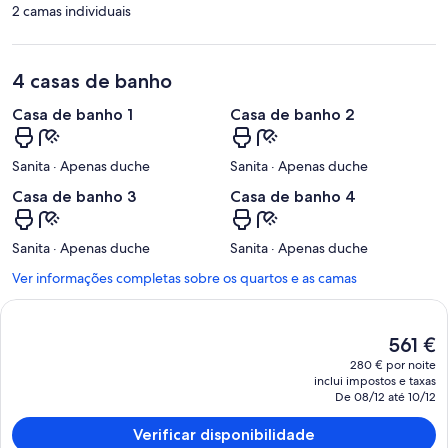
2 camas individuais
4 casas de banho
Casa de banho 1
Casa de banho 2
Sanita · Apenas duche
Sanita · Apenas duche
Casa de banho 3
Casa de banho 4
Sanita · Apenas duche
Sanita · Apenas duche
Ver informações completas sobre os quartos e as camas
O
561 €
preço
280 € por noite
atual
inclui impostos e taxas
é
De 08/12 até 10/12
561 €
Verificar disponibilidade