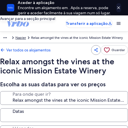
Aceder à aplicação
Encontre um alojamento em . Após a reserva, pode
gerir e aceder facilmente à sua viagem num só lugar.
Avançar para a secção principal
Transferir a aplicação
Napier
Relax amongst the vines at the iconic Mission Estate Winery
Ver todos os alojamentos
Guardar
Relax amongst the vines at the
iconic Mission Estate Winery
Escolha as suas datas para ver os preços
Para onde quer ir?
Datas