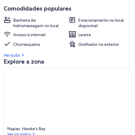
Comodidades populares
Banheira de
Estacionamento no local
hidromassagem no local
disponível
Acesso à internet
Lareira
Churrasqueira
Grelhador no exterior
Ver tudo
Explore a zona
Napier, Hawke's Bay
Ver no mapa