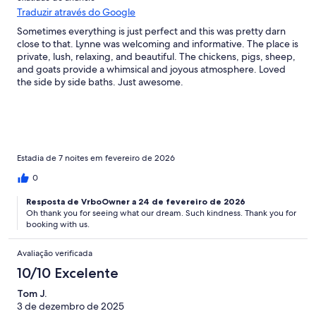
Traduzir através do Google
Sometimes everything is just perfect and this was pretty darn
close to that. Lynne was welcoming and informative. The place is
private, lush, relaxing, and beautiful. The chickens, pigs, sheep,
and goats provide a whimsical and joyous atmosphere. Loved
the side by side baths. Just awesome.
Estadia de 7 noites em fevereiro de 2026
0
Resposta de VrboOwner a 24 de fevereiro de 2026
Oh thank you for seeing what our dream. Such kindness. Thank you for
booking with us.
Avaliação verificada
10/10 Excelente
Tom J.
3 de dezembro de 2025