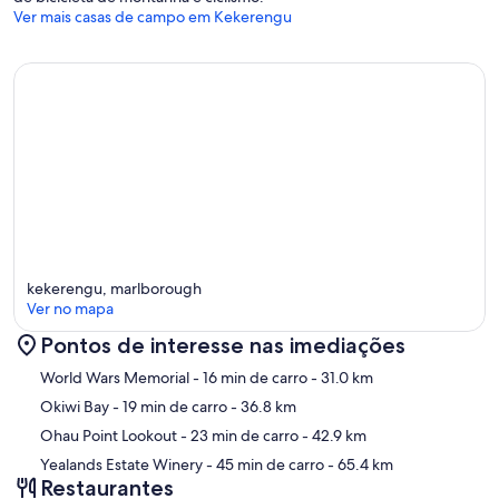
Ver mais casas de campo em Kekerengu
kekerengu, marlborough
Ver no mapa
Pontos de interesse nas imediações
Mapa
World Wars Memorial
- 16 min de carro
- 31.0 km
Okiwi Bay
- 19 min de carro
- 36.8 km
Ohau Point Lookout
- 23 min de carro
- 42.9 km
Yealands Estate Winery
- 45 min de carro
- 65.4 km
Restaurantes