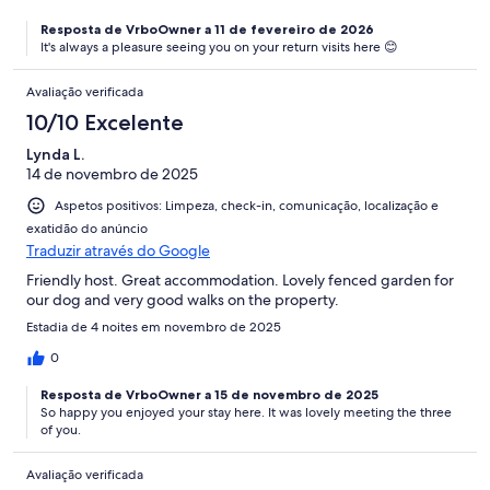
Resposta de VrboOwner a 11 de fevereiro de 2026
It's always a pleasure seeing you on your return visits here 😊
Avaliação verificada
10/10 Excelente
Lynda L.
14 de novembro de 2025
Aspetos positivos: Limpeza, check-in, comunicação, localização e
exatidão do anúncio
Traduzir através do Google
Friendly host. Great accommodation. Lovely fenced garden for
our dog and very good walks on the property.
Estadia de 4 noites em novembro de 2025
0
Resposta de VrboOwner a 15 de novembro de 2025
So happy you enjoyed your stay here. It was lovely meeting the three
of you.
Avaliação verificada