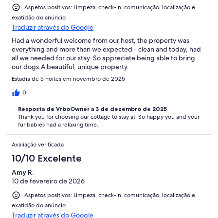
Aspetos positivos: Limpeza, check-in, comunicação, localização e
exatidão do anúncio
Traduzir através do Google
Had a wonderful welcome from our host, the property was
everything and more than we expected - clean and today, had
all we needed for our stay. So appreciate being able to bring
our dogs.A beautiful, unique property.
Estadia de 5 noites em novembro de 2025
0
Resposta de VrboOwner a 3 de dezembro de 2025
Thank you for choosing our cottage to stay at. So happy you and your
fur babies had a relaxing time.
Avaliação verificada
10/10 Excelente
Amy R.
10 de fevereiro de 2026
Aspetos positivos: Limpeza, check-in, comunicação, localização e
exatidão do anúncio
Traduzir através do Google