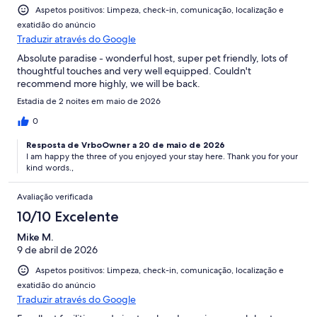
Aspetos positivos: Limpeza, check-in, comunicação, localização e
exatidão do anúncio
Traduzir através do Google
Absolute paradise - wonderful host, super pet friendly, lots of
thoughtful touches and very well equipped. Couldn't
recommend more highly, we will be back.
Estadia de 2 noites em maio de 2026
0
Resposta de VrboOwner a 20 de maio de 2026
I am happy the three of you enjoyed your stay here. Thank you for your
kind words.,
Avaliação verificada
10/10 Excelente
Mike M.
9 de abril de 2026
Aspetos positivos: Limpeza, check-in, comunicação, localização e
exatidão do anúncio
Traduzir através do Google