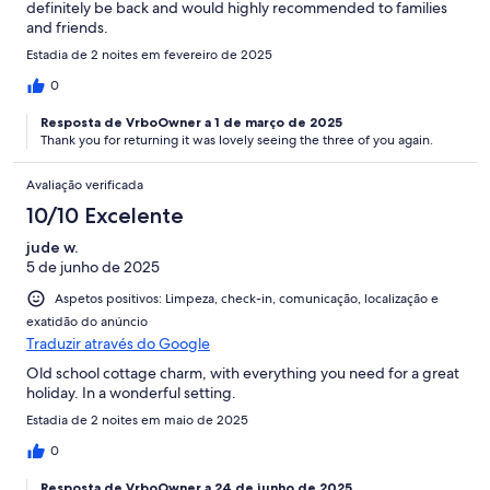
definitely be back and would highly recommended to families
and friends.
Estadia de 2 noites em fevereiro de 2025
0
Resposta de VrboOwner a 1 de março de 2025
Thank you for returning it was lovely seeing the three of you again.
Avaliação verificada
10/10 Excelente
jude w.
5 de junho de 2025
Aspetos positivos: Limpeza, check-in, comunicação, localização e
exatidão do anúncio
Traduzir através do Google
Old school cottage charm, with everything you need for a great
holiday. In a wonderful setting.
Estadia de 2 noites em maio de 2025
0
Resposta de VrboOwner a 24 de junho de 2025