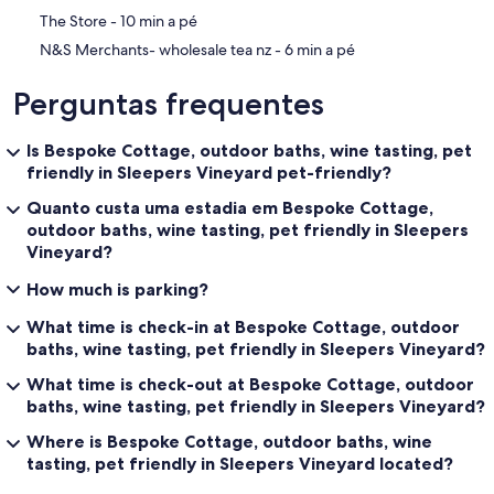
‪The Store - ‬10 min a pé
‪N&S Merchants- wholesale tea nz - ‬6 min a pé
Perguntas frequentes
Is Bespoke Cottage, outdoor baths, wine tasting, pet
friendly in Sleepers Vineyard pet-friendly?
Quanto custa uma estadia em Bespoke Cottage,
outdoor baths, wine tasting, pet friendly in Sleepers
Vineyard?
How much is parking?
What time is check-in at Bespoke Cottage, outdoor
baths, wine tasting, pet friendly in Sleepers Vineyard?
What time is check-out at Bespoke Cottage, outdoor
baths, wine tasting, pet friendly in Sleepers Vineyard?
Where is Bespoke Cottage, outdoor baths, wine
tasting, pet friendly in Sleepers Vineyard located?