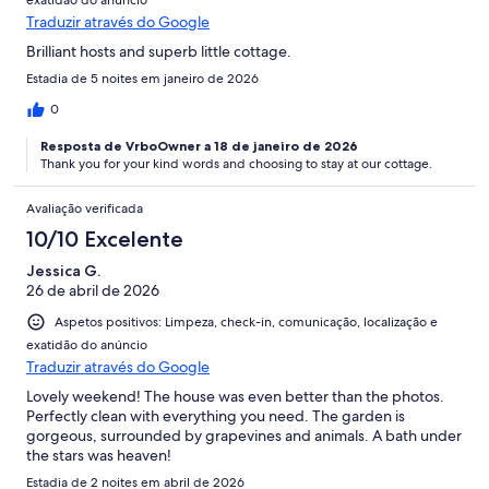
Traduzir através do Google
Brilliant hosts and superb little cottage.
Estadia de 5 noites em janeiro de 2026
0
Resposta de VrboOwner a 18 de janeiro de 2026
Thank you for your kind words and choosing to stay at our cottage.
Avaliação verificada
10/10 Excelente
Jessica G.
26 de abril de 2026
Aspetos positivos: Limpeza, check-in, comunicação, localização e
exatidão do anúncio
Traduzir através do Google
Lovely weekend! The house was even better than the photos.
Perfectly clean with everything you need. The garden is
gorgeous, surrounded by grapevines and animals. A bath under
the stars was heaven!
Estadia de 2 noites em abril de 2026