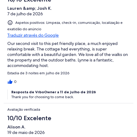
Lauren &amp; Josh K.
7 de julho de 2026
Aspetos positivos: Limpeza, check-in, comunicação, localização e
exatidão do anúncio
Traduzir através do Google
Our second visit to this pet friendly place, a much enjoyed
relaxing break. The cottage had everything, is super
comfortable with a beautiful garden. We love all of the walks on
the property and the outdoor baths. Lynne is a fantastic,
accommodating host.
Estadia de 3 noites em julho de 2026
0
Resposta de VrboOwner a 11 de julho de 2026
Thank you for choosing to come back.
Avaliação verificada
10/10 Excelente
Alison A.
19 de maio de 2026