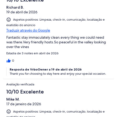
Richard B.
19 de abril de 2026
Aspetos positivos: Limpeza, check-in, comunicação, localização e
exatidão do anúncio
Traduzir através do Google
Fantastic stay immaculately clean.every thing we could need
was there.Very friendly hosts.So peaceful in the valley looking
over the vines
Estadia de 3 noites em abril de 2026
0
Resposta de VrboOwner a 19 de abril de 2026
Thank you for choosing to stay here and enjoy your special occasion.
Avaliação verificada
10/10 Excelente
Mike M.
17 de janeiro de 2026
Aspetos positivos: Limpeza, check-in, comunicação, localização e
exatidão do anúncio