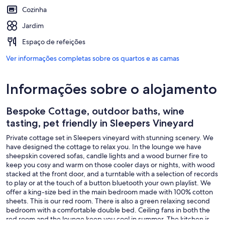
Cozinha
Jardim
Espaço de refeições
Ver informações completas sobre os quartos e as camas
Informações sobre o alojamento
Bespoke Cottage, outdoor baths, wine
tasting, pet friendly in Sleepers Vineyard
Private cottage set in Sleepers vineyard with stunning scenery. We
have designed the cottage to relax you. In the lounge we have
sheepskin covered sofas, candle lights and a wood burner fire to
keep you cosy and warm on those cooler days or nights, with wood
stacked at the front door, and a turntable with a selection of records
to play or at the touch of a button bluetooth your own playlist. We
offer a king-size bed in the main bedroom made with 100% cotton
sheets. This is our red room. There is also a green relaxing second
bedroom with a comfortable double bed. Ceiling fans in both the
red room and the lounge keep you cool in summer. The kitchen is