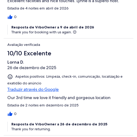
Excellent facilities and nice touches. Lynne is a superb host.
Estadia de 4 noites em abril de 2026
0
Resposta de VrboOwner a 9 de abril de 2026
Thank you for booking with us again. 😊
Avaliação verificada
10/10 Excelente
Lorna D.
26 de dezembro de 2025
Aspetos positivos: Limpeza, check-in, comunicação, localização e
exatidão do anúncio
Traduzir através do Google
Our 3rd time we love it friendly and gorgeous location
Estadia de 2 noites em dezembro de 2025
0
Resposta de VrboOwner a 26 de dezembro de 2025
Thank you for returning.