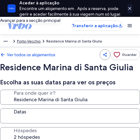
Aceder à aplicação
Encontre um alojamento em . Após a reserva, pode
gerir e aceder facilmente à sua viagem num só lugar.
Avançar para a secção principal
Transferir a aplicação
Porto-Vecchio
Residence Marina di Santa Giulia
Ver todos os alojamentos
Guardar
Residence Marina di Santa Giulia
Escolha as suas datas para ver os preços
Para onde quer ir?
Datas
Hóspedes