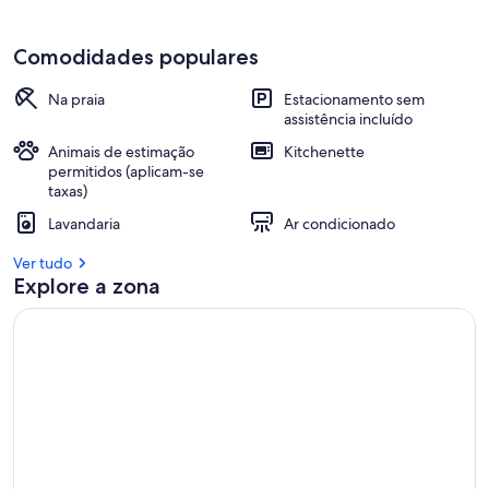
Comodidades populares
Na praia
Estacionamento sem
assistência incluído
Animais de estimação
Kitchenette
permitidos (aplicam-se
taxas)
Lavandaria
Ar condicionado
Ver tudo
Explore a zona