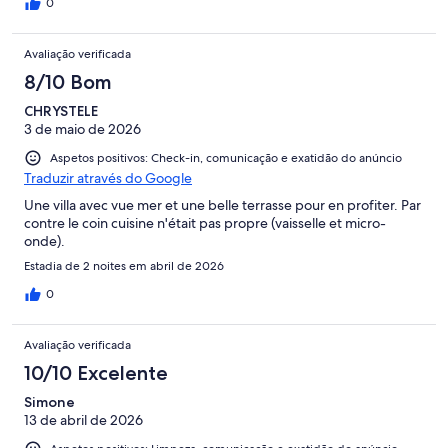
0
Avaliação verificada
8/10 Bom
CHRYSTELE
3 de maio de 2026
Aspetos positivos: Check-in, comunicação e exatidão do anúncio
Traduzir através do Google
Une villa avec vue mer et une belle terrasse pour en profiter. Par
contre le coin cuisine n'était pas propre (vaisselle et micro-
onde).
Estadia de 2 noites em abril de 2026
0
Avaliação verificada
10/10 Excelente
Simone
13 de abril de 2026