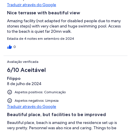
Traduzir através do Google
Nice terrasse with beautiful view
Amazing facility (not adapted for disabled people due to many
stones steps) with very clean and huge swimming pool. Access
to the beach is quiet far 20mn walk.
Estadia de 4 noites em setembro de 2024
0
Avaliação verificada
6/10 Aceitável
Filippo
8 de julho de 2024
Aspetos positivos: Comunicação
Aspetos negativos: Limpeza
Traduzir através do Google
Beautiful place, but facilities to be improved
Beautiful place, beach is amazing and the residence set up is
very pretty. Personnel was also nice and caring. Things to be