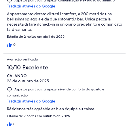
Aspetos positivos: Limpeza, comunicação e exatidão do anúncio
Traduzir através do Google
Appartamento dotato di tutti i comfort, a 200 metri da una
bellissima spiaggia e da due ristoranti / bar. Unica pecca la
necessità di fare il check-in in un orario predefinito e comunicato
tardivamente.
Estadia de 2 noites em abril de 2026
0
Avaliação verificada
10/10 Excelente
CALANDO
23 de outubro de 2025
Aspetos positivos: Limpeza, nível de conforto do quarto e
comunicação
Traduzir através do Google
Résidence très agréable et bien équipé au calme
Estadia de 7 noites em outubro de 2025
0