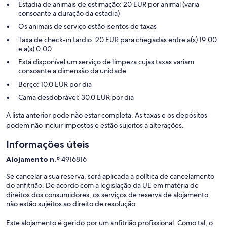
Estadia de animais de estimação: 20 EUR por animal (varia
consoante a duração da estadia)
Os animais de serviço estão isentos de taxas
Taxa de check-in tardio: 20 EUR para chegadas entre a(s) 19:00
e a(s) 0:00
Está disponível um serviço de limpeza cujas taxas variam
consoante a dimensão da unidade
Berço: 10.0 EUR por dia
Cama desdobrável: 30.0 EUR por dia
A lista anterior pode não estar completa. As taxas e os depósitos
podem não incluir impostos e estão sujeitos a alterações.
Informações úteis
Alojamento n.º
4916816
Se cancelar a sua reserva, será aplicada a política de cancelamento
do anfitrião. De acordo com a legislação da UE em matéria de
direitos dos consumidores, os serviços de reserva de alojamento
não estão sujeitos ao direito de resolução.
Este alojamento é gerido por um anfitrião profissional. Como tal, o