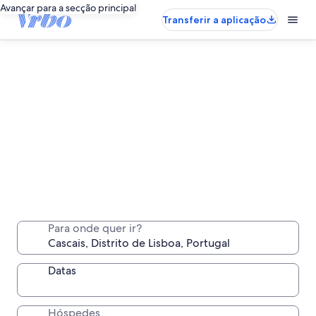
Avançar para a secção principal
Transferir a aplicação
Alugueres de longa duração em Cascais
Fique uma semana, um mês ou mais num local
Para onde quer ir?
confortável só para si
Datas
Hóspedes