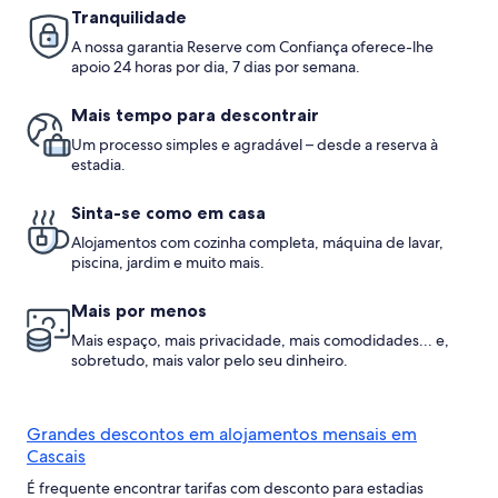
beach
Sintra
Tranquilidade
e
A nossa garantia Reserve com Confiança oferece-lhe
Cascais
apoio 24 horas por dia, 7 dias por semana.
Mais tempo para descontrair
Um processo simples e agradável – desde a reserva à
estadia.
Sinta-se como em casa
Alojamentos com cozinha completa, máquina de lavar,
piscina, jardim e muito mais.
Mais por menos
Mais espaço, mais privacidade, mais comodidades... e,
sobretudo, mais valor pelo seu dinheiro.
Grandes descontos em alojamentos mensais em
Cascais
É frequente encontrar tarifas com desconto para estadias