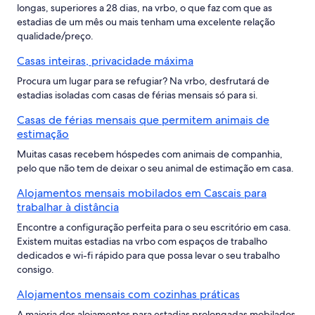
longas, superiores a 28 dias, na vrbo, o que faz com que as
estadias de um mês ou mais tenham uma excelente relação
qualidade/preço.
Casas inteiras, privacidade máxima
Procura um lugar para se refugiar? Na vrbo, desfrutará de
estadias isoladas com casas de férias mensais só para si.
Casas de férias mensais que permitem animais de
estimação
Muitas casas recebem hóspedes com animais de companhia,
pelo que não tem de deixar o seu animal de estimação em casa.
Alojamentos mensais mobilados em Cascais para
trabalhar à distância
Encontre a configuração perfeita para o seu escritório em casa.
Existem muitas estadias na vrbo com espaços de trabalho
dedicados e wi-fi rápido para que possa levar o seu trabalho
consigo.
Alojamentos mensais com cozinhas práticas
A maioria dos alojamentos para estadias prolongadas mobilados