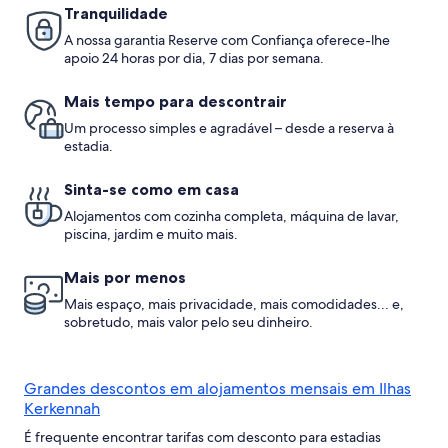
sea
Tranquilidade
view
A nossa garantia Reserve com Confiança oferece-lhe
apoio 24 horas por dia, 7 dias por semana.
Mais tempo para descontrair
Um processo simples e agradável – desde a reserva à
estadia.
Sinta-se como em casa
Alojamentos com cozinha completa, máquina de lavar,
piscina, jardim e muito mais.
Mais por menos
Mais espaço, mais privacidade, mais comodidades... e,
sobretudo, mais valor pelo seu dinheiro.
Grandes descontos em alojamentos mensais em Ilhas
Kerkennah
É frequente encontrar tarifas com desconto para estadias