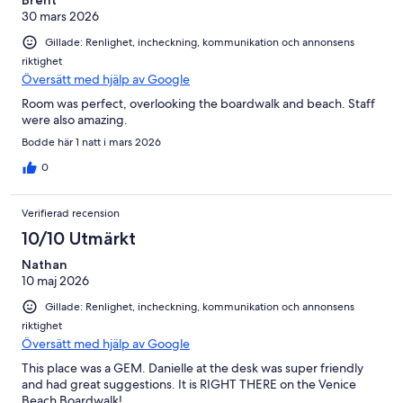
Brent
30 mars 2026
Gillade: Renlighet, incheckning, kommunikation och annonsens
riktighet
Översätt med hjälp av Google
Room was perfect, overlooking the boardwalk and beach. Staff
were also amazing.
Bodde här 1 natt i mars 2026
0
Verifierad recension
10/10 Utmärkt
Nathan
10 maj 2026
Gillade: Renlighet, incheckning, kommunikation och annonsens
riktighet
Översätt med hjälp av Google
This place was a GEM. Danielle at the desk was super friendly
and had great suggestions. It is RIGHT THERE on the Venice
Beach Boardwalk!