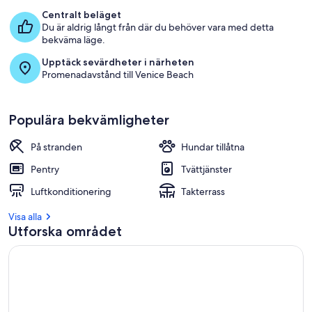
Centralt beläget
Du är aldrig långt från där du behöver vara med detta
bekväma läge.
Upptäck sevärdheter i närheten
Promenadavstånd till Venice Beach
Populära bekvämligheter
På stranden
Hundar tillåtna
Pentry
Tvättjänster
Luftkonditionering
Takterrass
Visa alla
Utforska området