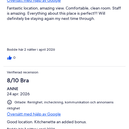
Översätt med hjälp av Google
Fantastic location, amazing view. Comfortable, clean room. Staff
is amazing. Everything about this place is perfect!!! Will
definitely be staying again my next time through.
Bodde här 2 nätter i april 2026
0
Verifierad recension
8/10 Bra
ANNE
24 apr. 2026
Gillade: Renlighet, incheckning, kommunikation och annonsens
riktighet
Översätt med hjälp av Google
Good location. Kitchenette an added bonus.