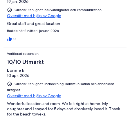
19 jan. 2026
Gillade: Renlighet, bekvämligheter och kommunikation
Översätt med hjälp av Google
Great staff and great location
Bodde här 2 nätter i januari 2026
0
Verifierad recension
10/10 Utmärkt
bonnie k
10 apr. 2026
Gillade: Renlighet, incheckning, kommunikation och annonsens
riktighet
Översätt med hjälp av Google
Wonderful location and room. We felt right at home. My
daughter and I stayed for 5 days and absolutely loved it. Thank
for the beach toweks.