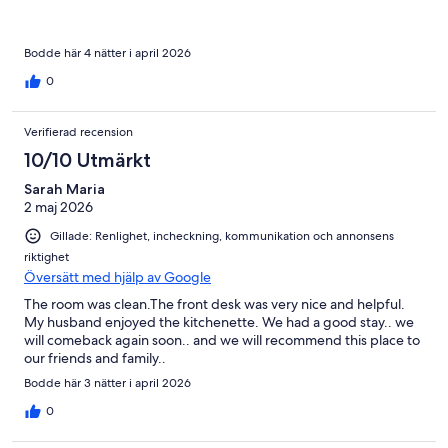
Bodde här 4 nätter i april 2026
0
Verifierad recension
10/10 Utmärkt
Sarah Maria
2 maj 2026
Gillade: Renlighet, incheckning, kommunikation och annonsens
riktighet
Översätt med hjälp av Google
The room was clean.The front desk was very nice and helpful.
My husband enjoyed the kitchenette. We had a good stay.. we
will comeback again soon.. and we will recommend this place to
our friends and family..
Bodde här 3 nätter i april 2026
0