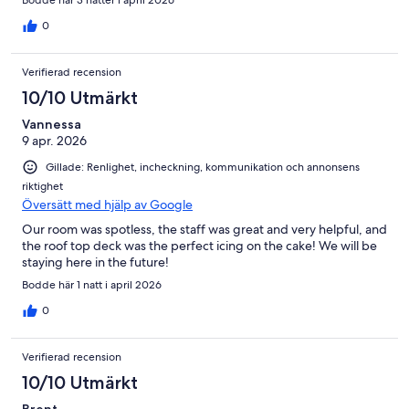
Bodde här 3 nätter i april 2026
0
Verifierad recension
10/10 Utmärkt
Vannessa
9 apr. 2026
Gillade: Renlighet, incheckning, kommunikation och annonsens
riktighet
Översätt med hjälp av Google
Our room was spotless, the staff was great and very helpful, and
the roof top deck was the perfect icing on the cake! We will be
staying here in the future!
Bodde här 1 natt i april 2026
0
Verifierad recension
10/10 Utmärkt