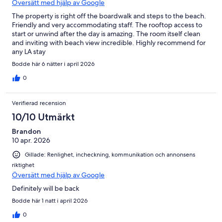
Översätt med hjälp av Google
The property is right off the boardwalk and steps to the beach.
Friendly and very accommodating staff. The rooftop access to
start or unwind after the day is amazing. The room itself clean
and inviting with beach view incredible. Highly recommend for
any LA stay
Bodde här 6 nätter i april 2026
0
Verifierad recension
10/10 Utmärkt
Brandon
10 apr. 2026
Gillade: Renlighet, incheckning, kommunikation och annonsens
riktighet
Översätt med hjälp av Google
Definitely will be back
Bodde här 1 natt i april 2026
0