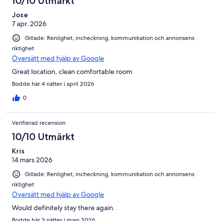
10/10 Utmärkt
Jose
7 apr. 2026
Gillade: Renlighet, incheckning, kommunikation och annonsens
riktighet
Översätt med hjälp av Google
Great location, clean comfortable room
Bodde här 4 nätter i april 2026
0
Verifierad recension
10/10 Utmärkt
Kris
14 mars 2026
Gillade: Renlighet, incheckning, kommunikation och annonsens
riktighet
Översätt med hjälp av Google
Would definitely stay there again.
Bodde här 3 nätter i mars 2026