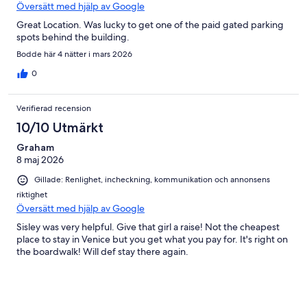
Översätt med hjälp av Google
Great Location. Was lucky to get one of the paid gated parking
spots behind the building.
Bodde här 4 nätter i mars 2026
0
Verifierad recension
10/10 Utmärkt
Graham
8 maj 2026
Gillade: Renlighet, incheckning, kommunikation och annonsens
riktighet
Översätt med hjälp av Google
Sisley was very helpful. Give that girl a raise! Not the cheapest
place to stay in Venice but you get what you pay for. It's right on
the boardwalk! Will def stay there again.