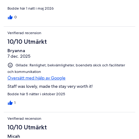
Bodde här 1 natt i maj 2026
0
Verifierad recension
10/10 Utmärkt
Bryanna
7 dec. 2025
Gillade: Renlighet, bekvämligheter, boendets skick och faciliteter
och kommunikation
Översätt med hjälp av Google
Staff was lovely, made the stay very worth it!
Bodde här 5 nätter i oktober 2025
1
Verifierad recension
10/10 Utmärkt
Micah