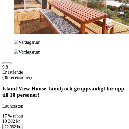
9,8
Enastående
(39 recensioner)
Island View House, familj och gruppvänligt för upp
till 10 personer!
Launceston
17 % rabatt
18 302 kr
22 062 kr