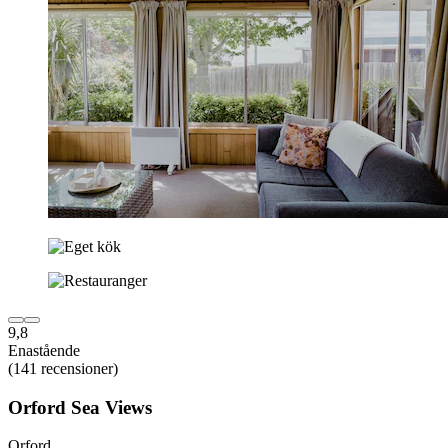
9,8
Enastående
(141 recensioner)
Orford Sea Views
Orford