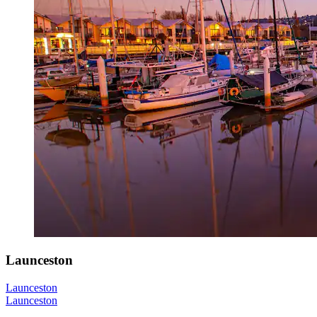
Launceston
Launceston
Launceston