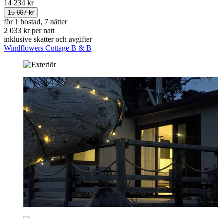
14 234 kr
15 667 kr
för 1 bostad, 7 nätter
2 033 kr per natt
inklusive skatter och avgifter
Windflowers Cottage B & B