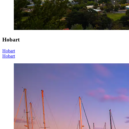
Hobart
Hobart
Hobart