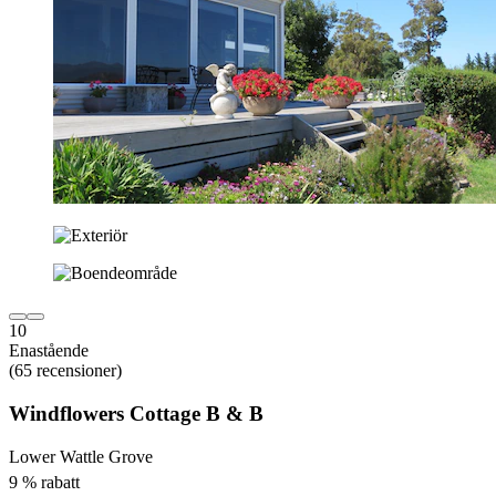
10
Enastående
(65 recensioner)
Windflowers Cottage B & B
Lower Wattle Grove
9 % rabatt