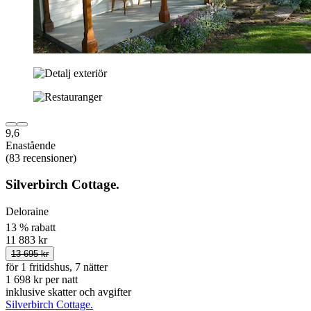
9,6
Enastående
(83 recensioner)
Silverbirch Cottage.
Deloraine
13 % rabatt
11 883 kr
13 695 kr
för 1 fritidshus, 7 nätter
1 698 kr per natt
inklusive skatter och avgifter
Silverbirch Cottage.