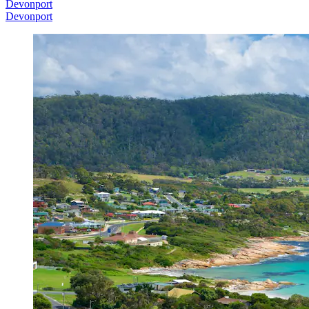
Devonport
Devonport