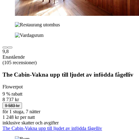
9,8
Enastående
(105 recensioner)
The Cabin-Vakna upp till ljudet av infödda fågelliv
Flowerpot
9 % rabatt
8 737 kr
9 583 kr
för 1 stuga, 7 nätter
1 248 kr per natt
inklusive skatter och avgifter
The Cabin-Vakna upp till ljudet av infödda fågelliv