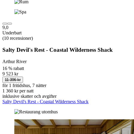
9,0
Underbart
(10 recensioner)
Salty Devil's Rest - Coastal Wilderness Shack
Arthur River
16 % rabatt
9 523 kr
11 396 kr
för 1 fritidshus, 7 nätter
1 360 kr per natt
inklusive skatter och avgifter
Salty Devil's Rest - Coastal Wilderness Shack