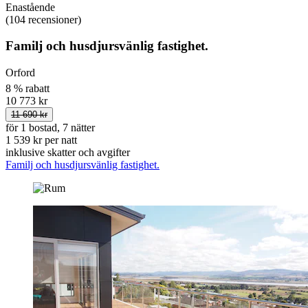
Enastående
(104 recensioner)
Familj och husdjursvänlig fastighet.
Orford
8 % rabatt
10 773 kr
11 690 kr
för 1 bostad, 7 nätter
1 539 kr per natt
inklusive skatter och avgifter
Familj och husdjursvänlig fastighet.