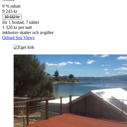
9 % rabatt
9 243 kr
10 112 kr
för 1 bostad, 7 nätter
1 320 kr per natt
inklusive skatter och avgifter
Orford Sea Views