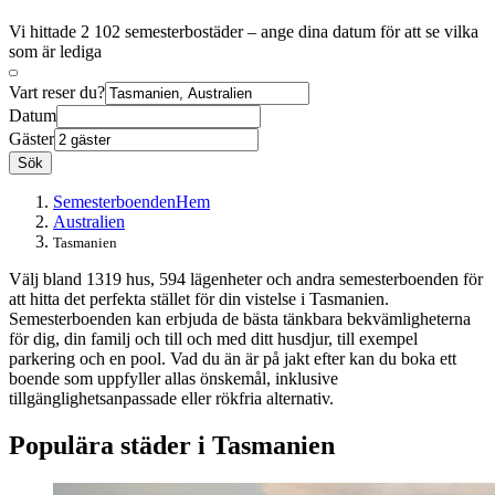
Vi hittade 2 102 semesterbostäder – ange dina datum för att se vilka
som är lediga
Vart reser du?
Datum
Gäster
Sök
Semesterboenden
Hem
Australien
Tasmanien
Välj bland 1319 hus, 594 lägenheter och andra semesterboenden för
att hitta det perfekta stället för din vistelse i Tasmanien.
Semesterboenden kan erbjuda de bästa tänkbara bekvämligheterna
för dig, din familj och till och med ditt husdjur, till exempel
parkering och en pool. Vad du än är på jakt efter kan du boka ett
boende som uppfyller allas önskemål, inklusive
tillgänglighetsanpassade eller rökfria alternativ.
Populära städer i Tasmanien