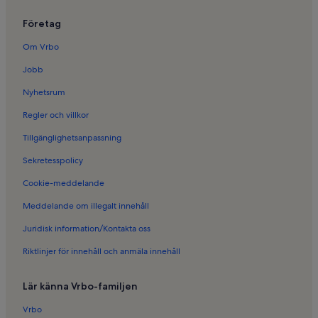
Företag
Om Vrbo
Jobb
Nyhetsrum
Regler och villkor
Tillgänglighetsanpassning
Sekretesspolicy
Cookie-meddelande
Meddelande om illegalt innehåll
Juridisk information/Kontakta oss
Riktlinjer för innehåll och anmäla innehåll
Lär känna Vrbo-familjen
Vrbo