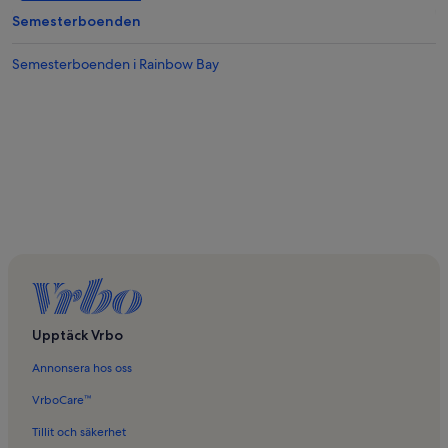
Semesterboenden
Semesterboenden i Rainbow Bay
Upptäck Vrbo
Annonsera hos oss
VrboCare™
Tillit och säkerhet