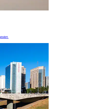
nster.