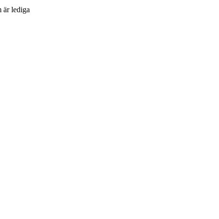
 är lediga