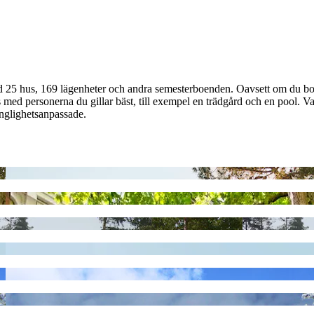
a bland 25 hus, 169 lägenheter och andra semesterboenden. Oavsett om du
med personerna du gillar bäst, till exempel en trädgård och en pool. Va
gänglighetsanpassade.