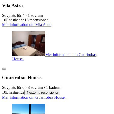
Vila Astra
Sovplats för 4 · 1 sovrum
10
Enastående
16 recensioner
Mer information om Vila Astra
Mer information om Guarirobas
House.
Guarirobas House.
Sovplats för 6 · 3 sovrum · 1 badrum
10
Enastående
4 externa recensioner
Mer information om Guarirobas House.