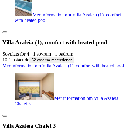
Mer information om Villa Azaleia (1), comfort
with heated pool
Villa Azaleia (1), comfort with heated pool
Sovplats för 4 · 1 sovrum · 1 badrum
10
Enastående
52 externa recensioner
Mer information om Villa Azaleia (1), comfort with heated pool
Mer information om Villa Azaleia
Chalet 3
Villa Azaleia Chalet 3