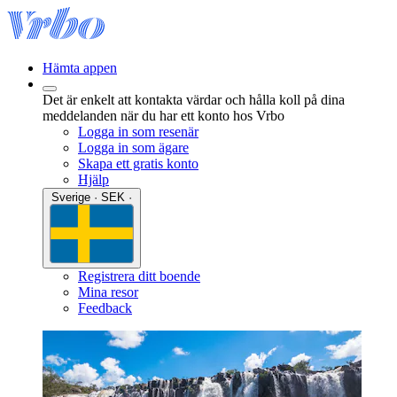
Hämta appen
Det är enkelt att kontakta värdar och hålla koll på dina
meddelanden när du har ett konto hos Vrbo
Logga in som resenär
Logga in som ägare
Skapa ett gratis konto
Hjälp
Sverige · SEK ·
Registrera ditt boende
Mina resor
Feedback