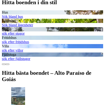
Hitta boenden i din stil
Hus
Sök bland hus
Lägenhet
Sök bland lägenheter
Stuga
sök efter stugor
Fritidshus
sök efter fritidshus
Villa
sök efter villor
Fjällstuga
sök efter fjällstugor
Hitta bästa boendet – Alto Paraíso de
Goiás