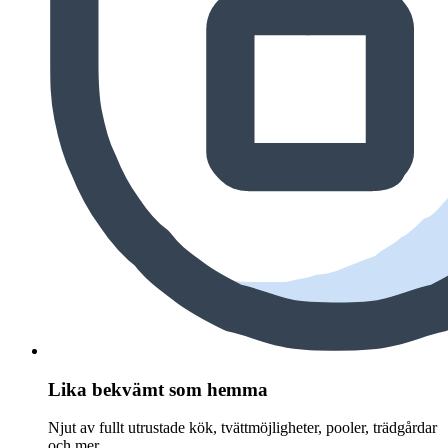
Lika bekvämt som hemma
Njut av fullt utrustade kök, tvättmöjligheter, pooler, trädgårdar
och mer