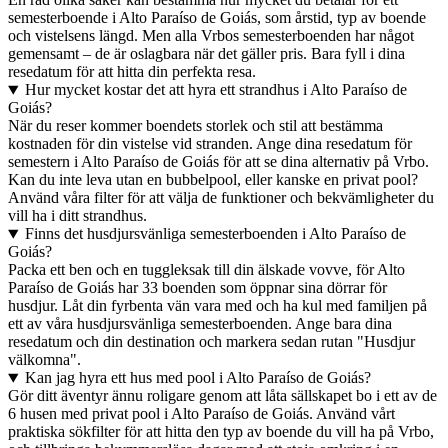
semesterboende i Alto Paraíso de Goiás, som årstid, typ av boende
och vistelsens längd. Men alla Vrbos semesterboenden har något
gemensamt – de är oslagbara när det gäller pris. Bara fyll i dina
resedatum för att hitta din perfekta resa.
Hur mycket kostar det att hyra ett strandhus i Alto Paraíso de
Goiás?
När du reser kommer boendets storlek och stil att bestämma
kostnaden för din vistelse vid stranden. Ange dina resedatum för
semestern i Alto Paraíso de Goiás för att se dina alternativ på Vrbo.
Kan du inte leva utan en bubbelpool, eller kanske en privat pool?
Använd våra filter för att välja de funktioner och bekvämligheter du
vill ha i ditt strandhus.
Finns det husdjursvänliga semesterboenden i Alto Paraíso de
Goiás?
Packa ett ben och en tuggleksak till din älskade vovve, för Alto
Paraíso de Goiás har 33 boenden som öppnar sina dörrar för
husdjur. Låt din fyrbenta vän vara med och ha kul med familjen på
ett av våra husdjursvänliga semesterboenden. Ange bara dina
resedatum och din destination och markera sedan rutan "Husdjur
välkomna".
Kan jag hyra ett hus med pool i Alto Paraíso de Goiás?
Gör ditt äventyr ännu roligare genom att låta sällskapet bo i ett av de
6 husen med privat pool i Alto Paraíso de Goiás. Använd vårt
praktiska sökfilter för att hitta den typ av boende du vill ha på Vrbo,