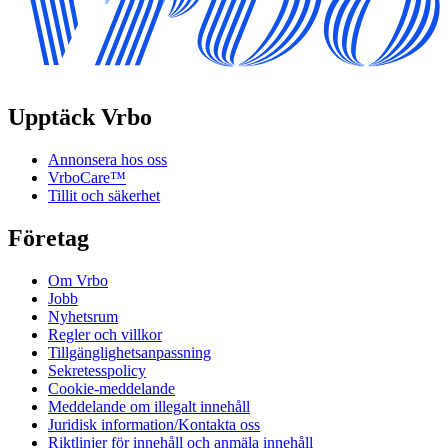
Upptäck Vrbo
Annonsera hos oss
VrboCare™
Tillit och säkerhet
Företag
Om Vrbo
Jobb
Nyhetsrum
Regler och villkor
Tillgänglighetsanpassning
Sekretesspolicy
Cookie-meddelande
Meddelande om illegalt innehåll
Juridisk information/Kontakta oss
Riktlinjer för innehåll och anmäla innehåll