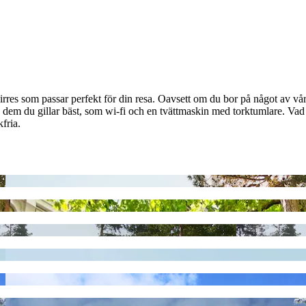
res som passar perfekt för din resa. Oavsett om du bor på något av vår
dem du gillar bäst, som wi-fi och en tvättmaskin med torktumlare. Vad d
fria.