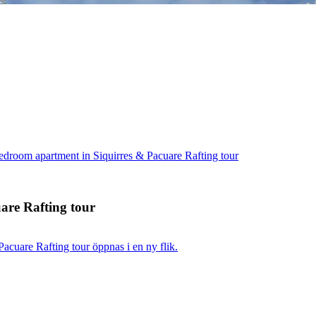
droom apartment in Siquirres & Pacuare Rafting tour
are Rafting tour
cuare Rafting tour öppnas i en ny flik.