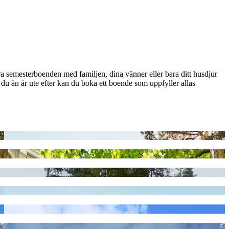
a semesterboenden med familjen, dina vänner eller bara ditt husdjur
u än är ute efter kan du boka ett boende som uppfyller allas