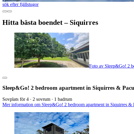
sök efter fjällstugor
Hitta bästa boendet – Siquirres
Foto av Sleep&Go! 2 be
Sleep&Go! 2 bedroom apartment in Siquirres & Pacu
Sovplats för 4 · 2 sovrum · 1 badrum
Mer information om Sleep&Go! 2 bedroom apartment in Siquirres & Pa