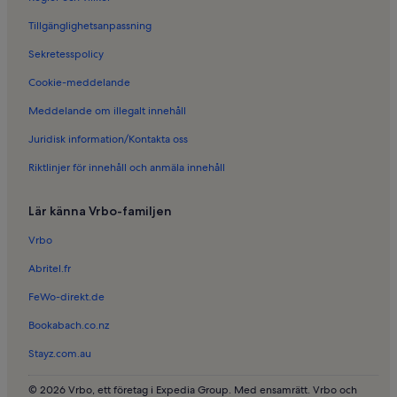
Tillgänglighetsanpassning
Sekretesspolicy
Cookie-meddelande
Meddelande om illegalt innehåll
Juridisk information/Kontakta oss
Riktlinjer för innehåll och anmäla innehåll
Lär känna Vrbo-familjen
Vrbo
Abritel.fr
FeWo-direkt.de
Bookabach.co.nz
Stayz.com.au
© 2026 Vrbo, ett företag i Expedia Group. Med ensamrätt. Vrbo och