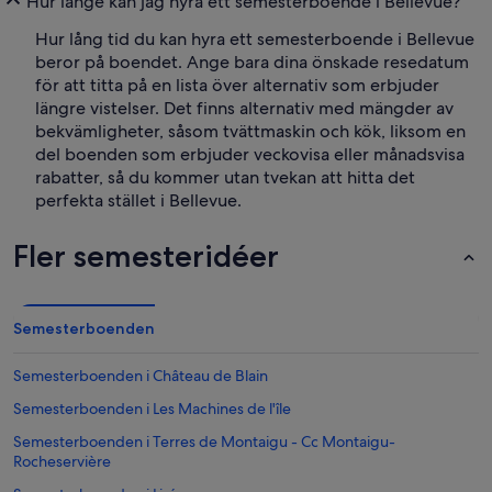
Hur länge kan jag hyra ett semesterboende i Bellevue?
Hur lång tid du kan hyra ett semesterboende i Bellevue
beror på boendet. Ange bara dina önskade resedatum
för att titta på en lista över alternativ som erbjuder
längre vistelser. Det finns alternativ med mängder av
bekvämligheter, såsom tvättmaskin och kök, liksom en
del boenden som erbjuder veckovisa eller månadsvisa
rabatter, så du kommer utan tvekan att hitta det
perfekta stället i Bellevue.
Fler semesteridéer
Semesterboenden
Semesterboenden i Château de Blain
Semesterboenden i Les Machines de l'île
Semesterboenden i Terres de Montaigu - Cc Montaigu-
Rocheservière