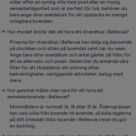
söker efter en rymlig villa med pool eller en mysig
semesterlägenhet som är perfekt för två, behöver du
bara ange dina resedatum för att upptäcka en mängd
oslagbara boenden.
Hur mycket kostar det att hyra ett strandhus i Bellevue?
Priserna för strandhus i Bellevue kan skilja sig beroende
på storleken och stilen på boendet samt när du reser.
Ange bara dina resedatum och antal gäster på Vrbo för
att se alternativ och priser. Sedan kan du använda våra
filter för att skräddarsy din sökning efter
bekvämligheter, närliggande aktiviteter, betyg med
mera.
Hur gammal måste man vara för att hyra ett
semesterboende i Bellevue?
Minimiåldern är normalt 16, 18 eller 21 år. Åldersgränsen
kan vara olika från boende till boende, så kolla reglerna
på ditt önskade Vrbo-boende i Bellevue innan du gör
en bokning.