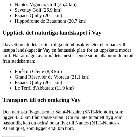
Nantes-Vigneux Golf (25,4 km)
Savenay Golf (26,9 km)
Espace Quilly (20,1 km)
Hippodrome de Beaumont (20,7 km)
Upptäck det naturliga landskapet i Vay
Oavsett om du letar efter roliga utomhusaktiviteter eller bara vill
insupa landskapet är Vay en fantastisk plats för att uppskatta moder
jord. Här är några av områdets mest slående sidor, alla inom fem mil
från stadskärnan:
Forêt du Gâvre (8,8 km)
Grand Réservoir de Vioreau (21,1 km)
Espace Quilly (20,1 km)
Le Terril d'Abbaretz (11,9 km)
Transport till och omkring Vay
Den närmsta flygplatsen är Saint-Nazaire (SNR-Montoir), som
ligger 43,6 km från stadskärnan. Om du inte hittar ett flyg som
passar dig kan du också boka flyg till Nantes (NTE-Nantes -
Atlantique), som ligger 44,8 km bort.