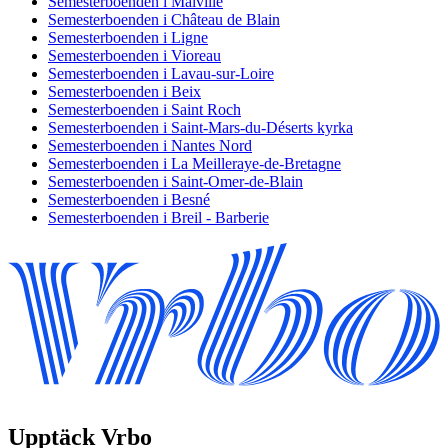
Semesterboenden i Malville
Semesterboenden i Château de Blain
Semesterboenden i Ligne
Semesterboenden i Vioreau
Semesterboenden i Lavau-sur-Loire
Semesterboenden i Beix
Semesterboenden i Saint Roch
Semesterboenden i Saint-Mars-du-Déserts kyrka
Semesterboenden i Nantes Nord
Semesterboenden i La Meilleraye-de-Bretagne
Semesterboenden i Saint-Omer-de-Blain
Semesterboenden i Besné
Semesterboenden i Breil - Barberie
Upptäck Vrbo