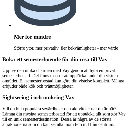
Mer för mindre
Större ytor, mer privatliv, fler bekvämligheter - mer värde
Boka ett semesterboende för din resa till Vay
Upplev den unika charmen med Vay genom att hyra en privat
semesterbostad. Det finns massor att upptäcka under din vistelse i
området. En semesterbostad kan göra din vistelse komplett. Många
erbjuder både kök och tvättmöjligheter.
Sightseeing i och omkring Vay
Vill du hitta populära sevärdheter och aktiviteter när du är här?
Lämna din mysiga semesterbostad för att upptäcka allt som gör Vay
till en unik semesterdestination. Dessa är några av de största
attraktionerna som du kan se, alla inom fem mil från centrum: