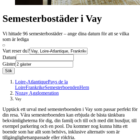
Semesterbostäder i Vay
Vi hittade 96 semesterbostäder – ange dina datum för att se vilka
som är lediga
Vart reser du?
Datum
Gäster
Sök
Loire-Atlantique
Pays de la
Loire
Frankrike
Semesterboenden
Hem
Nozay Agglomeration
Vay
Upptäck ett urval med semesterboenden i Vay som passar perfekt för
din resa. Våra semesterboenden kan erbjuda de bästa tänkbara
bekvämligheterna för dig, din familj och till och med ditt husdjur, till
exempel parkering och en pool. Du kommer nog kunna hitta ett
boende som har allt som behövs, inklusive alternativ som är
tillgänglighetsanpassade eller rökfria.