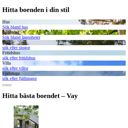
Hitta boenden i din stil
Hus
Sök bland hus
Lägenhet
Sök bland lägenheter
Stuga
sök efter stugor
Fritidshus
sök efter fritidshus
Villa
sök efter villor
Fjällstuga
sök efter fjällstugor
Hitta bästa boendet – Vay