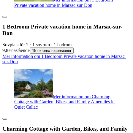
Private vacation home in Marsac-sur-Don
1 Bedroom Private vacation home in Marsac-sur-
Don
Sovplats för 2 · 1 sovrum · 1 badrum
9,8
Enastående
15 externa recensioner
Mer information om 1 Bedroom Private vacation home in Marsac-
sur-Don
Mer information om Charming
Cottage with Garden, Bikes, and Family Amenities in
Quiet Callac
Charming Cottage with Garden, Bikes, and Family