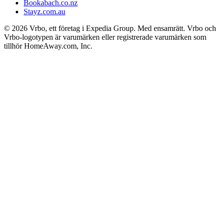
Bookabach.co.nz
Stayz.com.au
© 2026 Vrbo, ett företag i Expedia Group. Med ensamrätt. Vrbo och
Vrbo-logotypen är varumärken eller registrerade varumärken som
tillhör HomeAway.com, Inc.