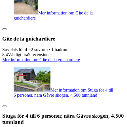
Mer information om Gite de la
guichardiere
Gite de la guichardiere
Sovplats för 4 · 2 sovrum · 1 badrum
8,4
Väldigt bra
5 recensioner
Mer information om Gite de la guichardiere
Mer information om Stuga för 4 till
6 personer, nära Gâvre skogen, 4.500 tunnland
Stuga för 4 till 6 personer, nära Gâvre skogen, 4.500
tunnland