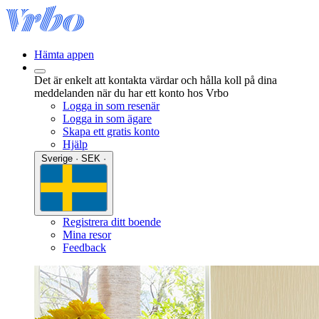
Hämta appen
Det är enkelt att kontakta värdar och hålla koll på dina
meddelanden när du har ett konto hos Vrbo
Logga in som resenär
Logga in som ägare
Skapa ett gratis konto
Hjälp
Sverige · SEK ·
Registrera ditt boende
Mina resor
Feedback