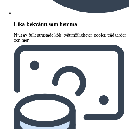
Lika bekvämt som hemma
Njut av fullt utrustade kök, tvättmöjligheter, pooler, trädgårdar
och mer