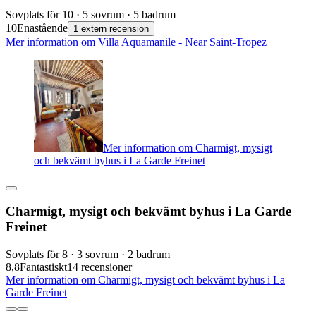
Sovplats för 10 · 5 sovrum · 5 badrum
10
Enastående
1 extern recension
Mer information om Villa Aquamanile - Near Saint-Tropez
Mer information om Charmigt, mysigt
och bekvämt byhus i La Garde Freinet
Charmigt, mysigt och bekvämt byhus i La Garde
Freinet
Sovplats för 8 · 3 sovrum · 2 badrum
8,8
Fantastiskt
14 recensioner
Mer information om Charmigt, mysigt och bekvämt byhus i La
Garde Freinet