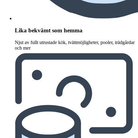
Lika bekvämt som hemma
Njut av fullt utrustade kök, tvättmöjligheter, pooler, trädgårdar
och mer