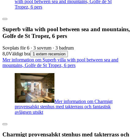
with pool between sea and mountains, Golfe de St
Tropez, 6 pers
Superb villa with pool between sea and mountains,
Golfe de St Tropez, 6 pers
Sovplats för 6 · 3 sovrum · 3 badrum
8,0
Väldigt bra
1 extern recension
Mer information om Superb villa with pool between sea and
mountains, Golfe de St Tropez, 6 pers
Mer information om Charmigt
provensalskt stenhus med takterrass och fantastisk
avlägsen utsikt
Charmigt provensalskt stenhus med takterrass och