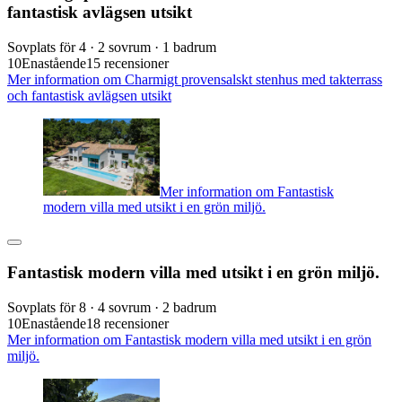
fantastisk avlägsen utsikt
Sovplats för 4 · 2 sovrum · 1 badrum
10
Enastående
15 recensioner
Mer information om Charmigt provensalskt stenhus med takterrass
och fantastisk avlägsen utsikt
Mer information om Fantastisk
modern villa med utsikt i en grön miljö.
Fantastisk modern villa med utsikt i en grön miljö.
Sovplats för 8 · 4 sovrum · 2 badrum
10
Enastående
18 recensioner
Mer information om Fantastisk modern villa med utsikt i en grön
miljö.