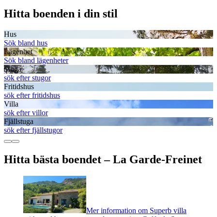
Hitta boenden i din stil
Hus
Sök bland hus
Lägenhet
Sök bland lägenheter
Stuga
sök efter stugor
Fritidshus
sök efter fritidshus
Villa
sök efter villor
Fjällstuga
sök efter fjällstugor
Hitta bästa boendet – La Garde-Freinet
Mer information om Superb villa