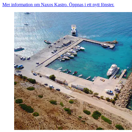
Mer information om Naxos Kastro. Öppnas i ett nytt fönster.