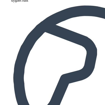
dygnet runt