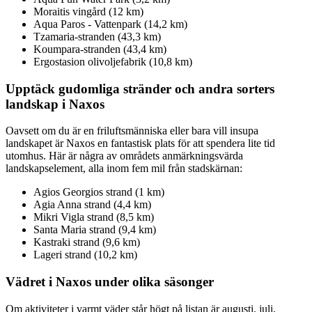
Moraitis vingård (12 km)
Aqua Paros - Vattenpark (14,2 km)
Tzamaria-stranden (43,3 km)
Koumpara-stranden (43,4 km)
Ergostasion olivoljefabrik (10,8 km)
Upptäck gudomliga stränder och andra sorters
landskap i Naxos
Oavsett om du är en friluftsmänniska eller bara vill insupa
landskapet är Naxos en fantastisk plats för att spendera lite tid
utomhus. Här är några av områdets anmärkningsvärda
landskapselement, alla inom fem mil från stadskärnan:
Agios Georgios strand (1 km)
Agia Anna strand (4,4 km)
Mikri Vigla strand (8,5 km)
Santa Maria strand (9,4 km)
Kastraki strand (9,6 km)
Lageri strand (10,2 km)
Vädret i Naxos under olika säsonger
Om aktiviteter i varmt väder står högt på listan är augusti, juli,