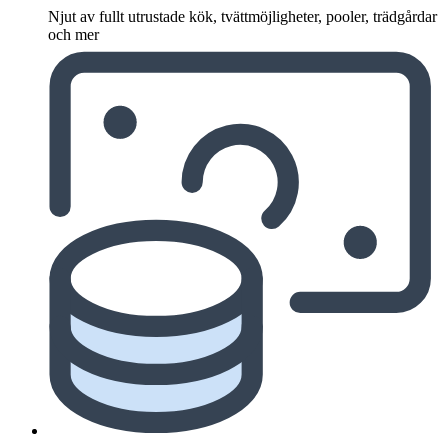
Njut av fullt utrustade kök, tvättmöjligheter, pooler, trädgårdar
och mer