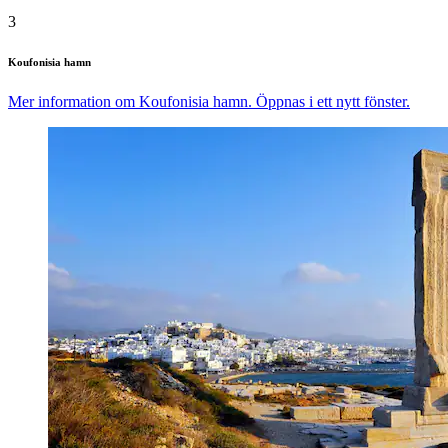
3
Koufonisia hamn
Mer information om Koufonisia hamn. Öppnas i ett nytt fönster.