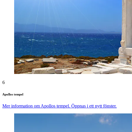
6
Apollos tempel
Mer information om Apollos tempel. Öppnas i ett nytt fönster.