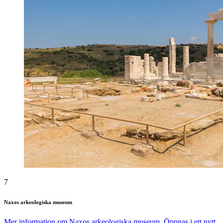
7
Naxos arkeologiska museum
Mer information om Naxos arkeologiska museum. Öppnas i ett nytt