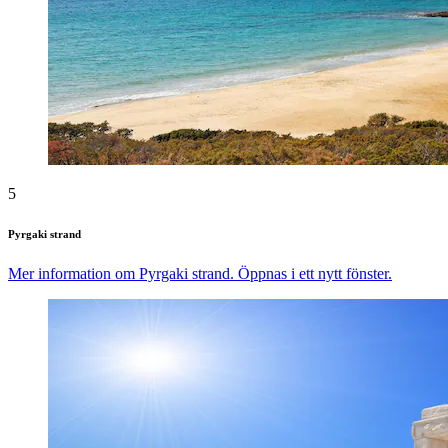
5
Pyrgaki strand
Mer information om Pyrgaki strand. Öppnas i ett nytt fönster.