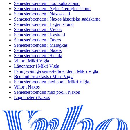
Semesterboenden i Tsoukalia strand
Semesterboenden i Agios Georgios strand
Semesterboenden i Naxos stad
Semesterboenden i Naxos historiska stadskärna
Semesterboenden i Lageri strand
Semesterboenden i Vivlos
Semesterboenden i Kastraki
Semesterboenden i Orkos
Semesterboenden i Maragkas
Semesterboenden i Naxos
Semesterboenden i Stelida
Villor i Mikri Vigla
Lägenheter i Mikri Vigla
Familjevänliga semesterboenden i Mikri Vigla
Bed and breakfasts i Mikri Vigla
Semesterboenden med pool i Mikri Vigla
Villor i Naxos
Semesterboenden med pool i Naxos
Lägenheter i Naxos