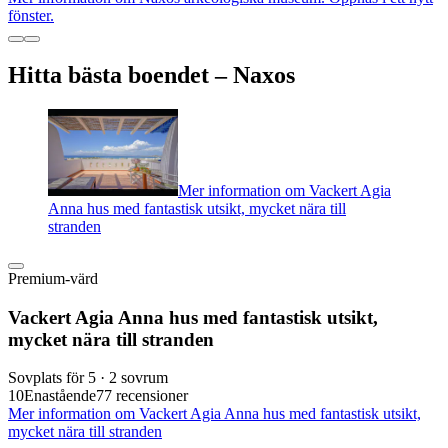
fönster.
Hitta bästa boendet – Naxos
Mer information om Vackert Agia
Anna hus med fantastisk utsikt, mycket nära till
stranden
Premium-värd
Vackert Agia Anna hus med fantastisk utsikt,
mycket nära till stranden
Sovplats för 5 · 2 sovrum
10
Enastående
77 recensioner
Mer information om Vackert Agia Anna hus med fantastisk utsikt,
mycket nära till stranden