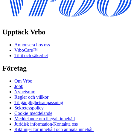
Upptäck Vrbo
Annonsera hos oss
VrboCare™
Tillit och säkerhet
Företag
Om Vrbo
Jobb
Nyhetsrum
Regler och villkor
Tillgänglighetsanpassning
Sekretesspolicy
Cookie-meddelande
Meddelande om illegalt innehåll
Juridisk information/Kontakta oss
Riktlinjer för innehåll och anmäla innehåll