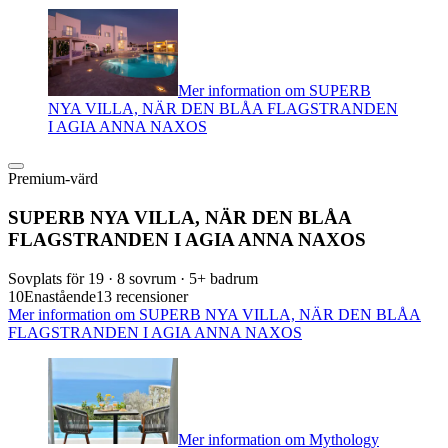
Mer information om SUPERB
NYA VILLA, NÄR DEN BLÅA FLAGSTRANDEN
I AGIA ANNA NAXOS
Premium-värd
SUPERB NYA VILLA, NÄR DEN BLÅA
FLAGSTRANDEN I AGIA ANNA NAXOS
Sovplats för 19 · 8 sovrum · 5+ badrum
10
Enastående
13 recensioner
Mer information om SUPERB NYA VILLA, NÄR DEN BLÅA
FLAGSTRANDEN I AGIA ANNA NAXOS
Mer information om Mythology