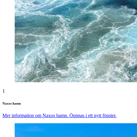
1
Naxos hamn
Mer information om Naxos hamn. Öppnas i ett nytt fönster.