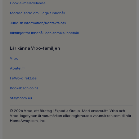
Cookie-meddelande
Meddelande om illegalt innehåll
Juridisk information/Kontakta oss
Riktlinjer för innehåll och anmäla innehåll
Lär känna Vrbo-familjen
Vrbo
Abritel.fr
FeWo-direkt.de
Bookabach.co.nz
Stayz.com.au
© 2026 Vrbo, ett företag i Expedia Group. Med ensamrätt. Vrbo och
Vrbo-logotypen är varumärken eller registrerade varumärken som tillhör
HomeAway.com, Inc.