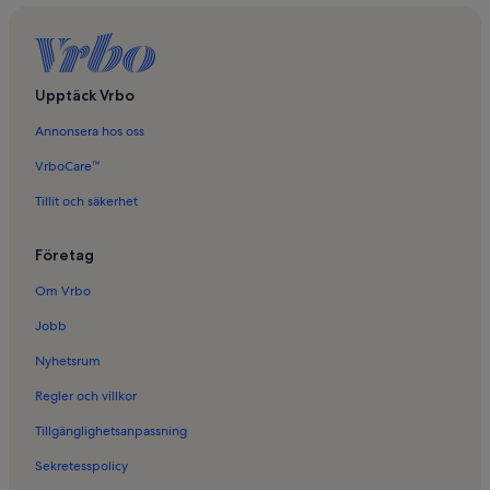
Upptäck Vrbo
Annonsera hos oss
VrboCare™
Tillit och säkerhet
Företag
Om Vrbo
Jobb
Nyhetsrum
Regler och villkor
Tillgänglighetsanpassning
Sekretesspolicy