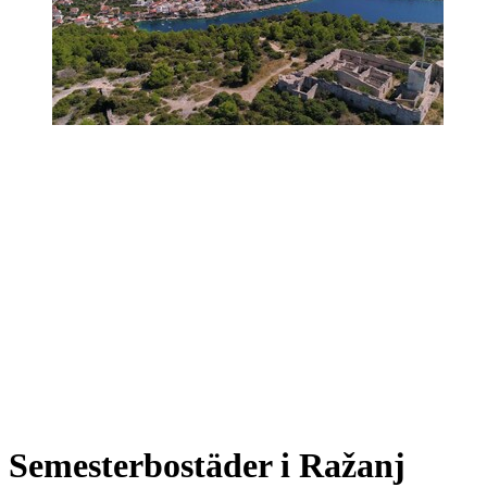
Semesterbostäder i Ražanj