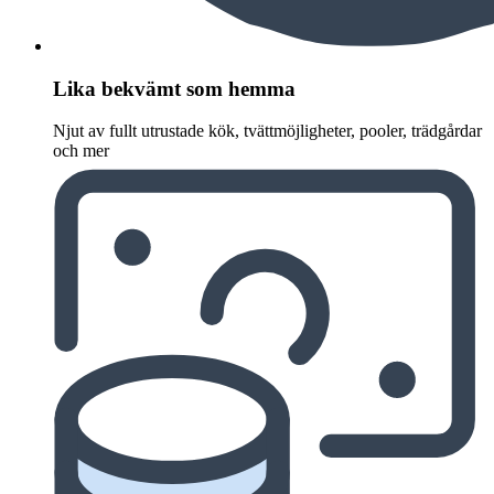
Lika bekvämt som hemma
Njut av fullt utrustade kök, tvättmöjligheter, pooler, trädgårdar
och mer