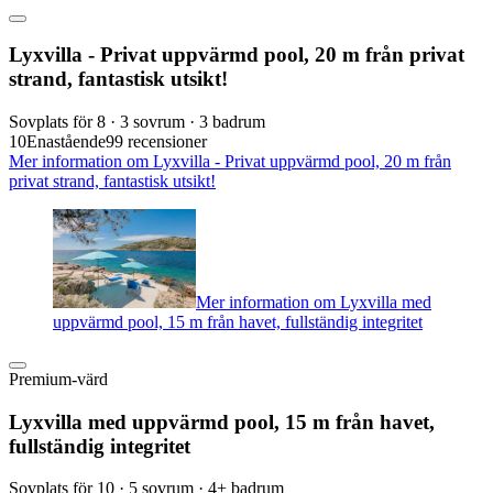
Lyxvilla - Privat uppvärmd pool, 20 m från privat
strand, fantastisk utsikt!
Sovplats för 8 · 3 sovrum · 3 badrum
10
Enastående
99 recensioner
Mer information om Lyxvilla - Privat uppvärmd pool, 20 m från
privat strand, fantastisk utsikt!
Mer information om Lyxvilla med
uppvärmd pool, 15 m från havet, fullständig integritet
Premium-värd
Lyxvilla med uppvärmd pool, 15 m från havet,
fullständig integritet
Sovplats för 10 · 5 sovrum · 4+ badrum