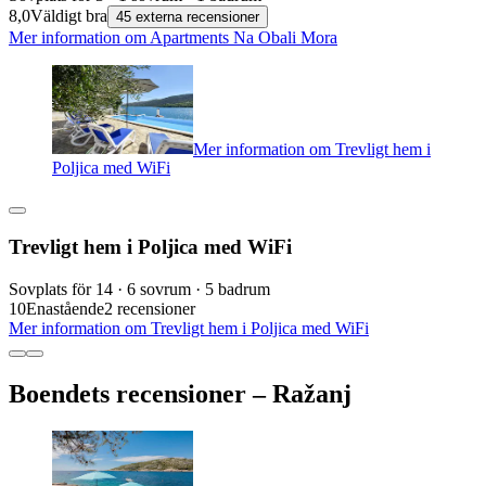
8,0
Väldigt bra
45 externa recensioner
Mer information om Apartments Na Obali Mora
Mer information om Trevligt hem i
Poljica med WiFi
Trevligt hem i Poljica med WiFi
Sovplats för 14 · 6 sovrum · 5 badrum
10
Enastående
2 recensioner
Mer information om Trevligt hem i Poljica med WiFi
Boendets recensioner – Ražanj