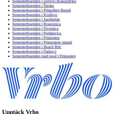
Semesterboenden i Zečevo Rogozničko
Semesterboenden i Široke
Semesterboenden i Primošten Burnji
Semesterboenden i Kruševo
Semesterboenden i Jarebinjak
Semesterboenden i Rogoznica
Semesterboenden i Dvornica
Semesterboenden i Podglavica
Semesterboenden i Primosten
Semesterboenden i Primostens strand
Semesterboenden i Beach Rtic
Semesterboenden i Oglavci
Semesterboenden med pool i Primosten
Upptäck Vrbo