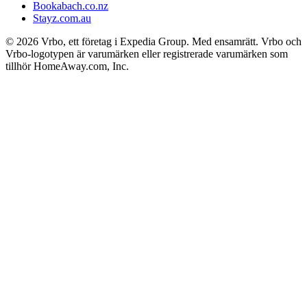
Bookabach.co.nz
Stayz.com.au
© 2026 Vrbo, ett företag i Expedia Group. Med ensamrätt. Vrbo och
Vrbo-logotypen är varumärken eller registrerade varumärken som
tillhör HomeAway.com, Inc.