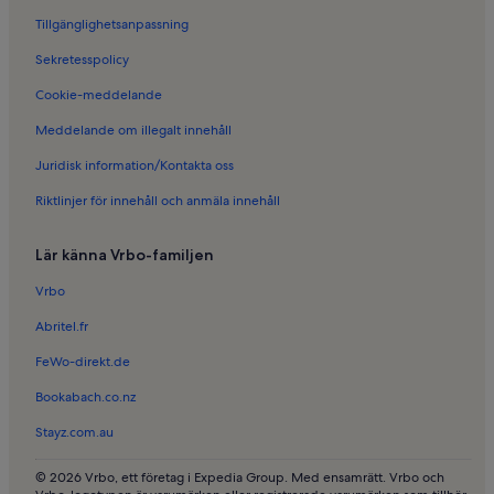
Tillgänglighetsanpassning
Sekretesspolicy
Cookie-meddelande
Meddelande om illegalt innehåll
Juridisk information/Kontakta oss
Riktlinjer för innehåll och anmäla innehåll
Lär känna Vrbo-familjen
Vrbo
Abritel.fr
FeWo-direkt.de
Bookabach.co.nz
Stayz.com.au
© 2026 Vrbo, ett företag i Expedia Group. Med ensamrätt. Vrbo och