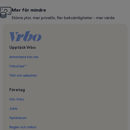
Mer för mindre
Större ytor, mer privatliv, fler bekvämligheter - mer värde
Upptäck Vrbo
Annonsera hos oss
VrboCare™
Tillit och säkerhet
Företag
Om Vrbo
Jobb
Nyhetsrum
Regler och villkor