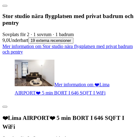
Stor studio nära flygplatsen med privat badrum och
pentry
Sovplats för 2 · 1 sovrum · 1 badrum
9,0
Underbart
19 externa recensioner
Mer information om Stor studio nära flygplatsen med privat badrum
och pentry
Mer information om ❤️Lima
AIRPORT❤️ 5 min BORT I 646 SQFT I WiFi
❤️Lima AIRPORT❤️ 5 min BORT I 646 SQFT I
WiFi