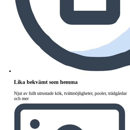
Lika bekvämt som hemma
Njut av fullt utrustade kök, tvättmöjligheter, pooler, trädgårdar
och mer