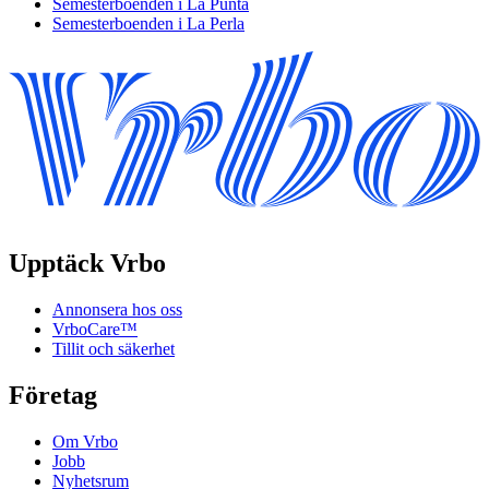
Semesterboenden i La Punta
Semesterboenden i La Perla
Upptäck Vrbo
Annonsera hos oss
VrboCare™
Tillit och säkerhet
Företag
Om Vrbo
Jobb
Nyhetsrum