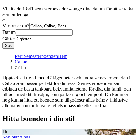
Vi hittade 1 841 semesterbostäder – ange dina datum för att se vilka
som är lediga
Vart reser du?
Datum
Gäster
Sök
Peru
Semesterboenden
Hem
Callao
Callao
Upptäck ett urval med 47 lägenheter och andra semesterboenden i
Callao som passar perfekt för din resa. Semesterboenden kan
erbjuda de bästa tänkbara bekvämligheterna för dig, din familj och
till och med ditt husdjur, som parkering och en pool. Du kommer
nog kunna hitta ett boende som tillgodoser allas behov, inklusive
alternativ som är tillgänglighetsanpassade eller rökfria.
Hitta boenden i din stil
Hus
Sök bland hus