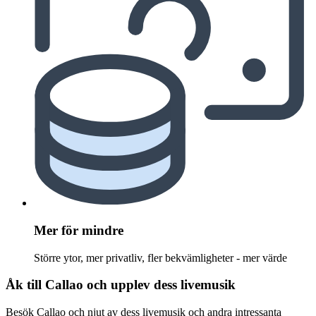
Mer för mindre
Större ytor, mer privatliv, fler bekvämligheter - mer värde
Åk till Callao och upplev dess livemusik
Besök Callao och njut av dess livemusik och andra intressanta