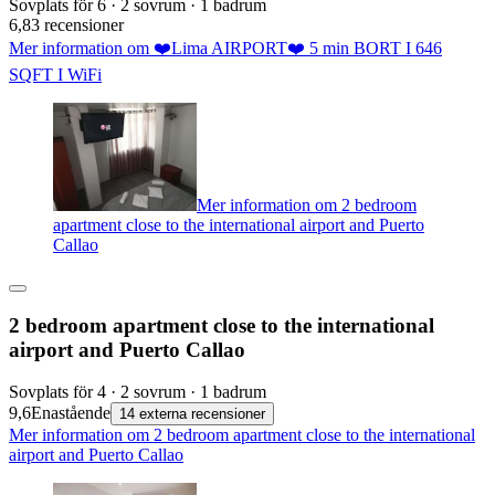
Sovplats för 6 · 2 sovrum · 1 badrum
6,8
3 recensioner
Mer information om ❤️Lima AIRPORT❤️ 5 min BORT I 646
SQFT I WiFi
Mer information om 2 bedroom
apartment close to the international airport and Puerto
Callao
2 bedroom apartment close to the international
airport and Puerto Callao
Sovplats för 4 · 2 sovrum · 1 badrum
9,6
Enastående
14 externa recensioner
Mer information om 2 bedroom apartment close to the international
airport and Puerto Callao