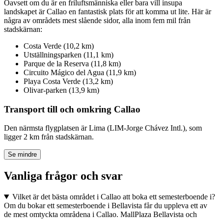
Oavsett om du är en friluftsmänniska eller bara vill insupa
landskapet är Callao en fantastisk plats för att komma ut lite. Här är
några av områdets mest slående sidor, alla inom fem mil från
stadskärnan:
Costa Verde (10,2 km)
Utställningsparken (11,1 km)
Parque de la Reserva (11,8 km)
Circuito Mágico del Agua (11,9 km)
Playa Costa Verde (13,2 km)
Olivar-parken (13,9 km)
Transport till och omkring Callao
Den närmsta flygplatsen är Lima (LIM-Jorge Chávez Intl.), som
ligger 2 km från stadskärnan.
Se mindre
Vanliga frågor och svar
Vilket är det bästa området i Callao att boka ett semesterboende i?
Om du bokar ett semesterboende i Bellavista får du uppleva ett av
de mest omtyckta områdena i Callao. MallPlaza Bellavista och