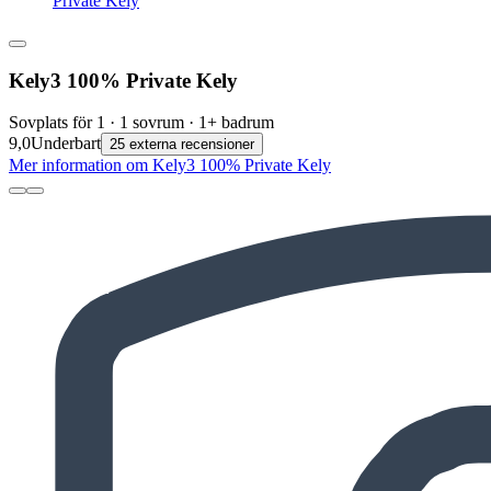
Private Kely
Kely3 100% Private Kely
Sovplats för 1 · 1 sovrum · 1+ badrum
9,0
Underbart
25 externa recensioner
Mer information om Kely3 100% Private Kely