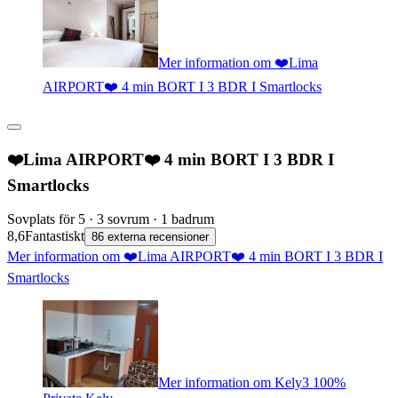
Mer information om ❤️Lima
AIRPORT❤️ 4 min BORT I 3 BDR I Smartlocks
❤️Lima AIRPORT❤️ 4 min BORT I 3 BDR I
Smartlocks
Sovplats för 5 · 3 sovrum · 1 badrum
8,6
Fantastiskt
86 externa recensioner
Mer information om ❤️Lima AIRPORT❤️ 4 min BORT I 3 BDR I
Smartlocks
Mer information om Kely3 100%