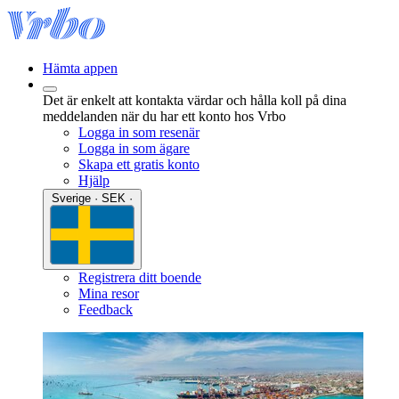
Hämta appen
Det är enkelt att kontakta värdar och hålla koll på dina
meddelanden när du har ett konto hos Vrbo
Logga in som resenär
Logga in som ägare
Skapa ett gratis konto
Hjälp
Sverige · SEK ·
Registrera ditt boende
Mina resor
Feedback