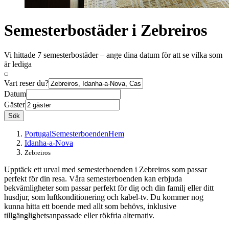
Semesterbostäder i Zebreiros
Vi hittade 7 semesterbostäder – ange dina datum för att se vilka som
är lediga
Vart reser du?
Datum
Gäster
Sök
Portugal
Semesterboenden
Hem
Idanha-a-Nova
Zebreiros
Upptäck ett urval med semesterboenden i Zebreiros som passar
perfekt för din resa. Våra semesterboenden kan erbjuda
bekvämligheter som passar perfekt för dig och din familj eller ditt
husdjur, som luftkonditionering och kabel-tv. Du kommer nog
kunna hitta ett boende med allt som behövs, inklusive
tillgänglighetsanpassade eller rökfria alternativ.