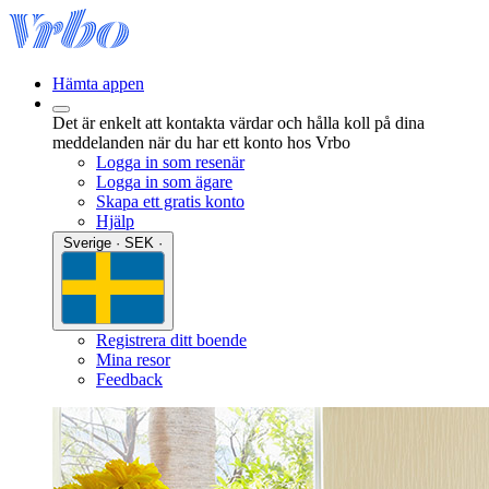
Hämta appen
Det är enkelt att kontakta värdar och hålla koll på dina
meddelanden när du har ett konto hos Vrbo
Logga in som resenär
Logga in som ägare
Skapa ett gratis konto
Hjälp
Sverige · SEK ·
Registrera ditt boende
Mina resor
Feedback