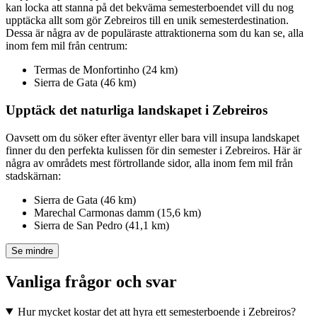
kan locka att stanna på det bekväma semesterboendet vill du nog
upptäcka allt som gör Zebreiros till en unik semesterdestination.
Dessa är några av de populäraste attraktionerna som du kan se, alla
inom fem mil från centrum:
Termas de Monfortinho (24 km)
Sierra de Gata (46 km)
Upptäck det naturliga landskapet i Zebreiros
Oavsett om du söker efter äventyr eller bara vill insupa landskapet
finner du den perfekta kulissen för din semester i Zebreiros. Här är
några av områdets mest förtrollande sidor, alla inom fem mil från
stadskärnan:
Sierra de Gata (46 km)
Marechal Carmonas damm (15,6 km)
Sierra de San Pedro (41,1 km)
Se mindre
Vanliga frågor och svar
Hur mycket kostar det att hyra ett semesterboende i Zebreiros?