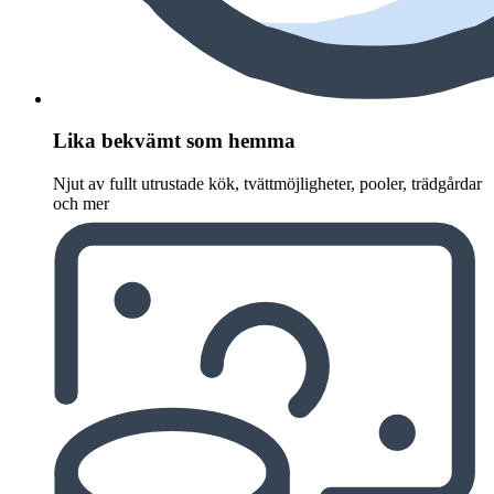
Lika bekvämt som hemma
Njut av fullt utrustade kök, tvättmöjligheter, pooler, trädgårdar
och mer