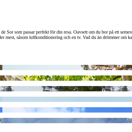
de Sor som passar perfekt för din resa. Oavsett om du bor på ett semes
der mest, såsom luftkonditionering och en tv. Vad du än drömmer om kan