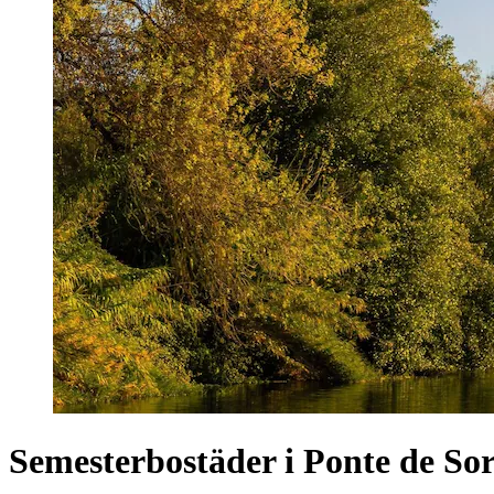
Semesterbostäder i Ponte de So