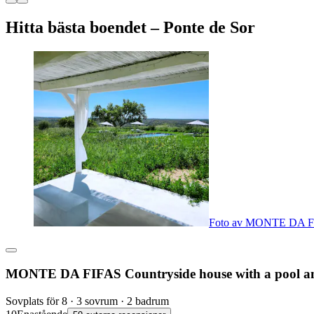
Hitta bästa boendet – Ponte de Sor
Foto av MONTE DA FIFA
MONTE DA FIFAS Countryside house with a pool and
Sovplats för 8 · 3 sovrum · 2 badrum