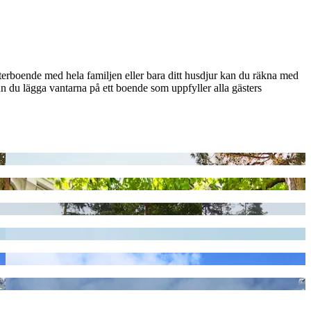
terboende med hela familjen eller bara ditt husdjur kan du räkna med
 du lägga vantarna på ett boende som uppfyller alla gästers