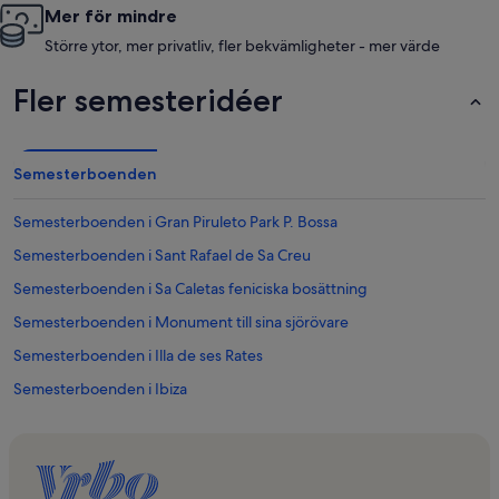
Mer för mindre
Större ytor, mer privatliv, fler bekvämligheter - mer värde
Fler semesteridéer
Semesterboenden
Semesterboenden i Gran Piruleto Park P. Bossa
Semesterboenden i Sant Rafael de Sa Creu
Semesterboenden i Sa Caletas feniciska bosättning
Semesterboenden i Monument till sina sjörövare
Semesterboenden i Illa de ses Rates
Semesterboenden i Ibiza
Semesterboenden i Ibiza
Semesterboenden i Sant Josep de sa Talaia
Semesterboenden i Figueretas