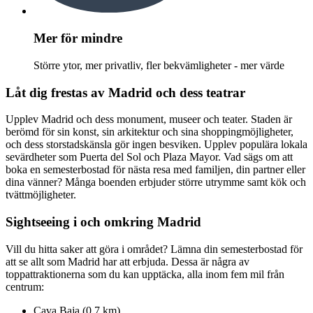
Mer för mindre
Större ytor, mer privatliv, fler bekvämligheter - mer värde
Låt dig frestas av Madrid och dess teatrar
Upplev Madrid och dess monument, museer och teater. Staden är
berömd för sin konst, sin arkitektur och sina shoppingmöjligheter,
och dess storstadskänsla gör ingen besviken. Upplev populära lokala
sevärdheter som Puerta del Sol och Plaza Mayor. Vad sägs om att
boka en semesterbostad för nästa resa med familjen, din partner eller
dina vänner? Många boenden erbjuder större utrymme samt kök och
tvättmöjligheter.
Sightseeing i och omkring Madrid
Vill du hitta saker att göra i området? Lämna din semesterbostad för
att se allt som Madrid har att erbjuda. Dessa är några av
toppattraktionerna som du kan upptäcka, alla inom fem mil från
centrum:
Cava Baja (0,7 km)