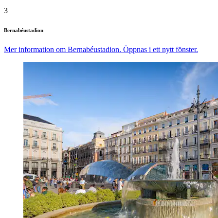
3
Bernabéustadion
Mer information om Bernabéustadion. Öppnas i ett nytt fönster.