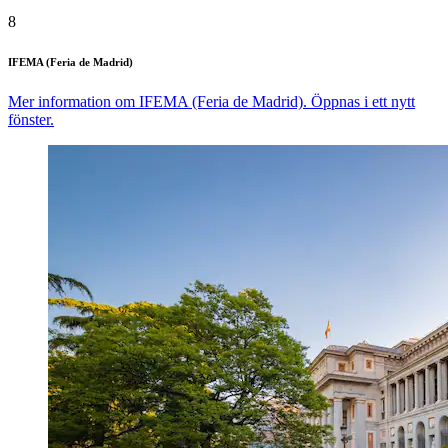
8
IFEMA (Feria de Madrid)
Mer information om IFEMA (Feria de Madrid). Öppnas i ett nytt
fönster.