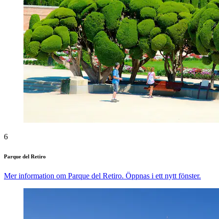
6
Parque del Retiro
Mer information om Parque del Retiro. Öppnas i ett nytt fönster.