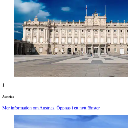
1
Austrias
Mer information om Austrias. Öppnas i ett nytt fönster.