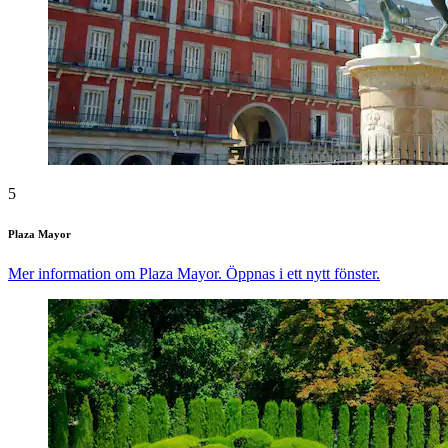
5
Plaza Mayor
Mer information om Plaza Mayor. Öppnas i ett nytt fönster.