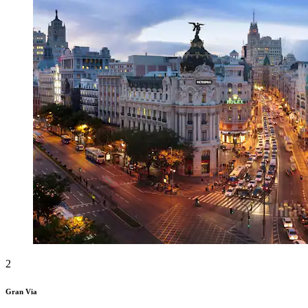
2
Gran Via