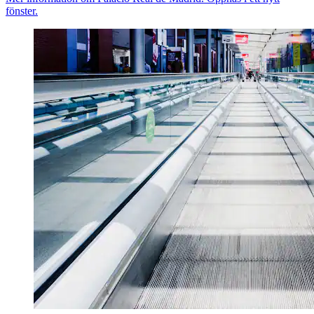
fönster.