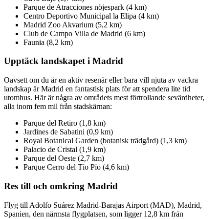
Parque de Atracciones nöjespark (4 km)
Centro Deportivo Municipal la Elipa (4 km)
Madrid Zoo Akvarium (5,2 km)
Club de Campo Villa de Madrid (6 km)
Faunia (8,2 km)
Upptäck landskapet i Madrid
Oavsett om du är en aktiv resenär eller bara vill njuta av vackra
landskap är Madrid en fantastisk plats för att spendera lite tid
utomhus. Här är några av områdets mest förtrollande sevärdheter,
alla inom fem mil från stadskärnan:
Parque del Retiro (1,8 km)
Jardines de Sabatini (0,9 km)
Royal Botanical Garden (botanisk trädgård) (1,3 km)
Palacio de Cristal (1,9 km)
Parque del Oeste (2,7 km)
Parque Cerro del Tío Pío (4,6 km)
Res till och omkring Madrid
Flyg till Adolfo Suárez Madrid-Barajas Airport (MAD), Madrid,
Spanien, den närmsta flygplatsen, som ligger 12,8 km från