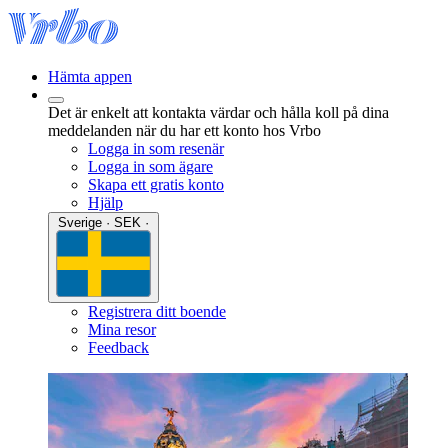
Hämta appen
Det är enkelt att kontakta värdar och hålla koll på dina
meddelanden när du har ett konto hos Vrbo
Logga in som resenär
Logga in som ägare
Skapa ett gratis konto
Hjälp
Sverige · SEK ·
Registrera ditt boende
Mina resor
Feedback