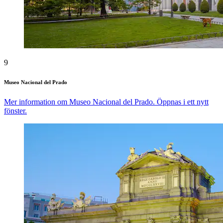
9
Museo Nacional del Prado
Mer information om Museo Nacional del Prado. Öppnas i ett nytt
fönster.