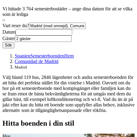
Vi hittade 3 764 semesterbostäder – ange dina datum för att se vilka
som är lediga
Vart reser du?
Datum
Gäster
Sök
Spanien
Semesterboenden
Hem
Comunidad de Madrid
Madrid
Välj bland 119 hus, 2846 lägenheter och andra semesterboenden för
att hitta det perfekta stället för din vistelse i Madrid. Oavsett om du
bor på ett semesterboende med kompisgänget eller familjen kan du
se fram emot de bästa bekvämligheterna för att umgås med dem du
gillar bäst, till exempel luftkonditionering och wi-fi. Vad du än är på
jakt efter kan du hitta ett boende som uppfyller allas behov, inklusive
alternativ som är tillgänglighetsanpassade eller rökfria.
Hitta boenden i din stil
Hus