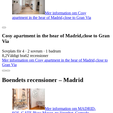
Mer information om Cosy
apartment in the hear of Madrid,close to Gran Via
Cosy apartment in the hear of Madrid,close to Gran
Via
Sovplats för 4 · 2 sovrum · 1 badrum
8,2
Väldigt bra
62 recensioner
Mer information om Cosy apartment in the hear of Madrid,close to
Gran Via
Boendets recensioner – Madrid
Mer information om MADRID-
SOL-GATE Plaza Mayor, ny lägenhet, Comodo,