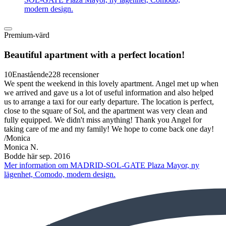
modern design.
Premium-värd
Beautiful apartment with a perfect location!
10
Enastående
228 recensioner
We spent the weekend in this lovely apartment. Angel met up when
we arrived and gave us a lot of useful information and also helped
us to arrange a taxi for our early departure. The location is perfect,
close to the square of Sol, and the apartment was very clean and
fully equipped. We didn't miss anything! Thank you Angel for
taking care of me and my family! We hope to come back one day!
/Monica
Monica N.
Bodde här sep. 2016
Mer information om MADRID-SOL-GATE Plaza Mayor, ny
lägenhet, Comodo, modern design.