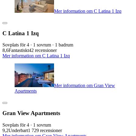
Mer information om C Latina 1 Izq
C Latina 1 Izq
Sovplats för 4 · 1 sovrum · 1 badrum
8,6
Fantastiskt
42 recensioner
Mer information om C Latina 1 Izq
Mer information om Gran View
Apartments
Gran View Apartments
Sovplats för 4 · 1 sovrum
9,2
Underbart
1 729 recensioner
Mer information om Gran View Apartments