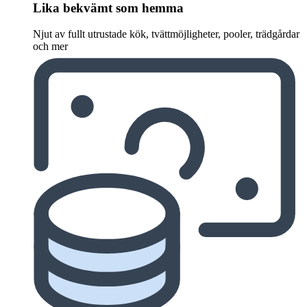
Lika bekvämt som hemma
Njut av fullt utrustade kök, tvättmöjligheter, pooler, trädgårdar
och mer