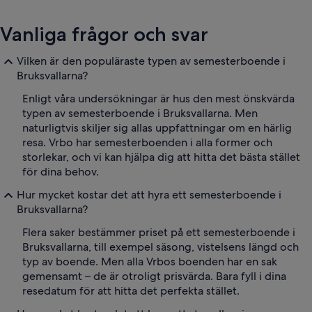
Vanliga frågor och svar
Vilken är den populäraste typen av semesterboende i
Bruksvallarna?
Enligt våra undersökningar är hus den mest önskvärda
typen av semesterboende i Bruksvallarna. Men
naturligtvis skiljer sig allas uppfattningar om en härlig
resa. Vrbo har semesterboenden i alla former och
storlekar, och vi kan hjälpa dig att hitta det bästa stället
för dina behov.
Hur mycket kostar det att hyra ett semesterboende i
Bruksvallarna?
Flera saker bestämmer priset på ett semesterboende i
Bruksvallarna, till exempel säsong, vistelsens längd och
typ av boende. Men alla Vrbos boenden har en sak
gemensamt – de är otroligt prisvärda. Bara fyll i dina
resedatum för att hitta det perfekta stället.