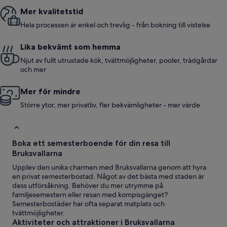
Mer kvalitetstid
Hela processen är enkel och trevlig - från bokning till vistelse
Lika bekvämt som hemma
Njut av fullt utrustade kök, tvättmöjligheter, pooler, trädgårdar
och mer
Mer för mindre
Större ytor, mer privatliv, fler bekvämligheter - mer värde
Boka ett semesterboende för din resa till
Bruksvallarna
Upplev den unika charmen med Bruksvallarna genom att hyra
en privat semesterbostad. Något av det bästa med staden är
dess utförsåkning. Behöver du mer utrymme på
familjesemestern eller resan med kompisgänget?
Semesterbostäder har ofta separat matplats och
tvättmöjligheter.
Aktiviteter och attraktioner i Bruksvallarna