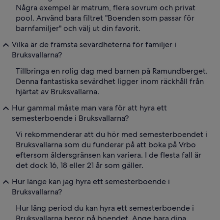
Några exempel är matrum, flera sovrum och privat
pool. Använd bara filtret "Boenden som passar för
barnfamiljer" och välj ut din favorit.
Vilka är de främsta sevärdheterna för familjer i
Bruksvallarna?
Tillbringa en rolig dag med barnen på Ramundberget.
Denna fantastiska sevärdhet ligger inom räckhåll från
hjärtat av Bruksvallarna.
Hur gammal måste man vara för att hyra ett
semesterboende i Bruksvallarna?
Vi rekommenderar att du hör med semesterboendet i
Bruksvallarna som du funderar på att boka på Vrbo
eftersom åldersgränsen kan variera. I de flesta fall är
det dock 16, 18 eller 21 år som gäller.
Hur länge kan jag hyra ett semesterboende i
Bruksvallarna?
Hur lång period du kan hyra ett semesterboende i
Bruksvallarna beror på boendet. Ange bara dina