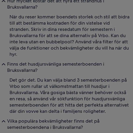
Hur mycket kostar det att hyra ett strandhus i
Bruksvallarna?
När du reser kommer boendets storlek och stil att bidra
till att bestämma kostnaden för din vistelse vid
stranden. Skriv in dina resedatum för semestern i
Bruksvallarna för att se dina alternativ på Vrbo. Kan du
inte leva utan en bubbelpool? Använd våra filter för att
välja de funktioner och bekvämligheter du vill ha när du
hyr.
Finns det husdjursvänliga semesterboenden i
Bruksvallarna?
Det gör det. Du kan välja bland 3 semesterboenden på
Vrbo som rullar ut välkomstmattan till husdjur i
Bruksvallarna. Våra gosiga bästa vänner behöver också
en resa, så använd vår sökfunktion för husdjursvänliga
semesterboenden för att hitta det perfekta alternativet
där din vovve kan delta i familjens roligheter.
Vilka populära bekvämligheter finns det på
semesterboendena i Bruksvallarna?