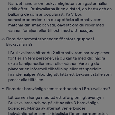
När det handlar om bekvämligheter som gäster håller
utkik efter i Bruksvallarna är en eldstad, en bastu och en
balkong de som är populärast. På Vrbos
semesterboenden kan du upptäcka alternativ som
matchar din smak och stil, oavsett om du reser med
vänner, familjen eller till och med ditt husdjur.
Finns det semesterboenden för stora grupper i
Bruksvallarna?
I Bruksvallarna hittar du 2 alternativ som har sovplatser
för fler än fem personer, så du kan ta med dig några
extra familjemedlemmar eller vänner. Vare sig du
planerar en informell tillställning eller ett speciellt
firande hjälper Vrbo dig att hitta ett bekvämt ställe som
passar alla tillfällen.
Finns det barnvänliga semesterboenden i Bruksvallarna?
Låt barnen hänga med på ett oförglömligt äventyr i
Bruksvallarna och bo på ett av våra 3 barnvänliga
boenden. Många av alternativen erbjuder
bekvämligheter som är idealiska för en barnsemester.