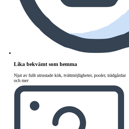
Lika bekvämt som hemma
Njut av fullt utrustade kök, tvättmöjligheter, pooler, trädgårdar
och mer