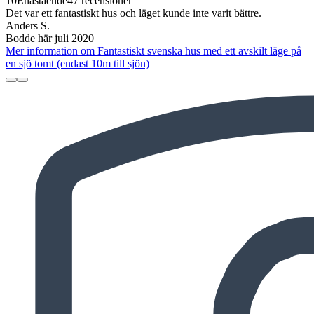
10
Enastående
47 recensioner
Det var ett fantastiskt hus och läget kunde inte varit bättre.
Anders S.
Bodde här juli 2020
Mer information om Fantastiskt svenska hus med ett avskilt läge på
en sjö tomt (endast 10m till sjön)