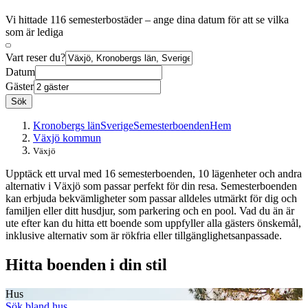
Vi hittade 116 semesterbostäder – ange dina datum för att se vilka
som är lediga
Vart reser du?
Datum
Gäster
Sök
Kronobergs län
Sverige
Semesterboenden
Hem
Växjö kommun
Växjö
Upptäck ett urval med 16 semesterboenden, 10 lägenheter och andra
alternativ i Växjö som passar perfekt för din resa. Semesterboenden
kan erbjuda bekvämligheter som passar alldeles utmärkt för dig och
familjen eller ditt husdjur, som parkering och en pool. Vad du än är
ute efter kan du hitta ett boende som uppfyller alla gästers önskemål,
inklusive alternativ som är rökfria eller tillgänglighetsanpassade.
Hitta boenden i din stil
Hus
Sök bland hus