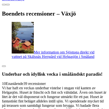
Boendets recensioner – Växjö
Mer information om Sjöstuga direkt vid
vattnet på Skälsnäs Herrgård vid Helgasjön i Småland
Underbar och idyllisk vecka i småländskt paradis!
10
Enastående
39 recensioner
Vi har haft en veckas underbar vistelse i stugan vid kanten av
Helgasjön. Huset är fräscht och fint och välstädat. Även om huset är
litet är det väl disponerat och fungerar utmärkt för ett par. Huset är
fantastiskt fint beläget alldeles intill sjön. Vi spenderade mycket tid
på terassen som samtidigt fungerar som brygga. Vi badade flera