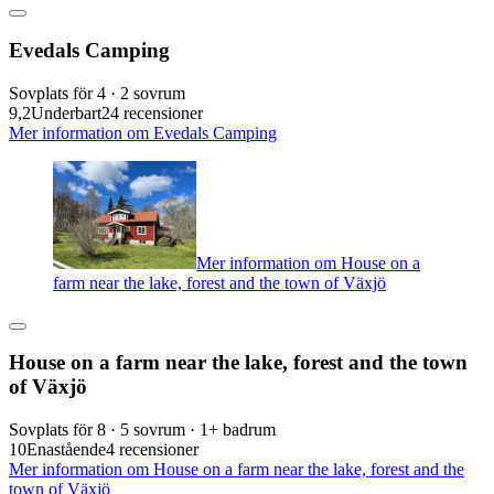
Evedals Camping
Sovplats för 4 · 2 sovrum
9,2
Underbart
24 recensioner
Mer information om Evedals Camping
Mer information om House on a
farm near the lake, forest and the town of Växjö
House on a farm near the lake, forest and the town
of Växjö
Sovplats för 8 · 5 sovrum · 1+ badrum
10
Enastående
4 recensioner
Mer information om House on a farm near the lake, forest and the
town of Växjö