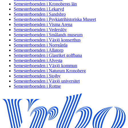
Semesterboenden i Kronobergs län
Semesterboenden i Lekaryd
Semesterboenden i Sandsbro
Semesterboenden i Psykiatrihistoriska Museet
Semesterboenden i Visma Arena
Semesterboenden i Vederslöv
Semesterboenden i Smålands museum
Semesterboenden i Växjö konserthus
Semesterboenden i Norrgårda
Semesterboenden i Allatorp
Semesterboenden i Glasriket golfbana
Semesterboenden i Alvesta
Semesterboenden i Växjö kommun
Semesterboenden i Naturum Kronoberg
Semesterboenden i Stojby
Semesterboenden i Växjö universitet
Semesterboenden i Rottne