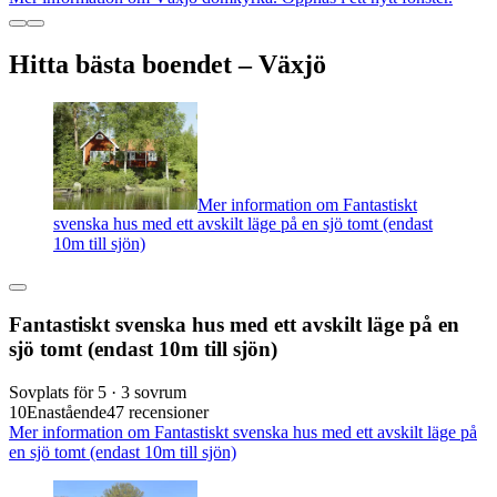
Hitta bästa boendet – Växjö
Mer information om Fantastiskt
svenska hus med ett avskilt läge på en sjö tomt (endast
10m till sjön)
Fantastiskt svenska hus med ett avskilt läge på en
sjö tomt (endast 10m till sjön)
Sovplats för 5 · 3 sovrum
10
Enastående
47 recensioner
Mer information om Fantastiskt svenska hus med ett avskilt läge på
en sjö tomt (endast 10m till sjön)