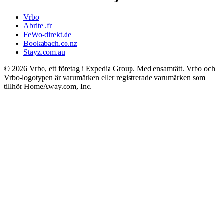
Vrbo
Abritel.fr
FeWo-direkt.de
Bookabach.co.nz
Stayz.com.au
© 2026 Vrbo, ett företag i Expedia Group. Med ensamrätt. Vrbo och
Vrbo-logotypen är varumärken eller registrerade varumärken som
tillhör HomeAway.com, Inc.