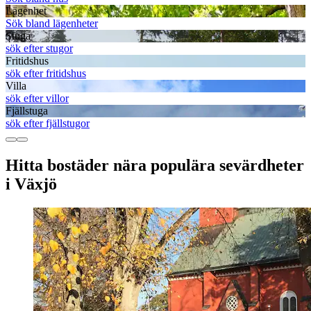
Lägenhet
Sök bland lägenheter
Stuga
sök efter stugor
Fritidshus
sök efter fritidshus
Villa
sök efter villor
Fjällstuga
sök efter fjällstugor
Hitta bostäder nära populära sevärdheter
i Växjö