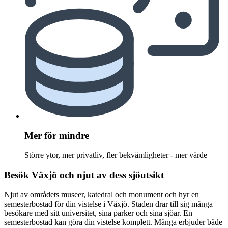
Mer för mindre
Större ytor, mer privatliv, fler bekvämligheter - mer värde
Besök Växjö och njut av dess sjöutsikt
Njut av områdets museer, katedral och monument och hyr en
semesterbostad för din vistelse i Växjö. Staden drar till sig många
besökare med sitt universitet, sina parker och sina sjöar. En
semesterbostad kan göra din vistelse komplett. Många erbjuder både