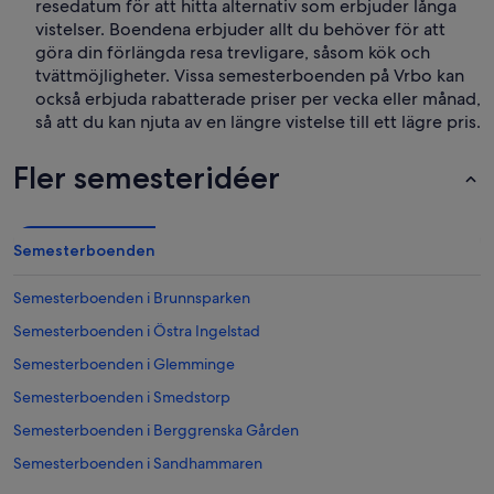
resedatum för att hitta alternativ som erbjuder långa
vistelser. Boendena erbjuder allt du behöver för att
göra din förlängda resa trevligare, såsom kök och
tvättmöjligheter. Vissa semesterboenden på Vrbo kan
också erbjuda rabatterade priser per vecka eller månad,
så att du kan njuta av en längre vistelse till ett lägre pris.
Fler semesteridéer
Semesterboenden
Semesterboenden i Brunnsparken
Semesterboenden i Östra Ingelstad
Semesterboenden i Glemminge
Semesterboenden i Smedstorp
Semesterboenden i Berggrenska Gården
Semesterboenden i Sandhammaren