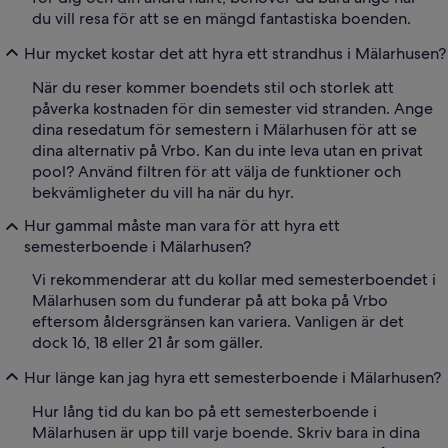
du vill resa för att se en mängd fantastiska boenden.
Hur mycket kostar det att hyra ett strandhus i Mälarhusen?
När du reser kommer boendets stil och storlek att
påverka kostnaden för din semester vid stranden. Ange
dina resedatum för semestern i Mälarhusen för att se
dina alternativ på Vrbo. Kan du inte leva utan en privat
pool? Använd filtren för att välja de funktioner och
bekvämligheter du vill ha när du hyr.
Hur gammal måste man vara för att hyra ett
semesterboende i Mälarhusen?
Vi rekommenderar att du kollar med semesterboendet i
Mälarhusen som du funderar på att boka på Vrbo
eftersom åldersgränsen kan variera. Vanligen är det
dock 16, 18 eller 21 år som gäller.
Hur länge kan jag hyra ett semesterboende i Mälarhusen?
Hur lång tid du kan bo på ett semesterboende i
Mälarhusen är upp till varje boende. Skriv bara in dina