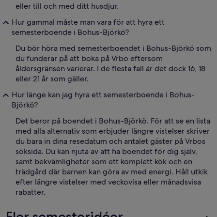
eller till och med ditt husdjur.
Hur gammal måste man vara för att hyra ett
semesterboende i Bohus-Björkö?
Du bör höra med semesterboendet i Bohus-Björkö som
du funderar på att boka på Vrbo eftersom
åldersgränsen varierar. I de flesta fall är det dock 16, 18
eller 21 år som gäller.
Hur länge kan jag hyra ett semesterboende i Bohus-
Björkö?
Det beror på boendet i Bohus-Björkö. För att se en lista
med alla alternativ som erbjuder längre vistelser skriver
du bara in dina resedatum och antalet gäster på Vrbos
söksida. Du kan njuta av att ha boendet för dig själv,
samt bekvämligheter som ett komplett kök och en
trädgård där barnen kan göra av med energi. Håll utkik
efter längre vistelser med veckovisa eller månadsvisa
rabatter.
Fler semesteridéer