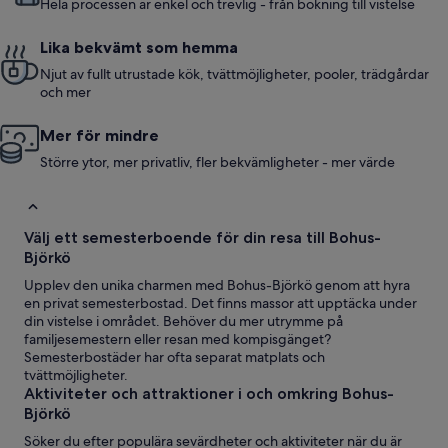
Hela processen är enkel och trevlig - från bokning till vistelse
Lika bekvämt som hemma
Njut av fullt utrustade kök, tvättmöjligheter, pooler, trädgårdar
och mer
Mer för mindre
Större ytor, mer privatliv, fler bekvämligheter - mer värde
Välj ett semesterboende för din resa till Bohus-
Björkö
Upplev den unika charmen med Bohus-Björkö genom att hyra
en privat semesterbostad. Det finns massor att upptäcka under
din vistelse i området. Behöver du mer utrymme på
familjesemestern eller resan med kompisgänget?
Semesterbostäder har ofta separat matplats och
tvättmöjligheter.
Aktiviteter och attraktioner i och omkring Bohus-
Björkö
Söker du efter populära sevärdheter och aktiviteter när du är