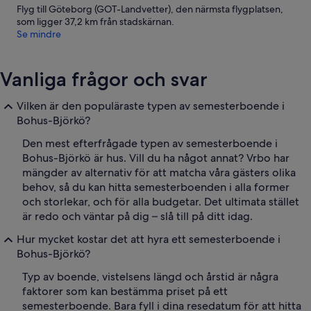
Flyg till Göteborg (GOT-Landvetter), den närmsta flygplatsen,
som ligger 37,2 km från stadskärnan.
Se mindre
Vanliga frågor och svar
Vilken är den populäraste typen av semesterboende i
Bohus-Björkö?
Den mest efterfrågade typen av semesterboende i
Bohus-Björkö är hus. Vill du ha något annat? Vrbo har
mängder av alternativ för att matcha våra gästers olika
behov, så du kan hitta semesterboenden i alla former
och storlekar, och för alla budgetar. Det ultimata stället
är redo och väntar på dig – slå till på ditt idag.
Hur mycket kostar det att hyra ett semesterboende i
Bohus-Björkö?
Typ av boende, vistelsens längd och årstid är några
faktorer som kan bestämma priset på ett
semesterboende. Bara fyll i dina resedatum för att hitta