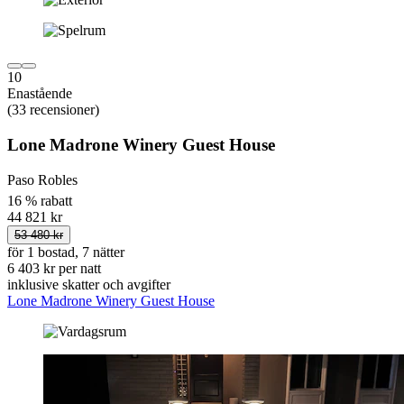
10
Enastående
(33 recensioner)
Lone Madrone Winery Guest House
Paso Robles
16 % rabatt
44 821 kr
53 480 kr
för 1 bostad, 7 nätter
6 403 kr per natt
inklusive skatter och avgifter
Lone Madrone Winery Guest House