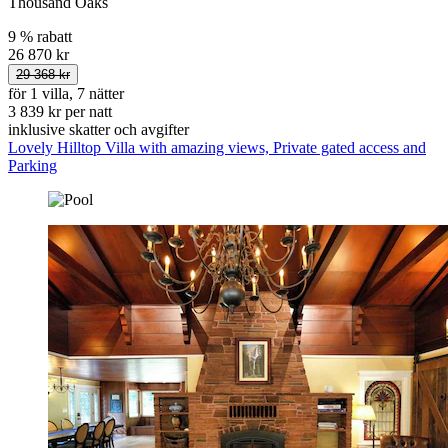
Thousand Oaks
9 % rabatt
26 870 kr
29 368 kr
för 1 villa, 7 nätter
3 839 kr per natt
inklusive skatter och avgifter
Lovely Hilltop Villa with amazing views, Private gated access and
Parking