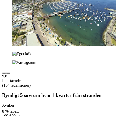
9,8
Enastående
(154 recensioner)
Rymligt 5 sovrum hem 1 kvarter från stranden
Avalon
8 % rabatt
109 629 kr