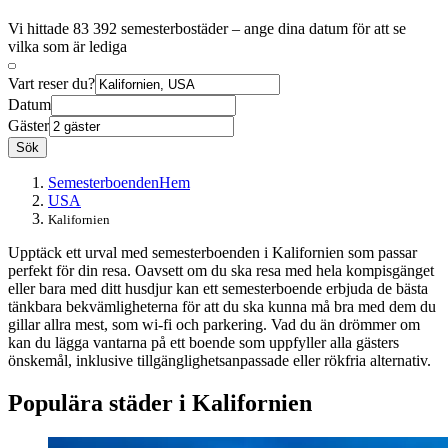
Vi hittade 83 392 semesterbostäder – ange dina datum för att se
vilka som är lediga
Vart reser du?
Datum
Gäster
Sök
Semesterboenden
Hem
USA
Kalifornien
Upptäck ett urval med semesterboenden i Kalifornien som passar
perfekt för din resa. Oavsett om du ska resa med hela kompisgänget
eller bara med ditt husdjur kan ett semesterboende erbjuda de bästa
tänkbara bekvämligheterna för att du ska kunna må bra med dem du
gillar allra mest, som wi-fi och parkering. Vad du än drömmer om
kan du lägga vantarna på ett boende som uppfyller alla gästers
önskemål, inklusive tillgänglighetsanpassade eller rökfria alternativ.
Populära städer i Kalifornien