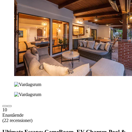
10
Enastående
(22 recensioner)
Ultimate Escape: GameRoom, EV Charger, Pool &