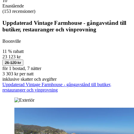
10
Enastående
(153 recensioner)
Uppdaterad Vintage Farmhouse - gångavstånd till
butiker, restauranger och vinprovning
Boonville
11 % rabatt
23 123 kr
26 120 kr
för 1 bostad, 7 nätter
3 303 kr per natt
inklusive skatter och avgifter
Uppdaterad Vintage Farmhouse - gångavstånd till butiker,
restauranger och vinprovning