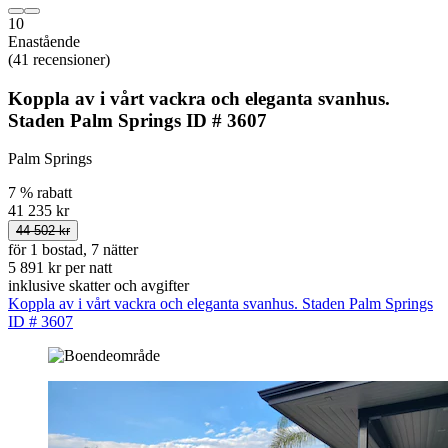
10
Enastående
(41 recensioner)
Koppla av i vårt vackra och eleganta svanhus.
Staden Palm Springs ID # 3607
Palm Springs
7 % rabatt
41 235 kr
44 502 kr
för 1 bostad, 7 nätter
5 891 kr per natt
inklusive skatter och avgifter
Koppla av i vårt vackra och eleganta svanhus. Staden Palm Springs
ID # 3607