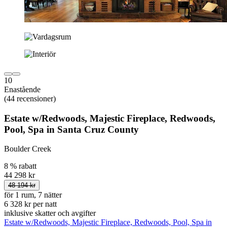
10
Enastående
(44 recensioner)
Estate w/Redwoods, Majestic Fireplace, Redwoods,
Pool, Spa in Santa Cruz County
Boulder Creek
8 % rabatt
44 298 kr
48 194 kr
för 1 rum, 7 nätter
6 328 kr per natt
inklusive skatter och avgifter
Estate w/Redwoods, Majestic Fireplace, Redwoods, Pool, Spa in