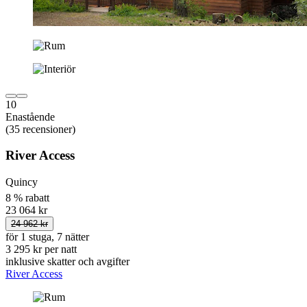
10
Enastående
(35 recensioner)
River Access
Quincy
8 % rabatt
23 064 kr
24 962 kr
för 1 stuga, 7 nätter
3 295 kr per natt
inklusive skatter och avgifter
River Access