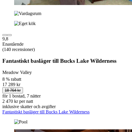
9,8
Enastående
(140 recensioner)
Fantastiskt basläger till Bucks Lake Wilderness
Meadow Valley
8 % rabatt
17 289 kr
18 764 kr
för 1 bostad, 7 nätter
2 470 kr per natt
inklusive skatter och avgifter
Fantastiskt basläger till Bucks Lake Wilderness