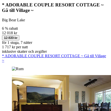
* ADORABLE COUPLE RESORT COTTAGE ~
Gå till Village ~
Big Bear Lake
6 % rabatt
12 018 kr
12 839 kr
för 1 stuga, 7 nätter
1 717 kr per natt
inklusive skatter och avgifter
* ADORABLE COUPLE RESORT COTTAGE ~ Gå till Village
~