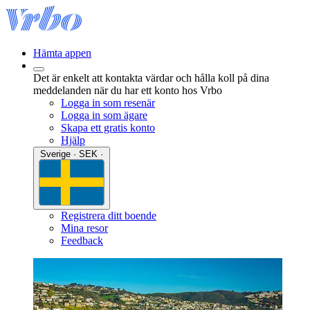
Hämta appen
Det är enkelt att kontakta värdar och hålla koll på dina
meddelanden när du har ett konto hos Vrbo
Logga in som resenär
Logga in som ägare
Skapa ett gratis konto
Hjälp
Sverige · SEK ·
Registrera ditt boende
Mina resor
Feedback