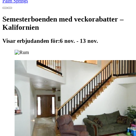
Palm Springs
Semesterboenden med veckorabatter –
Kalifornien
Visar erbjudanden för:
6 nov. - 13 nov.