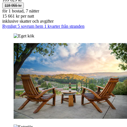
118 955 kr
för 1 bostad, 7 nätter
15 661 kr per natt
inklusive skatter och avgifter
Rymligt 5 sovrum hem 1 kvarter från stranden