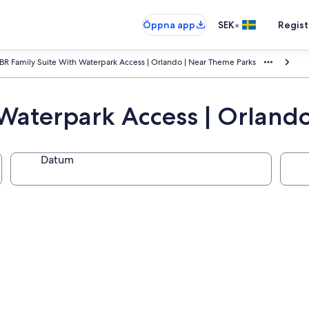
•
Öppna app
SEK
Regist
BR Family Suite With Waterpark Access | Orlando | Near Theme Parks
 Waterpark Access | Orland
Datum