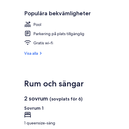
Populära bekvämligheter
Pool
Parkering på plats tillgänglig
Gratis wi-fi
Visa alla
Rum och sängar
2 sovrum
(sovplats för 6)
Sovrum 1
1 queensize-säng