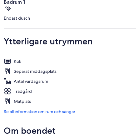
Badrum 1
Endast dusch
Ytterligare utrymmen
Kök
Separat middagsplats
Antal vardagsrum
Trädgård
Matplats
Se all information om rum och sängar
Om boendet