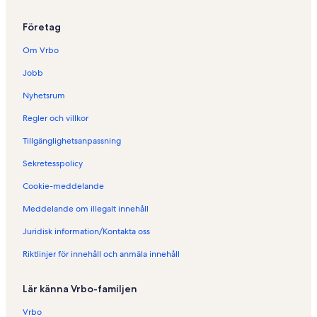
Företag
Om Vrbo
Jobb
Nyhetsrum
Regler och villkor
Tillgänglighetsanpassning
Sekretesspolicy
Cookie-meddelande
Meddelande om illegalt innehåll
Juridisk information/Kontakta oss
Riktlinjer för innehåll och anmäla innehåll
Lär känna Vrbo-familjen
Vrbo