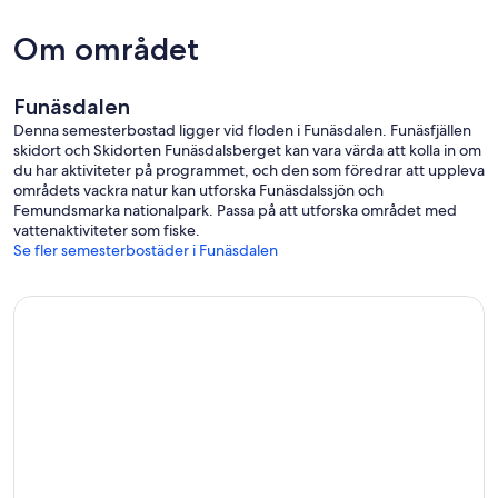
Om området
Funäsdalen
Denna semesterbostad ligger vid floden i Funäsdalen. Funäsfjällen
skidort och Skidorten Funäsdalsberget kan vara värda att kolla in om
du har aktiviteter på programmet, och den som föredrar att uppleva
områdets vackra natur kan utforska Funäsdalssjön och
Femundsmarka nationalpark. Passa på att utforska området med
vattenaktiviteter som fiske.
Se fler semesterbostäder i Funäsdalen