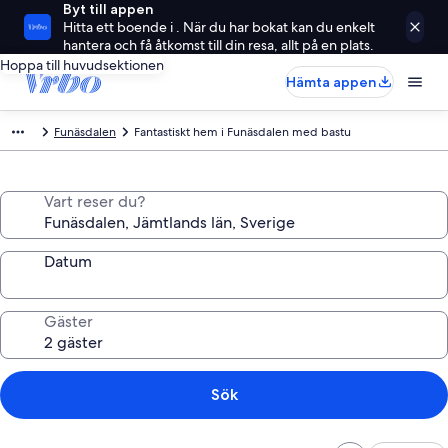
Byt till appen
Hitta ett boende i . När du har bokat kan du enkelt
hantera och få åtkomst till din resa, allt på en plats.
Hoppa till huvudsektionen
Hämta appen
Funäsdalen
Fantastiskt hem i Funäsdalen med bastu
Vart reser du?
Datum
Gäster
Sök