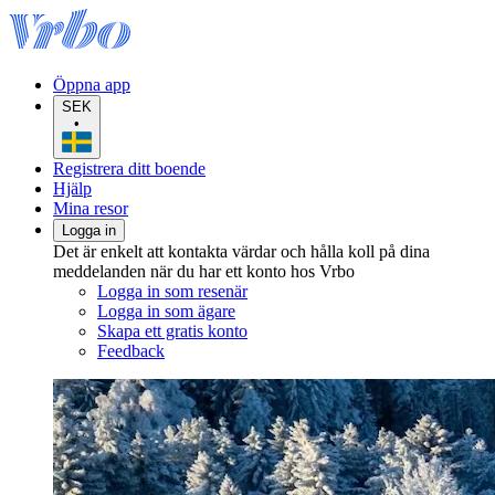
Öppna app
SEK
•
Registrera ditt boende
Hjälp
Mina resor
Logga in
Det är enkelt att kontakta värdar och hålla koll på dina
meddelanden när du har ett konto hos Vrbo
Logga in som resenär
Logga in som ägare
Skapa ett gratis konto
Feedback