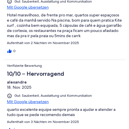
Gut: Sauberkeit, Ausstattung und Kommunikation
Mit Google übersetzen
Hotel maravilhoso, de frente pro mar, quartos super espaçosos
e café da manhã servido Na piscina, bom para quem pratica Kite
surf , cozinha bem equipada, 5 cápsulas de café e água garrafão
de cortesia, os restaurantes na praça ficam um pouco afastado
mas da pra ir pela praia ou 5mins de carrk
Aufenthalt von 2 Nächten im November 2025
0
Verifizierte Bewertung
10/10 – Hervorragend
alexandre
18. Nov. 2025
Gut: Sauberkeit, Ausstattung und Kommunikation
Mit Google übersetzen
quarto excelente equipe sempre pronta a ajudar e atender a
tudo que se pede recomendo demais
Aufenthalt von 3 Nächten im November 2025