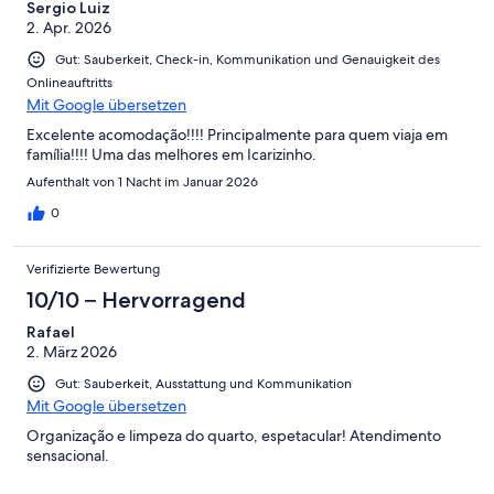
Sergio Luiz
2. Apr. 2026
Gut: Sauberkeit, Check-in, Kommunikation und Genauigkeit des
Onlineauftritts
Mit Google übersetzen
Excelente acomodação!!!! Principalmente para quem viaja em
família!!!! Uma das melhores em Icarizinho.
Aufenthalt von 1 Nacht im Januar 2026
0
Verifizierte Bewertung
10/10 – Hervorragend
Rafael
2. März 2026
Gut: Sauberkeit, Ausstattung und Kommunikation
Mit Google übersetzen
Organização e limpeza do quarto, espetacular! Atendimento
sensacional.