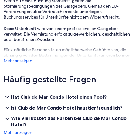
Wenn du deine Buchung stornierst, gelten die
Stornierungsbedingungen des Gastgebers. Gemäß den EU-
Verordnungen über Verbraucherrechte unterliegen
Buchungsservices für Unterkünfte nicht dem Widerrufsrecht.
Diese Unterkunft wird von einem professionellen Gastgeber
verwaltet. Die Vermietung erfolgt zu gewerblichen, geschäftlichen
oder beruflichen Zwecken.
Für zusätzliche Personen fallen möglicherweise Gebühren an, die
abhängig von den Bestimmungen der Unterkunft variieren können.
Mehr anzeigen
Häufig gestellte Fragen
Hat Club de Mar Condo Hotel einen Pool?
Ist Club de Mar Condo Hotel haustierfreundlich?
Wie viel kostet das Parken bei Club de Mar Condo
Hotel?
Mehr anzeigen