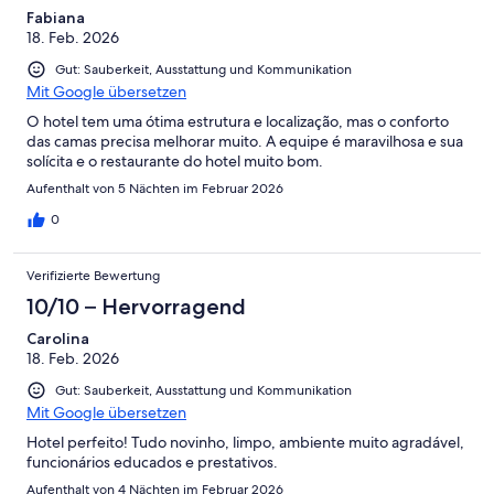
Fabiana
18. Feb. 2026
Gut: Sauberkeit, Ausstattung und Kommunikation
Mit Google übersetzen
O hotel tem uma ótima estrutura e localização, mas o conforto
das camas precisa melhorar muito. A equipe é maravilhosa e sua
solícita e o restaurante do hotel muito bom.
Aufenthalt von 5 Nächten im Februar 2026
0
Verifizierte Bewertung
10/10 – Hervorragend
Carolina
18. Feb. 2026
Gut: Sauberkeit, Ausstattung und Kommunikation
Mit Google übersetzen
Hotel perfeito! Tudo novinho, limpo, ambiente muito agradável,
funcionários educados e prestativos.
Aufenthalt von 4 Nächten im Februar 2026