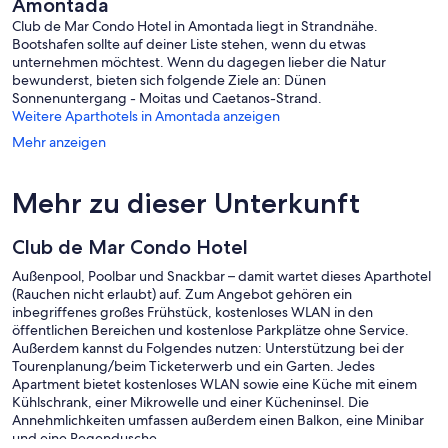
Amontada
Club de Mar Condo Hotel in Amontada liegt in Strandnähe.
Bootshafen sollte auf deiner Liste stehen, wenn du etwas
unternehmen möchtest. Wenn du dagegen lieber die Natur
bewunderst, bieten sich folgende Ziele an: Dünen
Sonnenuntergang - Moitas und Caetanos-Strand.
Weitere Aparthotels in Amontada anzeigen
Mehr anzeigen
Mehr zu dieser Unterkunft
Club de Mar Condo Hotel
Außenpool, Poolbar und Snackbar – damit wartet dieses Aparthotel
(Rauchen nicht erlaubt) auf. Zum Angebot gehören ein
inbegriffenes großes Frühstück, kostenloses WLAN in den
öffentlichen Bereichen und kostenlose Parkplätze ohne Service.
Außerdem kannst du Folgendes nutzen: Unterstützung bei der
Tourenplanung/beim Ticketerwerb und ein Garten. Jedes
Apartment bietet kostenloses WLAN sowie eine Küche mit einem
Kühlschrank, einer Mikrowelle und einer Kücheninsel. Die
Annehmlichkeiten umfassen außerdem einen Balkon, eine Minibar
und eine Regendusche.