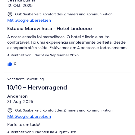
12. Okt. 2025
Gut: Sauberkeit, Komfort des Zimmers und Kommunikation
Mit Google übersetzen
Estadia Maravilhosa - Hotel Lindoooo
A nossa estadia foi maravilhosa. O hotel é lindo e muito
confortável. Foi uma experiência simplesmente perfeita, desde
a chegada até a saída. Estávamos em 4 pessoas e todos amaram.
Aufenthalt von 1 Nacht im September 2025
0
Verifizierte Bewertung
10/10 – Hervorragend
Anderson
31. Aug. 2025
Gut: Sauberkeit, Komfort des Zimmers und Kommunikation
Mit Google übersetzen
Perfeito em tudo!
Aufenthalt von 2 Nächten im August 2025