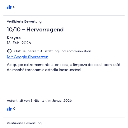
0
Verifizierte Bewertung
10/10 – Hervorragend
Karyne
13. Feb. 2026
Gut: Sauberkeit, Ausstattung und Kommunikation
Mit Google übersetzen
A equipe extremamente atenciosa, a limpeza do local, bom café
da manhã tornaram a estadia inesquecível.
Aufenthalt von 3 Nächten im Januar 2026
0
Verifizierte Bewertung