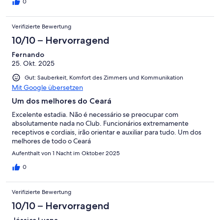
0
Verifizierte Bewertung
10/10 – Hervorragend
Fernando
25. Okt. 2025
Gut: Sauberkeit, Komfort des Zimmers und Kommunikation
Mit Google übersetzen
Um dos melhores do Ceará
Excelente estadia. Não é necessário se preocupar com
absolutamente nada no Club. Funcionários extremamente
receptivos e cordiais, irão orientar e auxiliar para tudo. Um dos
melhores de todo o Ceará
Aufenthalt von 1 Nacht im Oktober 2025
0
Verifizierte Bewertung
10/10 – Hervorragend
Jéssica Luana