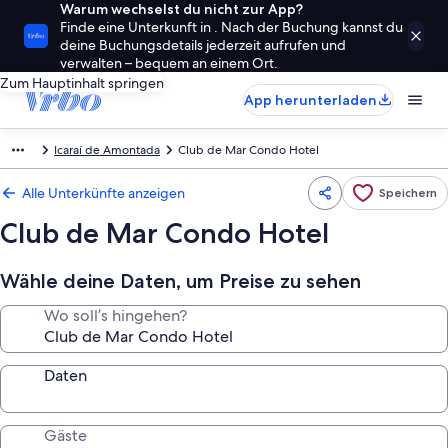
Warum wechselst du nicht zur App?
Finde eine Unterkunft in . Nach der Buchung kannst du
deine Buchungsdetails jederzeit aufrufen und
verwalten – bequem an einem Ort.
Zum Hauptinhalt springen
App herunterladen
Icaraí de Amontada
Club de Mar Condo Hotel
Alle Unterkünfte anzeigen
Speichern
Club de Mar Condo Hotel
Wähle deine Daten, um Preise zu sehen
Wo soll’s hingehen?
Daten
Gäste