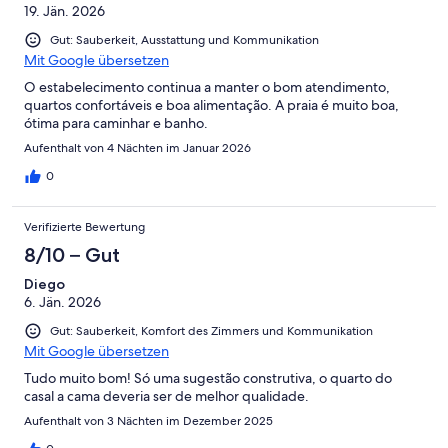
19. Jän. 2026
Gut: Sauberkeit, Ausstattung und Kommunikation
Mit Google übersetzen
O estabelecimento continua a manter o bom atendimento,
quartos confortáveis e boa alimentação. A praia é muito boa,
ótima para caminhar e banho.
Aufenthalt von 4 Nächten im Januar 2026
0
Verifizierte Bewertung
8/10 – Gut
Diego
6. Jän. 2026
Gut: Sauberkeit, Komfort des Zimmers und Kommunikation
Mit Google übersetzen
Tudo muito bom! Só uma sugestão construtiva, o quarto do
casal a cama deveria ser de melhor qualidade.
Aufenthalt von 3 Nächten im Dezember 2025