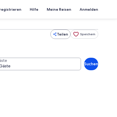
registrieren
Hilfe
Meine Reisen
Anmelden
Teilen
Speichern
äste
Suchen