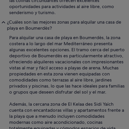
las colinas circundantes ofrecen excelentes
oportunidades para actividades al aire libre, como
senderismo y turismo.
¿Cuáles son las mejores zonas para alquilar una casa de
playa en Boumerdès?
Para alquilar una casa de playa en Boumerdès, la zona
costera a lo largo del mar Mediterráneo presenta
algunas excelentes opciones. El tramo cerca del puerto
deportivo de Boumerdès es particularmente atractivo,
ofreciendo alquileres vacacionales con impresionantes
vistas al mar y fácil acceso a playas de arena. Muchas
propiedades en esta zona vienen equipadas con
comodidades como terrazas al aire libre, jardines
privados y piscinas, lo que las hace ideales para familias
o grupos que deseen disfrutar del sol y el mar.
Además, la cercana zona de El Kelaa des Sidi Yaïch
cuenta con encantadoras villas y apartamentos frente a
la playa que a menudo incluyen comodidades
modernas como aire acondicionado, cocinas
totalmente equipadas y cómodos espacios de vida.