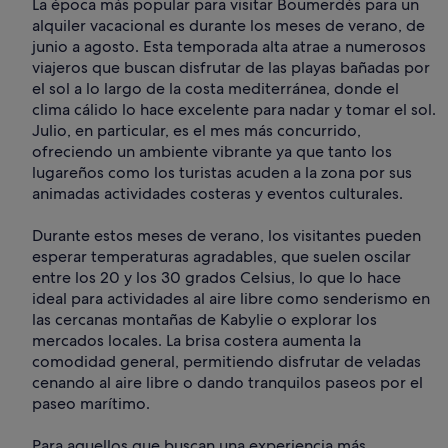
La época más popular para visitar Boumerdès para un
alquiler vacacional es durante los meses de verano, de
junio a agosto. Esta temporada alta atrae a numerosos
viajeros que buscan disfrutar de las playas bañadas por
el sol a lo largo de la costa mediterránea, donde el
clima cálido lo hace excelente para nadar y tomar el sol.
Julio, en particular, es el mes más concurrido,
ofreciendo un ambiente vibrante ya que tanto los
lugareños como los turistas acuden a la zona por sus
animadas actividades costeras y eventos culturales.
Durante estos meses de verano, los visitantes pueden
esperar temperaturas agradables, que suelen oscilar
entre los 20 y los 30 grados Celsius, lo que lo hace
ideal para actividades al aire libre como senderismo en
las cercanas montañas de Kabylie o explorar los
mercados locales. La brisa costera aumenta la
comodidad general, permitiendo disfrutar de veladas
cenando al aire libre o dando tranquilos paseos por el
paseo marítimo.
Para aquellos que buscan una experiencia más