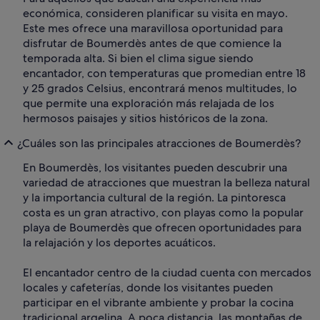
económica, consideren planificar su visita en mayo.
Este mes ofrece una maravillosa oportunidad para
disfrutar de Boumerdès antes de que comience la
temporada alta. Si bien el clima sigue siendo
encantador, con temperaturas que promedian entre 18
y 25 grados Celsius, encontrará menos multitudes, lo
que permite una exploración más relajada de los
hermosos paisajes y sitios históricos de la zona.
¿Cuáles son las principales atracciones de Boumerdès?
En Boumerdès, los visitantes pueden descubrir una
variedad de atracciones que muestran la belleza natural
y la importancia cultural de la región. La pintoresca
costa es un gran atractivo, con playas como la popular
playa de Boumerdès que ofrecen oportunidades para
la relajación y los deportes acuáticos.
El encantador centro de la ciudad cuenta con mercados
locales y cafeterías, donde los visitantes pueden
participar en el vibrante ambiente y probar la cocina
tradicional argelina. A poca distancia, las montañas de