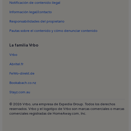
Notificación de contenido ilegal
Información legal/contacto
Responsabilidades del propietario
Pautas sobre el contenido y cómo denunciar contenido
La familia Vrbo
Vrbo
Abritel.fr
FeWo-direkt.de
Bookabach.co.nz
Stayz.com.au
© 2026 Vrbo, una empresa de Expedia Group. Todos los derechos
reservados. Vrbo y el logotipo de Vrbo son marcas comerciales o marcas
comerciales registradas de HomeAway.com, Inc.