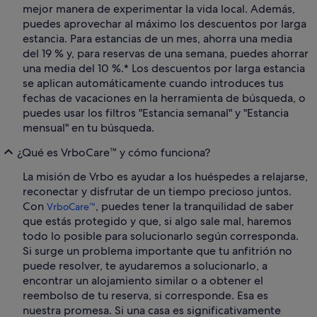
mejor manera de experimentar la vida local. Además,
puedes aprovechar al máximo los descuentos por larga
estancia. Para estancias de un mes, ahorra una media
del 19 % y, para reservas de una semana, puedes ahorrar
una media del 10 %.* Los descuentos por larga estancia
se aplican automáticamente cuando introduces tus
fechas de vacaciones en la herramienta de búsqueda, o
puedes usar los filtros "Estancia semanal" y "Estancia
mensual" en tu búsqueda.
¿Qué es VrboCare™ y cómo funciona?
La misión de Vrbo es ayudar a los huéspedes a relajarse,
reconectar y disfrutar de un tiempo precioso juntos.
Con
, puedes tener la tranquilidad de saber
VrboCare™
que estás protegido y que, si algo sale mal, haremos
todo lo posible para solucionarlo según corresponda.
Si surge un problema importante que tu anfitrión no
puede resolver, te ayudaremos a solucionarlo, a
encontrar un alojamiento similar o a obtener el
reembolso de tu reserva, si corresponde. Esa es
nuestra promesa. Si una casa es significativamente