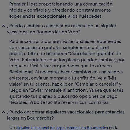
Premier Host proporcionando una comunicación
rápida y confiable y ofreciendo constantemente
experiencias excepcionales a los huéspedes.
¿Puedo cambiar o cancelar mi reserva de un alquiler
vacacional en Boumerdès en Vrbo?
Para encontrar alquileres vacacionales en Boumerdès
con cancelación gratuita, simplemente utiliza el
práctico filtro de búsqueda "Cancelación gratuita" de
Vrbo. Entendemos que los planes pueden cambiar, por
lo que es fácil filtrar propiedades que te ofrecen
flexibilidad. Si necesitas hacer cambios en una reserva
existente, envía un mensaje a tu anfitrión. Ve a "Mis
viajes" en tu cuenta, haz clic en "Cambiar o cancelar" y
luego en "Enviar mensaje al anfitrión". Ya sea que estés
ajustando tus planes o buscando opciones de pago
flexibles, Vrbo te facilita reservar con confianza.
¿Puedo encontrar alquileres vacacionales para estancias
largas en Boumerdès?
Un
es la
alquiler vacacional de larga estancia en Boumerdès