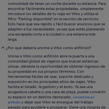
comodidad de tener un coche durante su estancia. Para
encontrar fácilmente estas propiedades, simplemente
introduce los detalles de tu viaje en Vrbo y utiliza el
filtro "Parking disponible" en la sección de servicios.
Esto hace que sea rápido y fácil buscar anuncios que se
adapten a tus necesidades, ya sea que estés planeando
una escapada corta a la ciudad o una estancia más
larga.
¿Por qué debería unirme a Vrbo como anfitrión?
Unirse a Vrbo como anfitrión abre la puerta a una
comunidad global de viajeros que buscan estancias
únicas, dándole la oportunidad de obtener ingresos de
su propiedad en sus propios términos. Con
herramientas fáciles de usar, soporte dedicado y
exposición en los principales sitios de viajes, Vrbo
facilita el listado, la gestión y el éxito. Ya sea una
acogedora cabaña o una casa de playa, puede convertir
su espacio en un destino destacado,
convertirse en
y dejar que Vrbo se encargue del trabajo
anfitrión
pesado para ayudarle a prosperar. Gane una insignia de