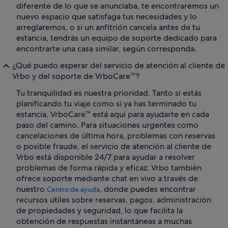
diferente de lo que se anunciaba, te encontraremos un
nuevo espacio que satisfaga tus necesidades y lo
arreglaremos, o si un anfitrión cancela antes de tu
estancia, tendrás un equipo de soporte dedicado para
encontrarte una casa similar, según corresponda.
¿Qué puedo esperar del servicio de atención al cliente de
Vrbo y del soporte de VrboCare™?
Tu tranquilidad es nuestra prioridad. Tanto si estás
planificando tu viaje como si ya has terminado tu
estancia, VrboCare™ está aquí para ayudarte en cada
paso del camino. Para situaciones urgentes como
cancelaciones de última hora, problemas con reservas
o posible fraude, el servicio de atención al cliente de
Vrbo está disponible 24/7 para ayudar a resolver
problemas de forma rápida y eficaz. Vrbo también
ofrece soporte mediante chat en vivo a través de
nuestro
, donde puedes encontrar
Centro de ayuda
recursos útiles sobre reservas, pagos, administración
de propiedades y seguridad, lo que facilita la
obtención de respuestas instantáneas a muchas