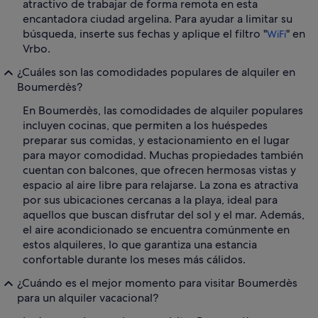
atractivo de trabajar de forma remota en esta
encantadora ciudad argelina. Para ayudar a limitar su
búsqueda, inserte sus fechas y aplique el filtro "
" en
WiFi
Vrbo.
¿Cuáles son las comodidades populares de alquiler en
Boumerdès?
En Boumerdès, las comodidades de alquiler populares
incluyen cocinas, que permiten a los huéspedes
preparar sus comidas, y estacionamiento en el lugar
para mayor comodidad. Muchas propiedades también
cuentan con balcones, que ofrecen hermosas vistas y
espacio al aire libre para relajarse. La zona es atractiva
por sus ubicaciones cercanas a la playa, ideal para
aquellos que buscan disfrutar del sol y el mar. Además,
el aire acondicionado se encuentra comúnmente en
estos alquileres, lo que garantiza una estancia
confortable durante los meses más cálidos.
¿Cuándo es el mejor momento para visitar Boumerdès
para un alquiler vacacional?