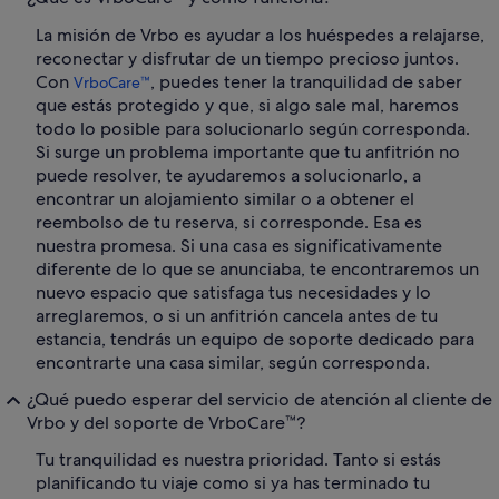
La misión de Vrbo es ayudar a los huéspedes a relajarse,
reconectar y disfrutar de un tiempo precioso juntos.
Con
, puedes tener la tranquilidad de saber
VrboCare™
que estás protegido y que, si algo sale mal, haremos
todo lo posible para solucionarlo según corresponda.
Si surge un problema importante que tu anfitrión no
puede resolver, te ayudaremos a solucionarlo, a
encontrar un alojamiento similar o a obtener el
reembolso de tu reserva, si corresponde. Esa es
nuestra promesa. Si una casa es significativamente
diferente de lo que se anunciaba, te encontraremos un
nuevo espacio que satisfaga tus necesidades y lo
arreglaremos, o si un anfitrión cancela antes de tu
estancia, tendrás un equipo de soporte dedicado para
encontrarte una casa similar, según corresponda.
¿Qué puedo esperar del servicio de atención al cliente de
Vrbo y del soporte de VrboCare™?
Tu tranquilidad es nuestra prioridad. Tanto si estás
planificando tu viaje como si ya has terminado tu