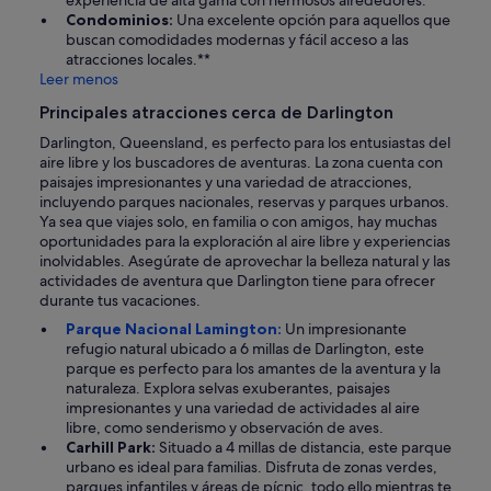
experiencia de alta gama con hermosos alrededores.
Condominios:
Una excelente opción para aquellos que
buscan comodidades modernas y fácil acceso a las
atracciones locales.**
Leer menos
Principales atracciones cerca de Darlington
Darlington, Queensland, es perfecto para los entusiastas del
aire libre y los buscadores de aventuras. La zona cuenta con
paisajes impresionantes y una variedad de atracciones,
incluyendo parques nacionales, reservas y parques urbanos.
Ya sea que viajes solo, en familia o con amigos, hay muchas
oportunidades para la exploración al aire libre y experiencias
inolvidables. Asegúrate de aprovechar la belleza natural y las
actividades de aventura que Darlington tiene para ofrecer
durante tus vacaciones.
Parque Nacional Lamington:
Un impresionante
refugio natural ubicado a 6 millas de Darlington, este
parque es perfecto para los amantes de la aventura y la
naturaleza. Explora selvas exuberantes, paisajes
impresionantes y una variedad de actividades al aire
libre, como senderismo y observación de aves.
Carhill Park:
Situado a 4 millas de distancia, este parque
urbano es ideal para familias. Disfruta de zonas verdes,
parques infantiles y áreas de pícnic, todo ello mientras te