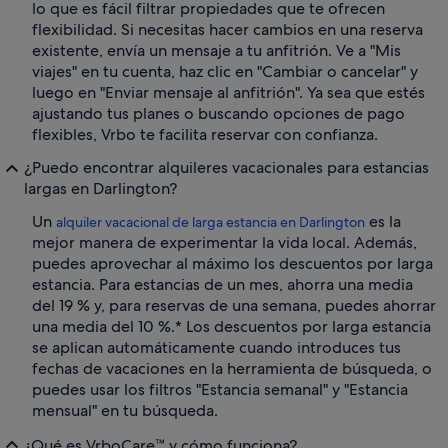
lo que es fácil filtrar propiedades que te ofrecen
flexibilidad. Si necesitas hacer cambios en una reserva
existente, envía un mensaje a tu anfitrión. Ve a "Mis
viajes" en tu cuenta, haz clic en "Cambiar o cancelar" y
luego en "Enviar mensaje al anfitrión". Ya sea que estés
ajustando tus planes o buscando opciones de pago
flexibles, Vrbo te facilita reservar con confianza.
¿Puedo encontrar alquileres vacacionales para estancias
largas en Darlington?
Un
es la
alquiler vacacional de larga estancia en Darlington
mejor manera de experimentar la vida local. Además,
puedes aprovechar al máximo los descuentos por larga
estancia. Para estancias de un mes, ahorra una media
del 19 % y, para reservas de una semana, puedes ahorrar
una media del 10 %.* Los descuentos por larga estancia
se aplican automáticamente cuando introduces tus
fechas de vacaciones en la herramienta de búsqueda, o
puedes usar los filtros "Estancia semanal" y "Estancia
mensual" en tu búsqueda.
¿Qué es VrboCare™ y cómo funciona?