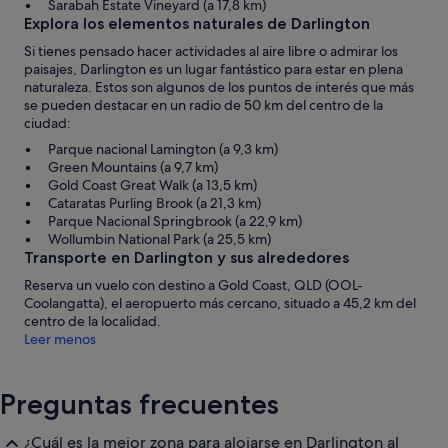
Sarabah Estate Vineyard (a 17,8 km)
Explora los elementos naturales de Darlington
Si tienes pensado hacer actividades al aire libre o admirar los
paisajes, Darlington es un lugar fantástico para estar en plena
naturaleza. Estos son algunos de los puntos de interés que más
se pueden destacar en un radio de 50 km del centro de la
ciudad:
Parque nacional Lamington (a 9,3 km)
Green Mountains (a 9,7 km)
Gold Coast Great Walk (a 13,5 km)
Cataratas Purling Brook (a 21,3 km)
Parque Nacional Springbrook (a 22,9 km)
Wollumbin National Park (a 25,5 km)
Transporte en Darlington y sus alrededores
Reserva un vuelo con destino a Gold Coast, QLD (OOL-
Coolangatta), el aeropuerto más cercano, situado a 45,2 km del
centro de la localidad.
Leer menos
Preguntas frecuentes
¿Cuál es la mejor zona para alojarse en Darlington al