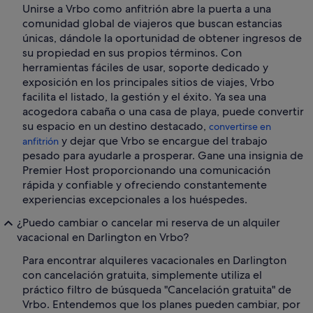
Unirse a Vrbo como anfitrión abre la puerta a una
comunidad global de viajeros que buscan estancias
únicas, dándole la oportunidad de obtener ingresos de
su propiedad en sus propios términos. Con
herramientas fáciles de usar, soporte dedicado y
exposición en los principales sitios de viajes, Vrbo
facilita el listado, la gestión y el éxito. Ya sea una
acogedora cabaña o una casa de playa, puede convertir
su espacio en un destino destacado,
convertirse en
y dejar que Vrbo se encargue del trabajo
anfitrión
pesado para ayudarle a prosperar. Gane una insignia de
Premier Host proporcionando una comunicación
rápida y confiable y ofreciendo constantemente
experiencias excepcionales a los huéspedes.
¿Puedo cambiar o cancelar mi reserva de un alquiler
vacacional en Darlington en Vrbo?
Para encontrar alquileres vacacionales en Darlington
con cancelación gratuita, simplemente utiliza el
práctico filtro de búsqueda "Cancelación gratuita" de
Vrbo. Entendemos que los planes pueden cambiar, por