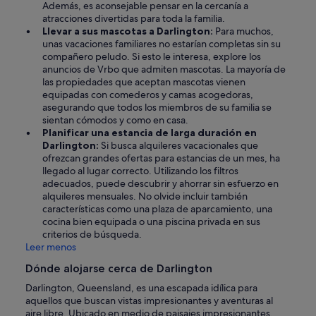
Además, es aconsejable pensar en la cercanía a
atracciones divertidas para toda la familia.
Llevar a sus mascotas a Darlington:
Para muchos,
unas vacaciones familiares no estarían completas sin su
compañero peludo. Si esto le interesa, explore los
anuncios de Vrbo que admiten mascotas. La mayoría de
las propiedades que aceptan mascotas vienen
equipadas con comederos y camas acogedoras,
asegurando que todos los miembros de su familia se
sientan cómodos y como en casa.
Planificar una estancia de larga duración en
Darlington:
Si busca alquileres vacacionales que
ofrezcan grandes ofertas para estancias de un mes, ha
llegado al lugar correcto. Utilizando los filtros
adecuados, puede descubrir y ahorrar sin esfuerzo en
alquileres mensuales. No olvide incluir también
características como una plaza de aparcamiento, una
cocina bien equipada o una piscina privada en sus
criterios de búsqueda.
Leer menos
Dónde alojarse cerca de Darlington
Darlington, Queensland, es una escapada idílica para
aquellos que buscan vistas impresionantes y aventuras al
aire libre. Ubicado en medio de paisajes impresionantes,