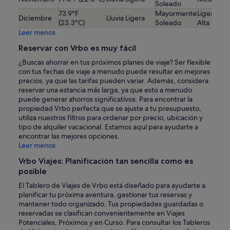
Soleado
73.9°F
Mayormente
Ligerame
Diciembre
Lluvia Ligera
(23.3°C)
Soleado
Alta
Leer menos
Reservar con Vrbo es muy fácil
¿Buscas ahorrar en tus próximos planes de viaje? Ser flexible
con tus fechas de viaje a menudo puede resultar en mejores
precios, ya que las tarifas pueden variar. Además, considera
reservar una estancia más larga, ya que esto a menudo
puede generar ahorros significativos. Para encontrar la
propiedad Vrbo perfecta que se ajuste a tu presupuesto,
utiliza nuestros filtros para ordenar por precio, ubicación y
tipo de alquiler vacacional. Estamos aquí para ayudarte a
encontrar las mejores opciones.
Leer menos
Vrbo Viajes: Planificación tan sencilla como es
posible
El Tablero de Viajes de Vrbo está diseñado para ayudarte a
planificar tu próxima aventura, gestionar tus reservas y
mantener todo organizado. Tus propiedades guardadas o
reservadas se clasifican convenientemente en Viajes
Potenciales, Próximos y en Curso. Para consultar los Tableros