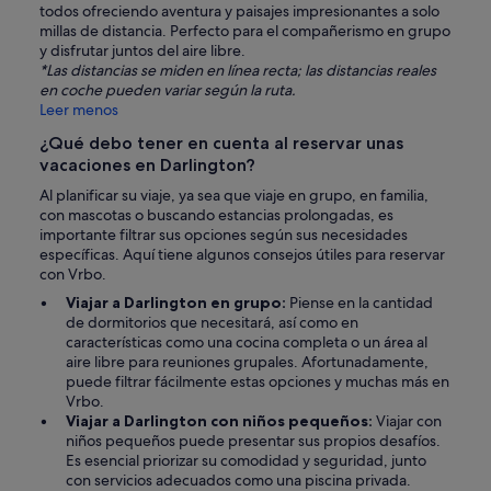
todos ofreciendo aventura y paisajes impresionantes a solo
millas de distancia. Perfecto para el compañerismo en grupo
y disfrutar juntos del aire libre.
*Las distancias se miden en línea recta; las distancias reales
en coche pueden variar según la ruta.
Leer menos
¿Qué debo tener en cuenta al reservar unas
vacaciones en Darlington?
Al planificar su viaje, ya sea que viaje en grupo, en familia,
con mascotas o buscando estancias prolongadas, es
importante filtrar sus opciones según sus necesidades
específicas. Aquí tiene algunos consejos útiles para reservar
con Vrbo.
Viajar a Darlington en grupo:
Piense en la cantidad
de dormitorios que necesitará, así como en
características como una cocina completa o un área al
aire libre para reuniones grupales. Afortunadamente,
puede filtrar fácilmente estas opciones y muchas más en
Vrbo.
Viajar a Darlington con niños pequeños:
Viajar con
niños pequeños puede presentar sus propios desafíos.
Es esencial priorizar su comodidad y seguridad, junto
con servicios adecuados como una piscina privada.