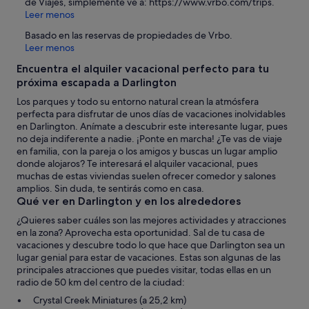
de Viajes, simplemente ve a: https://www.vrbo.com/trips.
Leer menos
Basado en las reservas de propiedades de Vrbo.
Leer menos
Encuentra el alquiler vacacional perfecto para tu
próxima escapada a Darlington
Los parques y todo su entorno natural crean la atmósfera
perfecta para disfrutar de unos días de vacaciones inolvidables
en Darlington. Anímate a descubrir este interesante lugar, pues
no deja indiferente a nadie. ¡Ponte en marcha! ¿Te vas de viaje
en familia, con la pareja o los amigos y buscas un lugar amplio
donde alojaros? Te interesará el alquiler vacacional, pues
muchas de estas viviendas suelen ofrecer comedor y salones
amplios. Sin duda, te sentirás como en casa.
Qué ver en Darlington y en los alrededores
¿Quieres saber cuáles son las mejores actividades y atracciones
en la zona? Aprovecha esta oportunidad. Sal de tu casa de
vacaciones y descubre todo lo que hace que Darlington sea un
lugar genial para estar de vacaciones. Estas son algunas de las
principales atracciones que puedes visitar, todas ellas en un
radio de 50 km del centro de la ciudad:
Crystal Creek Miniatures (a 25,2 km)