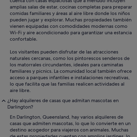
cuenta con casas espaciosas que a menudo incluyen
amplias salas de estar, cocinas completas para preparar
comidas familiares y áreas al aire libre donde los niños
pueden jugar y explorar. Muchas propiedades también
vienen equipadas con comodidades modernas como
Wi-Fi y aire acondicionado para garantizar una estancia
confortable.
Los visitantes pueden disfrutar de las atracciones
naturales cercanas, como los pintorescos senderos de
los matorrales circundantes, ideales para caminatas
familiares y picnics. La comunidad local también ofrece
acceso a parques infantiles e instalaciones recreativas,
lo que facilita que las familias realicen actividades al
aire libre.
¿Hay alquileres de casas que admitan mascotas en
Darlington?
En Darlington, Queensland, hay varios alquileres de
casas que admiten mascotas, lo que lo convierte en un
destino acogedor para viajeros con animales. Muchas
de estas propiedades cuentan con amplios jardines, lo