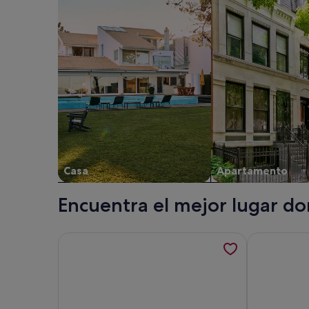
Casa
Apartamento
Encuentra el mejor lugar do
Más información sobre No41 Dennes Point - Beach
Más informa