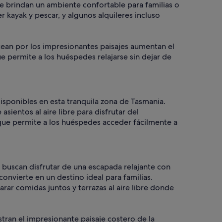
e brindan un ambiente confortable para familias o
 kayak y pescar, y algunos alquileres incluso
tean por los impresionantes paisajes aumentan el
ue permite a los huéspedes relajarse sin dejar de
disponibles en esta tranquila zona de Tasmania.
ientos al aire libre para disfrutar del
 que permite a los huéspedes acceder fácilmente a
e buscan disfrutar de una escapada relajante con
convierte en un destino ideal para familias.
ar comidas juntos y terrazas al aire libre donde
tran el impresionante paisaje costero de la