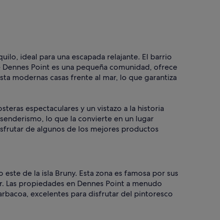
ilo, ideal para una escapada relajante. El barrio
que Dennes Point es una pequeña comunidad, ofrece
a modernas casas frente al mar, lo que garantiza
steras espectaculares y un vistazo a la historia
 senderismo, lo que la convierte en un lugar
disfrutar de algunos de los mejores productos
o este de la isla Bruny. Esta zona es famosa por sus
 mar. Las propiedades en Dennes Point a menudo
arbacoa, excelentes para disfrutar del pintoresco