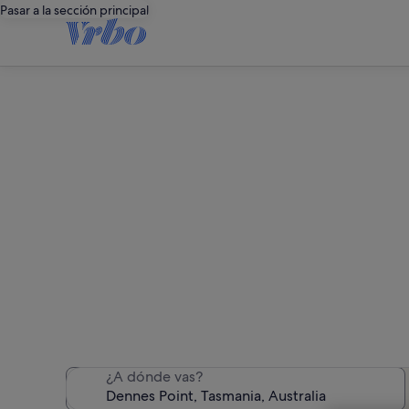
Pasar a la sección principal
Alqui
Hemos encontrado 125 
¿A dónde vas?