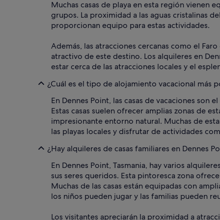
Muchas casas de playa en esta región vienen e
grupos. La proximidad a las aguas cristalinas d
proporcionan equipo para estas actividades.
Además, las atracciones cercanas como el Faro 
atractivo de este destino. Los alquileres en De
estar cerca de las atracciones locales y el esplen
¿Cuál es el tipo de alojamiento vacacional más 
En Dennes Point, las casas de vacaciones son el
Estas casas suelen ofrecer amplias zonas de est
impresionante entorno natural. Muchas de estas
las playas locales y disfrutar de actividades com
¿Hay alquileres de casas familiares en Dennes Po
En Dennes Point, Tasmania, hay varios alquilere
sus seres queridos. Esta pintoresca zona ofrece 
Muchas de las casas están equipadas con amplia
los niños pueden jugar y las familias pueden re
Los visitantes apreciarán la proximidad a atra