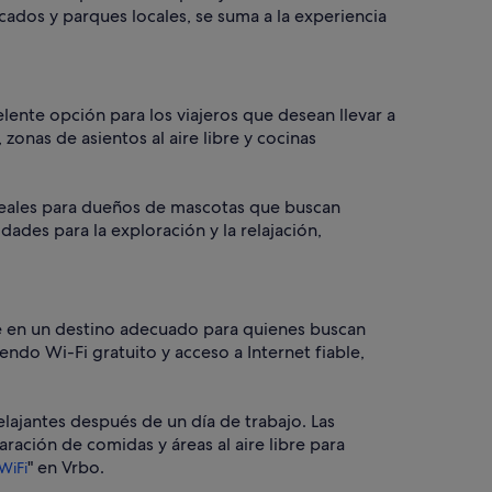
cados y parques locales, se suma a la experiencia
lente opción para los viajeros que desean llevar a
nas de asientos al aire libre y cocinas
 ideales para dueños de mascotas que buscan
idades para la exploración y la relajación,
rte en un destino adecuado para quienes buscan
endo Wi-Fi gratuito y acceso a Internet fiable,
lajantes después de un día de trabajo. Las
ción de comidas y áreas al aire libre para
" en Vrbo.
WiFi