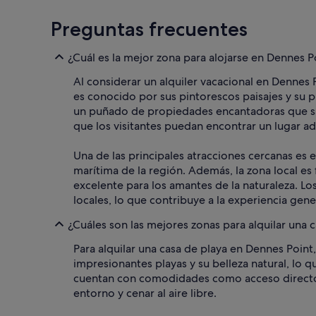
Preguntas frecuentes
¿Cuál es la mejor zona para alojarse en Dennes Po
Al considerar un alquiler vacacional en Dennes 
es conocido por sus pintorescos paisajes y su 
un puñado de propiedades encantadoras que sat
que los visitantes puedan encontrar un lugar a
Una de las principales atracciones cercanas es e
marítima de la región. Además, la zona local es
excelente para los amantes de la naturaleza. L
locales, lo que contribuye a la experiencia gen
¿Cuáles son las mejores zonas para alquilar una 
Para alquilar una casa de playa en Dennes Point, 
impresionantes playas y su belleza natural, lo 
cuentan con comodidades como acceso directo a l
entorno y cenar al aire libre.