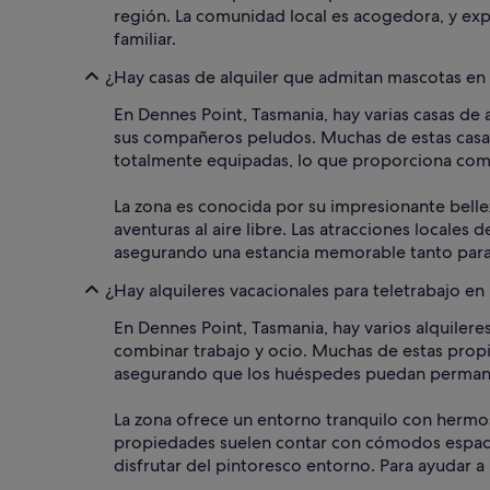
región. La comunidad local es acogedora, y expl
familiar.
¿Hay casas de alquiler que admitan mascotas en
En Dennes Point, Tasmania, hay varias casas de 
sus compañeros peludos. Muchas de estas casas
totalmente equipadas, lo que proporciona como
La zona es conocida por su impresionante belle
aventuras al aire libre. Las atracciones locales 
asegurando una estancia memorable tanto para
¿Hay alquileres vacacionales para teletrabajo e
En Dennes Point, Tasmania, hay varios alquilere
combinar trabajo y ocio. Muchas de estas propie
asegurando que los huéspedes puedan permane
La zona ofrece un entorno tranquilo con hermos
propiedades suelen contar con cómodos espacio
disfrutar del pintoresco entorno. Para ayudar a 