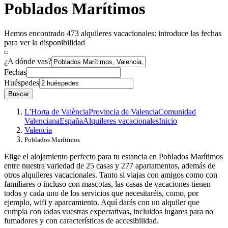
Poblados Marítimos
Hemos encontrado 473 alquileres vacacionales: introduce las fechas
para ver la disponibilidad
¿A dónde vas?
Fechas
Huéspedes
Buscar
L'Horta de València
Provincia de Valencia
Comunidad
Valenciana
España
Alquileres vacacionales
Inicio
Valencia
Poblados Marítimos
Elige el alojamiento perfecto para tu estancia en Poblados Marítimos
entre nuestra variedad de 25 casas y 277 apartamentos, además de
otros alquileres vacacionales. Tanto si viajas con amigos como con
familiares o incluso con mascotas, las casas de vacaciones tienen
todos y cada uno de los servicios que necesitaréis, como, por
ejemplo, wifi y aparcamiento. Aquí darás con un alquiler que
cumpla con todas vuestras expectativas, incluidos lugares para no
fumadores y con características de accesibilidad.