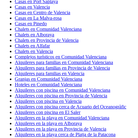
Casas en Port Saplaya
Casas en Valencia
Casas en Centro de Valencia
Casas en La Malva-rosa
Casas en Pinedo
Chalets en Comunidad Valenciana
Chalets en Alboraya
Chalets en Provincia de Valencia
Chalets en Alfafar
Chalets en Valencia
Complejos turísticos en Comunidad Valenciana
Alquileres para familias en Comunidad Valenciana
Alquileres para familias en Provincia de Valencia
Alquileres para familias en Valencia
Granjas en Comunidad Valenciana
Hoteles en Comunidad Valenciana
Alquileres con piscina en Comunidad Valenciana
Alquileres con piscina en Provincia de Valencia
Alquileres con piscina en Valencia
Alquileres con piscina cerca de Acuario del Oceanogràfic
Alquileres con piscina en El Saler
Alquileres en la playa en Comunidad Valenciana
Alquileres en la playa en Alboraya
Alquileres en la playa en Provincia de Valencia
Alquileres en la playa cerca de Platja de la Patacona