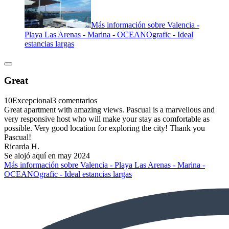
Más información sobre Valencia -
Playa Las Arenas - Marina - OCEANOgrafic - Ideal
estancias largas
Great
10
Excepcional
3 comentarios
Great apartment with amazing views. Pascual is a marvellous and
very responsive host who will make your stay as comfortable as
possible. Very good location for exploring the city! Thank you
Pascual!
Ricarda H.
Se alojó aquí en may 2024
Más información sobre Valencia - Playa Las Arenas - Marina -
OCEANOgrafic - Ideal estancias largas