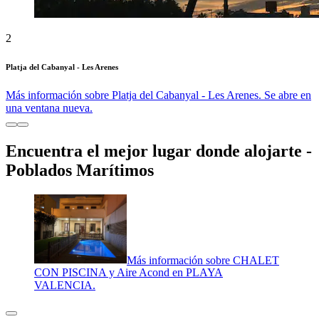
2
Platja del Cabanyal - Les Arenes
Más información sobre Platja del Cabanyal - Les Arenes. Se abre en
una ventana nueva.
Encuentra el mejor lugar donde alojarte -
Poblados Marítimos
Más información sobre CHALET
CON PISCINA y Aire Acond en PLAYA
VALENCIA.