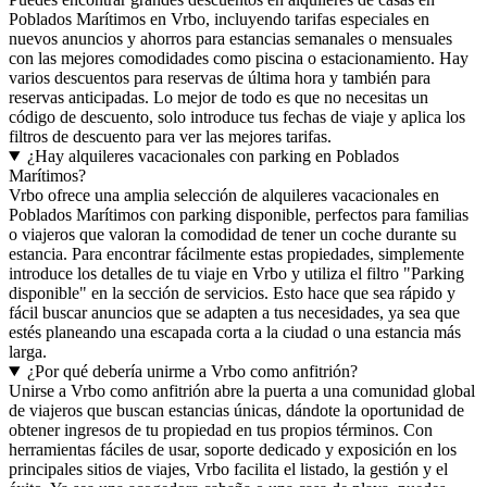
Poblados Marítimos en Vrbo, incluyendo tarifas especiales en
nuevos anuncios y ahorros para estancias semanales o mensuales
con las mejores comodidades como piscina o estacionamiento. Hay
varios descuentos para reservas de última hora y también para
reservas anticipadas. Lo mejor de todo es que no necesitas un
código de descuento, solo introduce tus fechas de viaje y aplica los
filtros de descuento para ver las mejores tarifas.
¿Hay alquileres vacacionales con parking en Poblados
Marítimos?
Vrbo ofrece una amplia selección de alquileres vacacionales en
Poblados Marítimos con parking disponible, perfectos para familias
o viajeros que valoran la comodidad de tener un coche durante su
estancia. Para encontrar fácilmente estas propiedades, simplemente
introduce los detalles de tu viaje en Vrbo y utiliza el filtro "Parking
disponible" en la sección de servicios. Esto hace que sea rápido y
fácil buscar anuncios que se adapten a tus necesidades, ya sea que
estés planeando una escapada corta a la ciudad o una estancia más
larga.
¿Por qué debería unirme a Vrbo como anfitrión?
Unirse a Vrbo como anfitrión abre la puerta a una comunidad global
de viajeros que buscan estancias únicas, dándote la oportunidad de
obtener ingresos de tu propiedad en tus propios términos. Con
herramientas fáciles de usar, soporte dedicado y exposición en los
principales sitios de viajes, Vrbo facilita el listado, la gestión y el