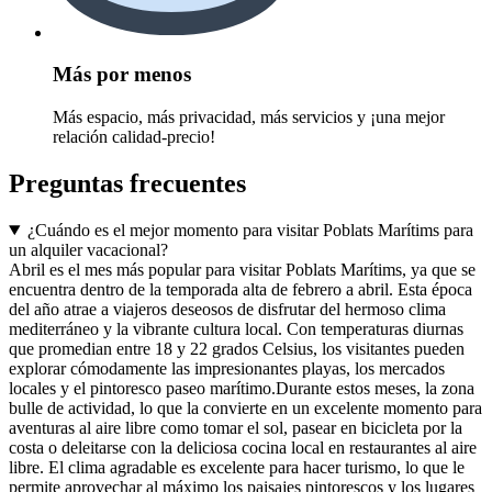
Más por menos
Más espacio, más privacidad, más servicios y ¡una mejor
relación calidad-precio!
Preguntas frecuentes
¿Cuándo es el mejor momento para visitar Poblats Marítims para
un alquiler vacacional?
Abril es el mes más popular para visitar Poblats Marítims, ya que se
encuentra dentro de la temporada alta de febrero a abril. Esta época
del año atrae a viajeros deseosos de disfrutar del hermoso clima
mediterráneo y la vibrante cultura local. Con temperaturas diurnas
que promedian entre 18 y 22 grados Celsius, los visitantes pueden
explorar cómodamente las impresionantes playas, los mercados
locales y el pintoresco paseo marítimo.Durante estos meses, la zona
bulle de actividad, lo que la convierte en un excelente momento para
aventuras al aire libre como tomar el sol, pasear en bicicleta por la
costa o deleitarse con la deliciosa cocina local en restaurantes al aire
libre. El clima agradable es excelente para hacer turismo, lo que le
permite aprovechar al máximo los paisajes pintorescos y los lugares