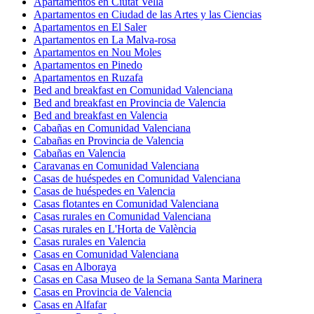
Apartamentos en Ciutat Vella
Apartamentos en Ciudad de las Artes y las Ciencias
Apartamentos en El Saler
Apartamentos en La Malva-rosa
Apartamentos en Nou Moles
Apartamentos en Pinedo
Apartamentos en Ruzafa
Bed and breakfast en Comunidad Valenciana
Bed and breakfast en Provincia de Valencia
Bed and breakfast en Valencia
Cabañas en Comunidad Valenciana
Cabañas en Provincia de Valencia
Cabañas en Valencia
Caravanas en Comunidad Valenciana
Casas de huéspedes en Comunidad Valenciana
Casas de huéspedes en Valencia
Casas flotantes en Comunidad Valenciana
Casas rurales en Comunidad Valenciana
Casas rurales en L'Horta de València
Casas rurales en Valencia
Casas en Comunidad Valenciana
Casas en Alboraya
Casas en Casa Museo de la Semana Santa Marinera
Casas en Provincia de Valencia
Casas en Alfafar