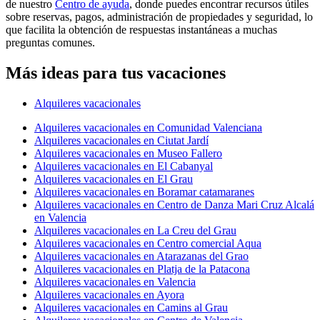
de nuestro
Centro de ayuda
, donde puedes encontrar recursos útiles
sobre reservas, pagos, administración de propiedades y seguridad, lo
que facilita la obtención de respuestas instantáneas a muchas
preguntas comunes.
Más ideas para tus vacaciones
Alquileres vacacionales
Alquileres vacacionales en Comunidad Valenciana
Alquileres vacacionales en Ciutat Jardí
Alquileres vacacionales en Museo Fallero
Alquileres vacacionales en El Cabanyal
Alquileres vacacionales en El Grau
Alquileres vacacionales en Boramar catamaranes
Alquileres vacacionales en Centro de Danza Mari Cruz Alcalá
en Valencia
Alquileres vacacionales en La Creu del Grau
Alquileres vacacionales en Centro comercial Aqua
Alquileres vacacionales en Atarazanas del Grao
Alquileres vacacionales en Platja de la Patacona
Alquileres vacacionales en Valencia
Alquileres vacacionales en Ayora
Alquileres vacacionales en Camins al Grau