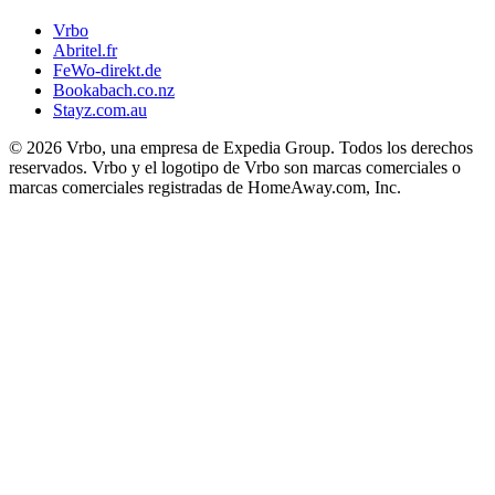
Vrbo
Abritel.fr
FeWo-direkt.de
Bookabach.co.nz
Stayz.com.au
© 2026 Vrbo, una empresa de Expedia Group. Todos los derechos
reservados. Vrbo y el logotipo de Vrbo son marcas comerciales o
marcas comerciales registradas de HomeAway.com, Inc.