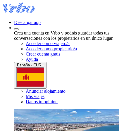
Descargar app
Crea una cuenta en Vrbo y podrás guardar todas tus
conversaciones con los propietarios en un único lugar.
Acceder como viajero/a
Acceder como propietario/a
Crear cuenta gratis
Ayuda
España · EUR ·
Anunciar alojamiento
Mis viajes
Danos tu opinión