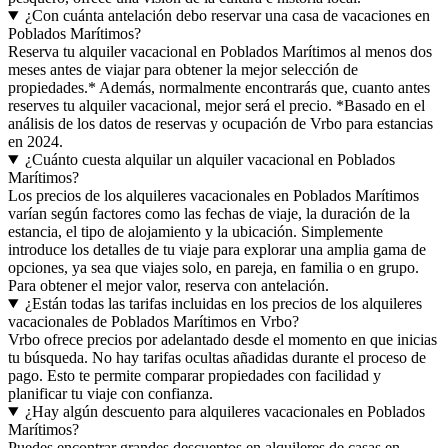
¿Con cuánta antelación debo reservar una casa de vacaciones en
Poblados Marítimos?
Reserva tu alquiler vacacional en Poblados Marítimos al menos dos
meses antes de viajar para obtener la mejor selección de
propiedades.* Además, normalmente encontrarás que, cuanto antes
reserves tu alquiler vacacional, mejor será el precio. *Basado en el
análisis de los datos de reservas y ocupación de Vrbo para estancias
en 2024.
¿Cuánto cuesta alquilar un alquiler vacacional en Poblados
Marítimos?
Los precios de los alquileres vacacionales en Poblados Marítimos
varían según factores como las fechas de viaje, la duración de la
estancia, el tipo de alojamiento y la ubicación. Simplemente
introduce los detalles de tu viaje para explorar una amplia gama de
opciones, ya sea que viajes solo, en pareja, en familia o en grupo.
Para obtener el mejor valor, reserva con antelación.
¿Están todas las tarifas incluidas en los precios de los alquileres
vacacionales de Poblados Marítimos en Vrbo?
Vrbo ofrece precios por adelantado desde el momento en que inicias
tu búsqueda. No hay tarifas ocultas añadidas durante el proceso de
pago. Esto te permite comparar propiedades con facilidad y
planificar tu viaje con confianza.
¿Hay algún descuento para alquileres vacacionales en Poblados
Marítimos?
Puedes encontrar grandes descuentos en alquileres de casas en