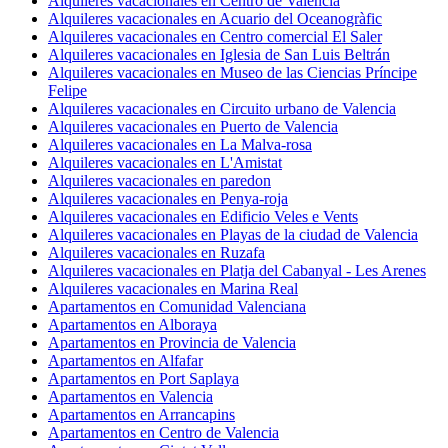
Alquileres vacacionales en Centro de Valencia
Alquileres vacacionales en Acuario del Oceanogràfic
Alquileres vacacionales en Centro comercial El Saler
Alquileres vacacionales en Iglesia de San Luis Beltrán
Alquileres vacacionales en Museo de las Ciencias Príncipe
Felipe
Alquileres vacacionales en Circuito urbano de Valencia
Alquileres vacacionales en Puerto de Valencia
Alquileres vacacionales en La Malva-rosa
Alquileres vacacionales en L'Amistat
Alquileres vacacionales en paredon
Alquileres vacacionales en Penya-roja
Alquileres vacacionales en Edificio Veles e Vents
Alquileres vacacionales en Playas de la ciudad de Valencia
Alquileres vacacionales en Ruzafa
Alquileres vacacionales en Platja del Cabanyal - Les Arenes
Alquileres vacacionales en Marina Real
Apartamentos en Comunidad Valenciana
Apartamentos en Alboraya
Apartamentos en Provincia de Valencia
Apartamentos en Alfafar
Apartamentos en Port Saplaya
Apartamentos en Valencia
Apartamentos en Arrancapins
Apartamentos en Centro de Valencia