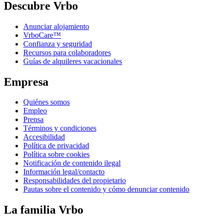
Descubre Vrbo
Anunciar alojamiento
VrboCare™
Confianza y seguridad
Recursos para colaboradores
Guías de alquileres vacacionales
Empresa
Quiénes somos
Empleo
Prensa
Términos y condiciones
Accesibilidad
Política de privacidad
Política sobre cookies
Notificación de contenido ilegal
Información legal/contacto
Responsabilidades del propietario
Pautas sobre el contenido y cómo denunciar contenido
La familia Vrbo