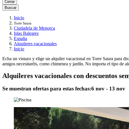
Cerrar
Buscar
Inicio
Torre Saura
Ciudadela de Menorca
Islas Baleares
España
Alquileres vacacionales
Inicio
Echa un vistazo y elige un alquiler vacacional en Torre Saura para dis
amigos necesitaréis, como chimenea y jardín. No importa el tipo de al
Alquileres vacacionales con descuentos se
Se muestran ofertas para estas fechas:
6 nov - 13 nov