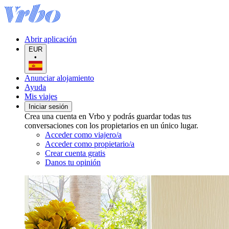
Abrir aplicación
EUR
•
Anunciar alojamiento
Ayuda
Mis viajes
Iniciar sesión
Crea una cuenta en Vrbo y podrás guardar todas tus
conversaciones con los propietarios en un único lugar.
Acceder como viajero/a
Acceder como propietario/a
Crear cuenta gratis
Danos tu opinión