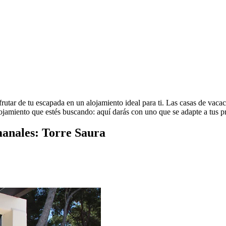
frutar de tu escapada en un alojamiento ideal para ti. Las casas de vaca
ojamiento que estés buscando: aquí darás con uno que se adapte a tus pr
manales: Torre Saura