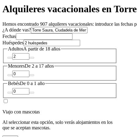
Alquileres vacacionales en Torr
Hemos encontrado 907 alquileres vacacionales: introduce las fechas pa
¿A dónde vas?
Fechas
Huéspedes
Adultos
A partir de 18 años
Menores
De 2 a 17 años
Bebés
De 0 a 1 año
Viajo con mascotas
Al seleccionar esta opción, solo verás alojamientos en los
que se aceptan mascotas.