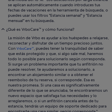
se aplican automáticamente cuando introduces tus
fechas de vacaciones en la herramienta de búsqueda, o
puedes usar los filtros "Estancia semanal" y "Estancia
mensual" en tu búsqueda.
¿Qué es VrboCare™ y cómo funciona?
La misión de Vrbo es ayudar a los huéspedes a relajarse,
reconectar y disfrutar de un tiempo precioso juntos.
Con
, puedes tener la tranquilidad de saber
VrboCare™
que estás protegido y que, si algo sale mal, haremos
todo lo posible para solucionarlo según corresponda.
Si surge un problema importante que tu anfitrión no
puede resolver, te ayudaremos a solucionarlo, a
encontrar un alojamiento similar o a obtener el
reembolso de tu reserva, si corresponde. Esa es
nuestra promesa. Si una casa es significativamente
diferente de lo que se anunciaba, te encontraremos un
nuevo espacio que satisfaga tus necesidades y lo
arreglaremos, o si un anfitrión cancela antes de tu
estancia, tendrás un equipo de soporte dedicado para
encontrarte una casa similar, según corresponda."