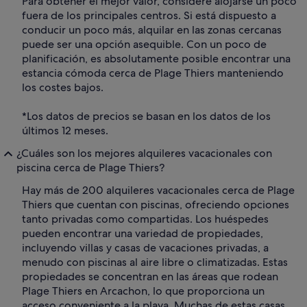
Para obtener el mejor valor, considere alojarse un poco
fuera de los principales centros. Si está dispuesto a
conducir un poco más, alquilar en las zonas cercanas
puede ser una opción asequible. Con un poco de
planificación, es absolutamente posible encontrar una
estancia cómoda cerca de Plage Thiers manteniendo
los costes bajos.
*Los datos de precios se basan en los datos de los
últimos 12 meses.
¿Cuáles son los mejores alquileres vacacionales con
piscina cerca de Plage Thiers?
Hay más de 200 alquileres vacacionales cerca de Plage
Thiers que cuentan con piscinas, ofreciendo opciones
tanto privadas como compartidas. Los huéspedes
pueden encontrar una variedad de propiedades,
incluyendo villas y casas de vacaciones privadas, a
menudo con piscinas al aire libre o climatizadas. Estas
propiedades se concentran en las áreas que rodean
Plage Thiers en Arcachon, lo que proporciona un
acceso conveniente a la playa. Muchas de estas casas