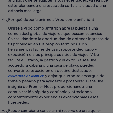
anuncios que se adapten a tus necesidades, ya sea que
estés planeando una escapada corta a la ciudad o una
estancia más larga.
¿Por qué debería unirme a Vrbo como anfitrión?
Unirse a Vrbo como anfitrión abre la puerta a una
comunidad global de viajeros que buscan estancias
únicas, dándote la oportunidad de obtener ingresos de
tu propiedad en tus propios términos. Con
herramientas fáciles de usar, soporte dedicado y
exposición en los principales sitios de viajes, Vrbo
facilita el listado, la gestión y el éxito. Ya sea una
acogedora cabaña o una casa de playa, puedes
convertir tu espacio en un destino destacado,
y dejar que Vrbo se encargue del
convertirte en anfitrión
trabajo pesado para ayudarte a prosperar. Gana una
insignia de Premier Host proporcionando una
comunicación rápida y confiable y ofreciendo
constantemente experiencias excepcionales a los
huéspedes.
¿Puedo cambiar o cancelar mi reserva de un alquiler