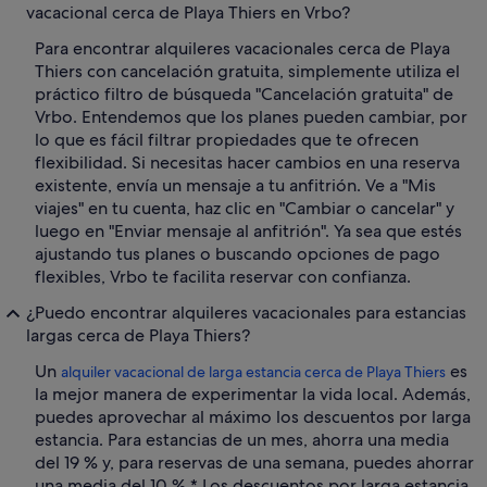
vacacional cerca de Playa Thiers en Vrbo?
Para encontrar alquileres vacacionales cerca de Playa
Thiers con cancelación gratuita, simplemente utiliza el
práctico filtro de búsqueda "Cancelación gratuita" de
Vrbo. Entendemos que los planes pueden cambiar, por
lo que es fácil filtrar propiedades que te ofrecen
flexibilidad. Si necesitas hacer cambios en una reserva
existente, envía un mensaje a tu anfitrión. Ve a "Mis
viajes" en tu cuenta, haz clic en "Cambiar o cancelar" y
luego en "Enviar mensaje al anfitrión". Ya sea que estés
ajustando tus planes o buscando opciones de pago
flexibles, Vrbo te facilita reservar con confianza.
¿Puedo encontrar alquileres vacacionales para estancias
largas cerca de Playa Thiers?
Un
es
alquiler vacacional de larga estancia cerca de Playa Thiers
la mejor manera de experimentar la vida local. Además,
puedes aprovechar al máximo los descuentos por larga
estancia. Para estancias de un mes, ahorra una media
del 19 % y, para reservas de una semana, puedes ahorrar
una media del 10 %.* Los descuentos por larga estancia