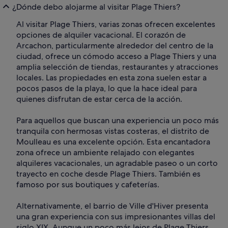
¿Dónde debo alojarme al visitar Plage Thiers?
Al visitar Plage Thiers, varias zonas ofrecen excelentes
opciones de alquiler vacacional. El corazón de
Arcachon, particularmente alrededor del centro de la
ciudad, ofrece un cómodo acceso a Plage Thiers y una
amplia selección de tiendas, restaurantes y atracciones
locales. Las propiedades en esta zona suelen estar a
pocos pasos de la playa, lo que la hace ideal para
quienes disfrutan de estar cerca de la acción.
Para aquellos que buscan una experiencia un poco más
tranquila con hermosas vistas costeras, el distrito de
Moulleau es una excelente opción. Esta encantadora
zona ofrece un ambiente relajado con elegantes
alquileres vacacionales, un agradable paseo o un corto
trayecto en coche desde Plage Thiers. También es
famoso por sus boutiques y cafeterías.
Alternativamente, el barrio de Ville d'Hiver presenta
una gran experiencia con sus impresionantes villas del
siglo XIX. Aunque un poco más lejos de Plage Thiers,